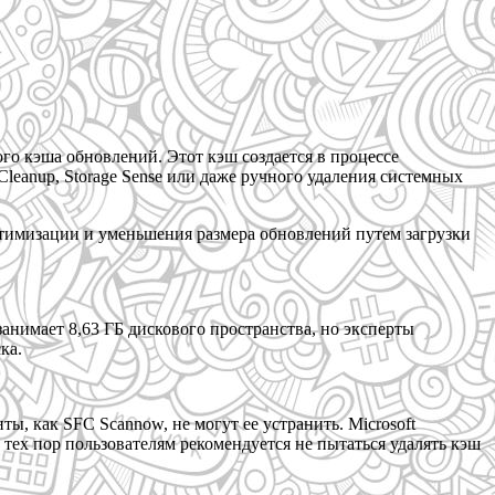
ого кэша обновлений. Этот кэш создается в процессе
Cleanup, Storage Sense или даже ручного удаления системных
птимизации и уменьшения размера обновлений путем загрузки
анимает 8,63 ГБ дискового пространства, но эксперты
ка.
ы, как SFC Scannow, не могут ее устранить. Microsoft
 тех пор пользователям рекомендуется не пытаться удалять кэш