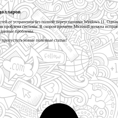
 долларов
й ее устранения без полной переустановки Windows 11. Однако, 
ая проблема системы. В скором времени Microsoft должна исправ
иданные проблемы.
е пропустить новые полезные статьи!