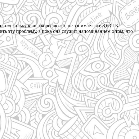
поскольку кэш, скорее всего, не занимает все 8,63 ГБ
ить эту проблему, а пока она служит напоминанием о том, что