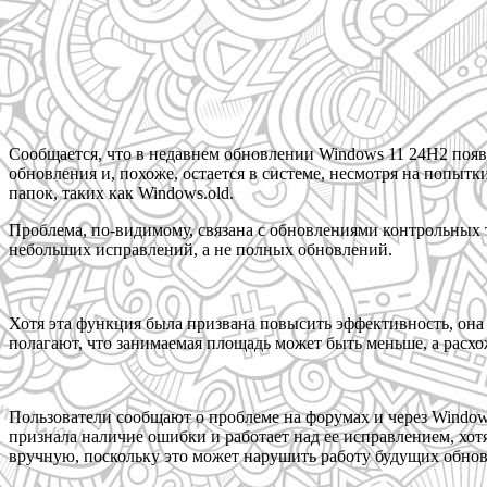
Сообщается, что в недавнем обновлении Windows 11 24H2 появи
обновления и, похоже, остается в системе, несмотря на попытк
папок, таких как Windows.old.
Проблема, по-видимому, связана с обновлениями контрольных
небольших исправлений, а не полных обновлений.
Хотя эта функция была призвана повысить эффективность, она
полагают, что занимаемая площадь может быть меньше, а расхо
Пользователи сообщают о проблеме на форумах и через Windows
признала наличие ошибки и работает над ее исправлением, хот
вручную, поскольку это может нарушить работу будущих обно