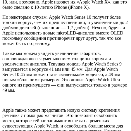
10, или, возможно, Apple назовет их «Apple Watch X», как это
было сделано к 10-летию iPhone (iPhone X).
По некоторым слухам, Apple Watch Series 10 получат более
тонкий корпус, чем их предшественники, и увеличенный до 2
дюймов дисплей (нынешние — 1,7 дюйма). Неясно, будет ли
Apple использовать новые microLED-дисплеи вместо OLED,
поскольку сообщения противоречат друг другу, так что все
может быть по-разному.
Также мы можем увидеть увеличение габаритов,
сопровождающееся уменьшением толщины корпуса и
увеличением дисплея. Текущая модель Apple Watch Series 9
выпускается в корпусе 41 мм или 45 мм. Для Apple Watch
Series 10 45 мм может стать «маленькой» моделью, а 49 мм —
новым «большим» размером. Это лишит Apple Watch Ultra
одного из преимуществ — они выпускаются только в размере
49 мм.
Apple также может представить новую систему крепления
ремешка с помощью магнитов. Это позволит освободить
место, которое сейчас занимают вырезы на ремешках
существующих Apple Watch, и освободить больше места для