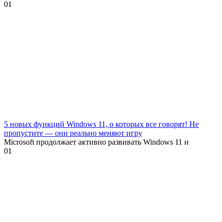
0
1
5 новых функций Windows 11, о которых все говорят! Не
пропустите — они реально меняют игру
Microsoft продолжает активно развивать Windows 11 и
0
1