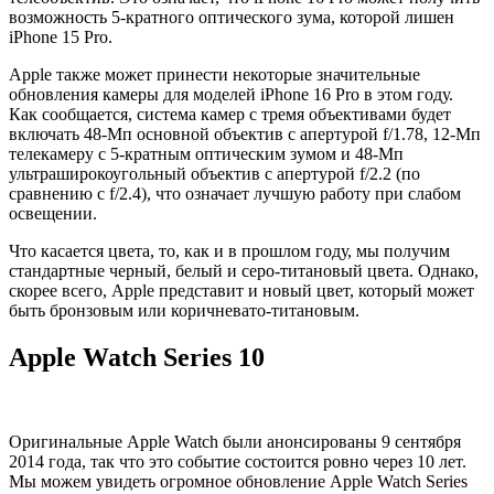
возможность 5-кратного оптического зума, которой лишен
iPhone 15 Pro.
Apple также может принести некоторые значительные
обновления камеры для моделей iPhone 16 Pro в этом году.
Как сообщается, система камер с тремя объективами будет
включать 48-Мп основной объектив с апертурой f/1.78, 12-Мп
телекамеру с 5-кратным оптическим зумом и 48-Мп
ультраширокоугольный объектив с апертурой f/2.2 (по
сравнению с f/2.4), что означает лучшую работу при слабом
освещении.
Что касается цвета, то, как и в прошлом году, мы получим
стандартные черный, белый и серо-титановый цвета. Однако,
скорее всего, Apple представит и новый цвет, который может
быть бронзовым или коричневато-титановым.
Apple Watch Series 10
Оригинальные Apple Watch были анонсированы 9 сентября
2014 года, так что это событие состоится ровно через 10 лет.
Мы можем увидеть огромное обновление Apple Watch Series