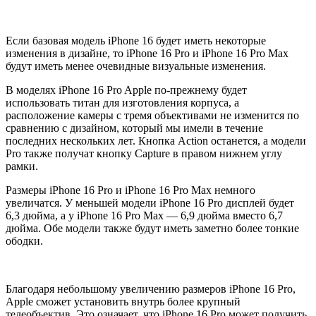
Если базовая модель iPhone 16 будет иметь некоторые
изменения в дизайне, то iPhone 16 Pro и iPhone 16 Pro Max
будут иметь менее очевидные визуальные изменения.
В моделях iPhone 16 Pro Apple по-прежнему будет
использовать титан для изготовления корпуса, а
расположение камеры с тремя объективами не изменится по
сравнению с дизайном, который мы имели в течение
последних нескольких лет. Кнопка Action останется, а модели
Pro также получат кнопку Capture в правом нижнем углу
рамки.
Размеры iPhone 16 Pro и iPhone 16 Pro Max немного
увеличатся. У меньшей модели iPhone 16 Pro дисплей будет
6,3 дюйма, а у iPhone 16 Pro Max — 6,9 дюйма вместо 6,7
дюйма. Обе модели также будут иметь заметно более тонкие
ободки.
Благодаря небольшому увеличению размеров iPhone 16 Pro,
Apple сможет установить внутрь более крупный
телеобъектив. Это означает, что iPhone 16 Pro может получить