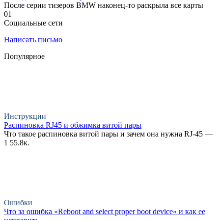
После серии тизеров BMW наконец-то раскрыла все карты
0
1
Социальные сети
Написать письмо
Популярное
Инструкции
Распиновка RJ45 и обжимка витой пары
Что такое распиновка витой пары и зачем она нужна RJ-45 —
1
55.8к.
Ошибки
Что за ошибка «Reboot and select proper boot device» и как ее