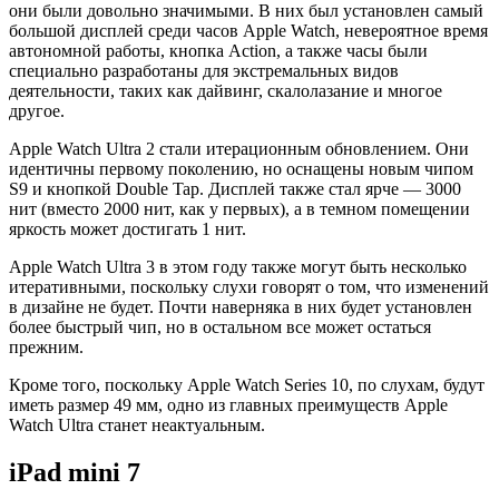
они были довольно значимыми. В них был установлен самый
большой дисплей среди часов Apple Watch, невероятное время
автономной работы, кнопка Action, а также часы были
специально разработаны для экстремальных видов
деятельности, таких как дайвинг, скалолазание и многое
другое.
Apple Watch Ultra 2 стали итерационным обновлением. Они
идентичны первому поколению, но оснащены новым чипом
S9 и кнопкой Double Tap. Дисплей также стал ярче — 3000
нит (вместо 2000 нит, как у первых), а в темном помещении
яркость может достигать 1 нит.
Apple Watch Ultra 3 в этом году также могут быть несколько
итеративными, поскольку слухи говорят о том, что изменений
в дизайне не будет. Почти наверняка в них будет установлен
более быстрый чип, но в остальном все может остаться
прежним.
Кроме того, поскольку Apple Watch Series 10, по слухам, будут
иметь размер 49 мм, одно из главных преимуществ Apple
Watch Ultra станет неактуальным.
iPad mini 7