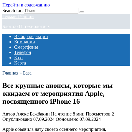
Перейти к содержанию
Search for:
Герман Геншин
Блог об IT-технологиях
Выбор редакции
Компании
Смартфоны
Телефон
База
Карта
Главная
»
База
Все крупные анонсы, которые мы
ожидаем от мероприятия Apple,
посвященного iPhone 16
Автор
Алекс Бежбакин
На чтение
8 мин
Просмотров
2
Опубликовано
07.09.2024
Обновлено
07.09.2024
Apple объявила дату своего осеннего мероприятия,