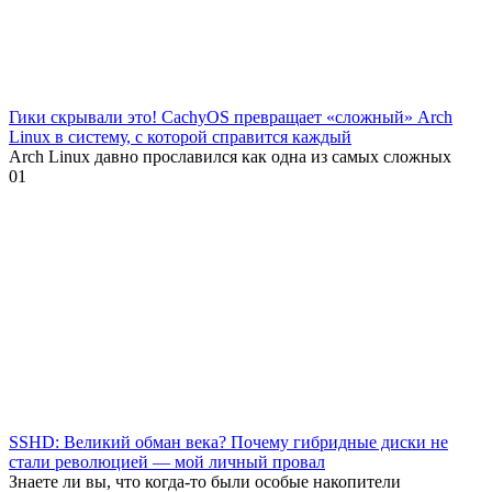
Гики скрывали это! CachyOS превращает «сложный» Arch
Linux в систему, с которой справится каждый
Arch Linux давно прославился как одна из самых сложных
0
1
SSHD: Великий обман века? Почему гибридные диски не
стали революцией — мой личный провал
Знаете ли вы, что когда-то были особые накопители