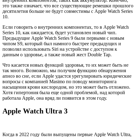
внутренних компонентов, таких как аккумулятор. Конечно,
это также означает, что все существующие ремешки прошлого
десятилетия больше не будут совместимы с Apple Watch Series
10.
Если говорить о внутренних компонентах, то в Apple Watch
Series 10, как ожидается, будет установлен новый чип.
Предыдущие Apple Watch Series 9 были первыми с новым
чипом S9, который был намного быстрее предыдущих и
позволял использовать Siri на устройстве с доступом к
данным о здоровье, а также новый жест Double Tap.
Что касается новых функций здоровья, то их может быть не
так много. Возможно, мы получим функцию обнаружения
апноэ во сне, если Apple удастся урегулировать юридические
вопросы с компанией Masimo по поводу мониторинга
насыщения крови кислородом, но это может быть отложено.
Хотя гипертония была еще одной проблемой, над которой
работала Apple, она вряд ли появится в этом году.
Apple Watch Ultra 3
Когда в 2022 году были выпущены первые Apple Watch Ultra,