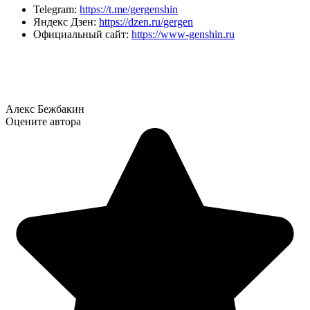
Telegram:
https://t.me/gergenshin
Яндекс Дзен:
https://dzen.ru/gergen
Официальный сайт:
https://www-genshin.ru
Алекс Бежбакин
Оцените автора