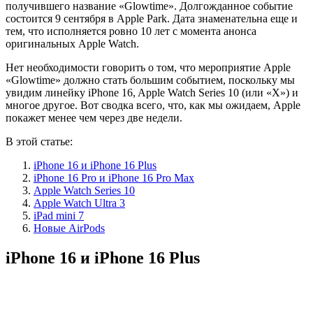
получившего название «Glowtime». Долгожданное событие
состоится 9 сентября в Apple Park. Дата знаменательна еще и
тем, что исполняется ровно 10 лет с момента анонса
оригинальных Apple Watch.
Нет необходимости говорить о том, что мероприятие Apple
«Glowtime» должно стать большим событием, поскольку мы
увидим линейку iPhone 16, Apple Watch Series 10 (или «X») и
многое другое. Вот сводка всего, что, как мы ожидаем, Apple
покажет менее чем через две недели.
В этой статье:
iPhone 16 и iPhone 16 Plus
iPhone 16 Pro и iPhone 16 Pro Max
Apple Watch Series 10
Apple Watch Ultra 3
iPad mini 7
Новые AirPods
iPhone 16 и iPhone 16 Plus