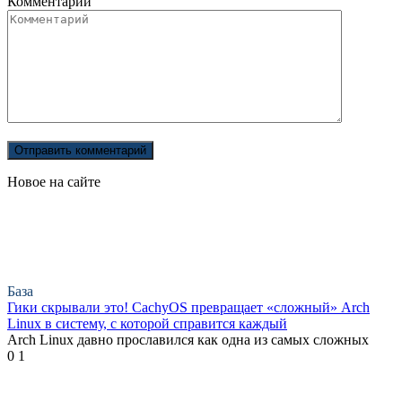
Комментарий
Новое на сайте
База
Гики скрывали это! CachyOS превращает «сложный» Arch
Linux в систему, с которой справится каждый
Arch Linux давно прославился как одна из самых сложных
0
1