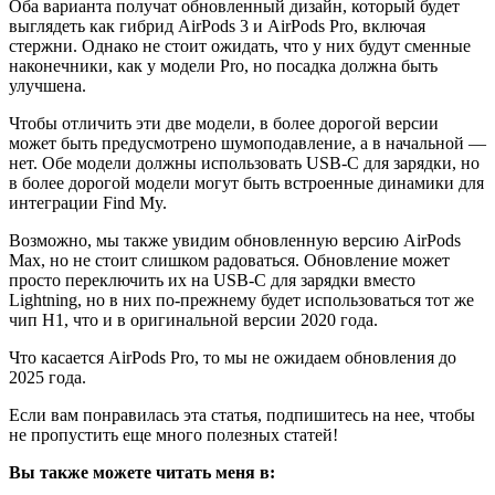
Оба варианта получат обновленный дизайн, который будет
выглядеть как гибрид AirPods 3 и AirPods Pro, включая
стержни. Однако не стоит ожидать, что у них будут сменные
наконечники, как у модели Pro, но посадка должна быть
улучшена.
Чтобы отличить эти две модели, в более дорогой версии
может быть предусмотрено шумоподавление, а в начальной —
нет. Обе модели должны использовать USB-C для зарядки, но
в более дорогой модели могут быть встроенные динамики для
интеграции Find My.
Возможно, мы также увидим обновленную версию AirPods
Max, но не стоит слишком радоваться. Обновление может
просто переключить их на USB-C для зарядки вместо
Lightning, но в них по-прежнему будет использоваться тот же
чип H1, что и в оригинальной версии 2020 года.
Что касается AirPods Pro, то мы не ожидаем обновления до
2025 года.
Если вам понравилась эта статья, подпишитесь на нее, чтобы
не пропустить еще много полезных статей!
Вы также можете читать меня в: