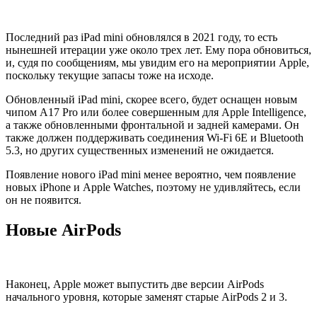
Последний раз iPad mini обновлялся в 2021 году, то есть
нынешней итерации уже около трех лет. Ему пора обновиться,
и, судя по сообщениям, мы увидим его на мероприятии Apple,
поскольку текущие запасы тоже на исходе.
Обновленный iPad mini, скорее всего, будет оснащен новым
чипом A17 Pro или более совершенным для Apple Intelligence,
а также обновленными фронтальной и задней камерами. Он
также должен поддерживать соединения Wi-Fi 6E и Bluetooth
5.3, но других существенных изменений не ожидается.
Появление нового iPad mini менее вероятно, чем появление
новых iPhone и Apple Watches, поэтому не удивляйтесь, если
он не появится.
Новые AirPods
Наконец, Apple может выпустить две версии AirPods
начального уровня, которые заменят старые AirPods 2 и 3.