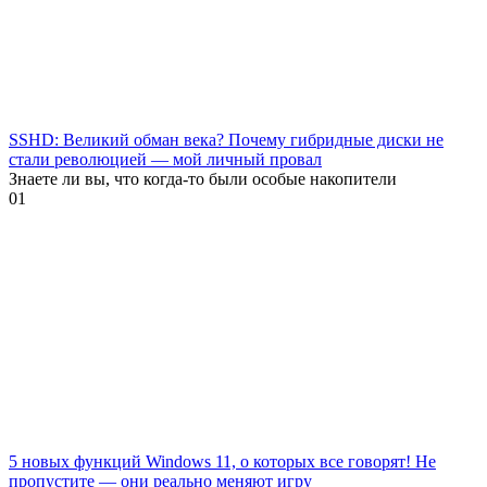
SSHD: Великий обман века? Почему гибридные диски не
стали революцией — мой личный провал
Знаете ли вы, что когда-то были особые накопители
0
1
5 новых функций Windows 11, о которых все говорят! Не
пропустите — они реально меняют игру