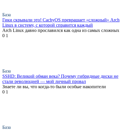
База
Гики скрывали это! CachyOS превращает «сложный» Arch
Linux в систему, с которой справится каждый
Arch Linux давно прославился как одна из самых сложных
0
1
База
SSHD: Великий обман века? Почему гибридные диски не
стали революцией — мой личный провал
Знаете ли вы, что когда-то были особые накопители
0
1
База