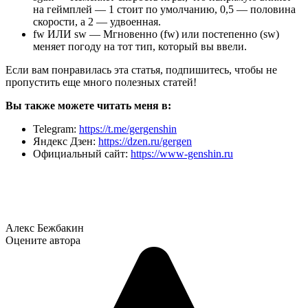
на геймплей — 1 стоит по умолчанию, 0,5 — половина
скорости, а 2 — удвоенная.
fw ИЛИ sw — Мгновенно (fw) или постепенно (sw)
меняет погоду на тот тип, который вы ввели.
Если вам понравилась эта статья, подпишитесь, чтобы не
пропустить еще много полезных статей!
Вы также можете читать меня в:
Telegram:
https://t.me/gergenshin
Яндекс Дзен:
https://dzen.ru/gergen
Официальный сайт:
https://www-genshin.ru
Алекс Бежбакин
Оцените автора