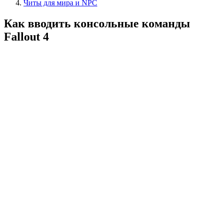
Читы для мира и NPC
Как вводить консольные команды
Fallout 4