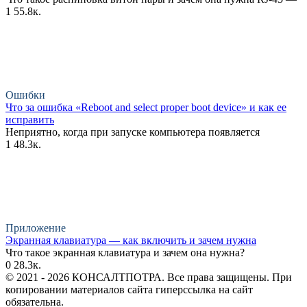
1
55.8к.
Ошибки
Что за ошибка «Reboot and select proper boot device» и как ее
исправить
Неприятно, когда при запуске компьютера появляется
1
48.3к.
Приложение
Экранная клавиатура — как включить и зачем нужна
Что такое экранная клавиатура и зачем она нужна?
0
28.3к.
© 2021 - 2026 КОНСАЛТПОТРА. Все права защищены. При
копировании материалов сайта гиперссылка на сайт
обязательна.