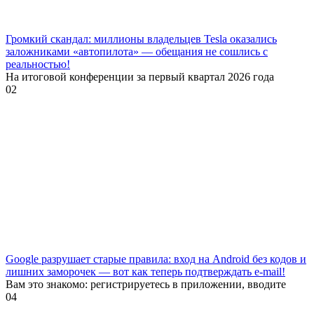
Громкий скандал: миллионы владельцев Tesla оказались
заложниками «автопилота» — обещания не сошлись с
реальностью!
На итоговой конференции за первый квартал 2026 года
0
2
Google разрушает старые правила: вход на Android без кодов и
лишних заморочек — вот как теперь подтверждать e-mail!
Вам это знакомо: регистрируетесь в приложении, вводите
0
4