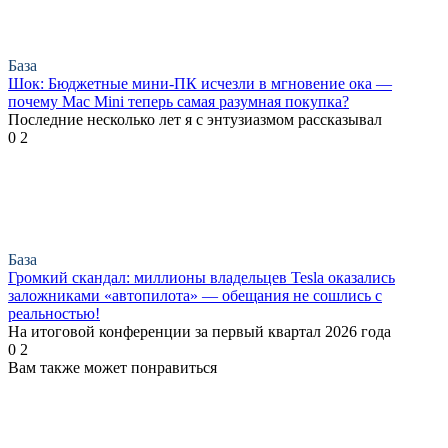
База
Шок: Бюджетные мини-ПК исчезли в мгновение ока —
почему Mac Mini теперь самая разумная покупка?
Последние несколько лет я с энтузиазмом рассказывал
0
2
База
Громкий скандал: миллионы владельцев Tesla оказались
заложниками «автопилота» — обещания не сошлись с
реальностью!
На итоговой конференции за первый квартал 2026 года
0
2
Вам также может понравиться