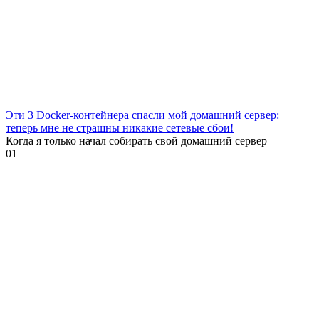
Эти 3 Docker-контейнера спасли мой домашний сервер:
теперь мне не страшны никакие сетевые сбои!
Когда я только начал собирать свой домашний сервер
0
1