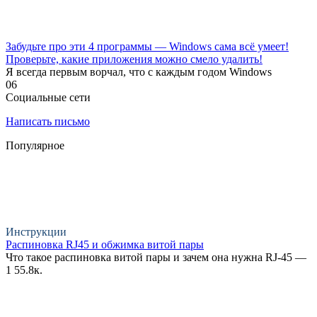
Забудьте про эти 4 программы — Windows сама всё умеет!
Проверьте, какие приложения можно смело удалить!
Я всегда первым ворчал, что с каждым годом Windows
0
6
Социальные сети
Написать письмо
Популярное
Инструкции
Распиновка RJ45 и обжимка витой пары
Что такое распиновка витой пары и зачем она нужна RJ-45 —
1
55.8к.