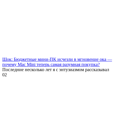
Шок: Бюджетные мини-ПК исчезли в мгновение ока —
почему Mac Mini теперь самая разумная покупка?
Последние несколько лет я с энтузиазмом рассказывал
0
2