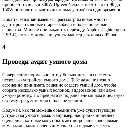
приобретать целый 300W Ugreen Nexode, но что-то от 90 до
150W позволит зарядить несколько устройств одновременно.
Пока ты этим занимаешься, рассмотрим возможность
адаптировать любые старые кабели в более полезные
варианты. Многие привыкают к переходу Apple с Lightning на
USB-C, но ты можешь получить адаптер для новых iPhone.
4
Проведи аудит умного дома
Совершенно нормально, что у большинства из нас есть
несколько устройств умного дома. Тебе даже не нужно
осознанно принимать решение создать умный дом, чтобы
собрать несколько умных колонок, видеозвонок или даже
умную розетку. Но превратить подключенный дом в цельную
систему требует немного больше усилий.
Подумай, как ты можешь объединить уже существующие
устройства умного дома. Например, настройка полезных
сценариев, которые могут быть активированы голосовыми
командами, может очень помочь. Если в доме уже есть