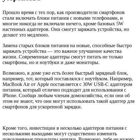
Прошло время с тех пор, как производители смартфонов
стали включать блоки питания с новыми телефонами, и
многие никогда не включали ничего, кроме базовых 5W
настенных адаптеров. Они смогут заряжать устройства, но
делают это медленно.
Замена старых блоков питания на новые, способные быстро
заряжать устройства — это важное улучшение качества
жизни. Современные адаптеры смогут питать не только
смартфоны, но и ноутбуки и даже мониторы.
Возможно, в доме уже есть более быстрый зарядный блок,
например, тот, который поставлялся с ноутбуком. Например,
MacBook Air от Apple поставляется с 30W USB-C адаптером
питания, который отлично подходит для использования с
iPhone. Сообщи любым членам домохозяйства, если они об
этом не знают, что они могут использовать такой адаптер для
смартфонов для ускоренной зарядки.
Кроме того, инвестиции в несколько адаптеров питания с
несколькими выходами могут существенно изменить
повседневные процедуры зарядки. Возможно, тебе не нужно