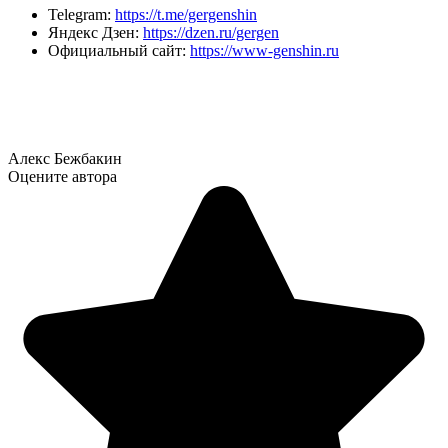
Telegram:
https://t.me/gergenshin
Яндекс Дзен:
https://dzen.ru/gergen
Официальный сайт:
https://www-genshin.ru
Алекс Бежбакин
Оцените автора