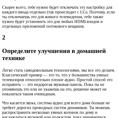
Скорее всего, тебе нужно будет отключать эту настройку для
каждого ввода отдельно (так происходит с LG). Поэтому, если
ты отключаешь это для живого телевидения, тебе также
нужно будет установить это для любых HDMI-входов и
отдельных приложений потокового вещания.
2
Определите улучшения в домашней
технике
Легко стать самодовольным технологиями, мы все это делаем.
Классический пример — это то, что у большинства умных
телевизоров относительно плохое аудио. Простой способ это
исправить — это недорогая звуковая панель. Пока ты не
упомянешь это или не укажешь на это, решение может не
показаться таким очевидным.
Что касается звука, система аудио для всего дома больше не
требует дорогих проводных систем динамиков. Ты можешь
распространить несколько умных колонок по дому и
наслаждаться музыкой или подкастом, пока занимаешься