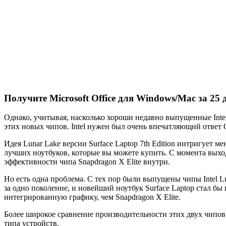
Получите Microsoft Office для Windows/Mac за 25
Однако, учитывая, насколько хороши недавно выпущенные Intel ч
этих новых чипов. Intel нужен был очень впечатляющий ответ 
Идея Lunar Lake версии Surface Laptop 7th Edition интригует 
лучших ноутбуков, которые вы можете купить. С момента выхо
эффективности чипа Snapdragon X Elite внутри.
Но есть одна проблема. С тех пор были выпущены чипы Intel L
за одно поколение, и новейший ноутбук Surface Laptop стал 
интегрированную графику, чем Snapdragon X Elite.
Более широкое сравнение производительности этих двух чипов з
типа устройств.