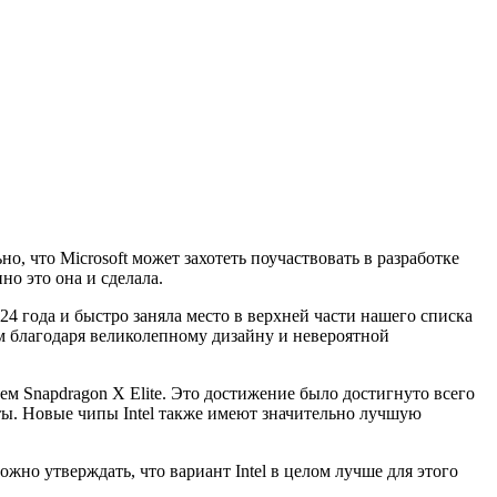
о, что Microsoft может захотеть поучаствовать в разработке
о это она и сделала.
24 года и быстро заняла место в верхней части нашего списка
м благодаря великолепному дизайну и невероятной
ем Snapdragon X Elite. Это достижение было достигнуто всего
ты. Новые чипы Intel также имеют значительно лучшую
жно утверждать, что вариант Intel в целом лучше для этого