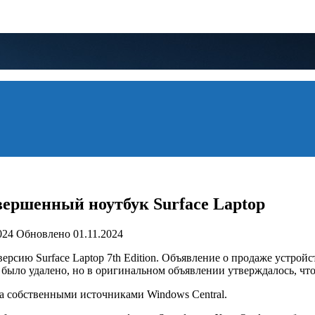
вершенный ноутбук Surface Laptop
024
Обновлено
01.11.2024
l-версию Surface Laptop 7th Edition. Объявление о продаже устрой
 было удалено, но в оригинальном объявлении утверждалось, что
на собственными источниками Windows Central.