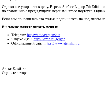
Однако все упирается в цену. Версия Surface Laptop 7th Editio
по сравнению с предыдущими версиями этого ноутбука. Однако б
Если вам понравилась эта статья, подпишитесь на нее, чтобы н
Вы также можете читать меня в:
Telegram:
https://t.me/gergenshin
Яндекс Дзен:
https://dzen.ru/gergen
Официальный сайт:
https://www-genshin.ru
Алекс Бежбакин
Оцените автора