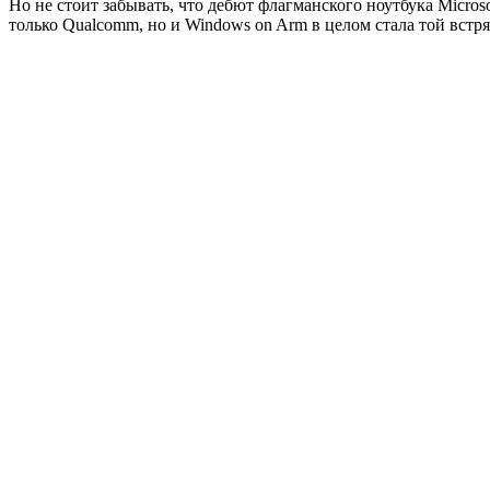
Но не стоит забывать, что дебют флагманского ноутбука Micr
только Qualcomm, но и Windows on Arm в целом стала той встря