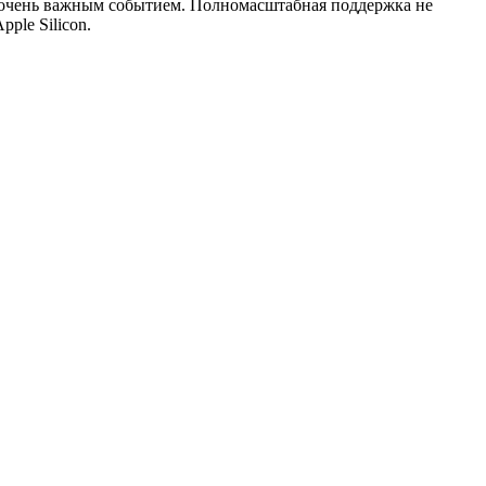
ыл очень важным событием. Полномасштабная поддержка не
ple Silicon.