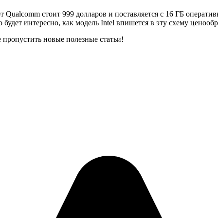
n от Qualcomm стоит 999 долларов и поставляется с 16 ГБ операт
удет интересно, как модель Intel впишется в эту схему ценообра
е пропустить новые полезные статьи!