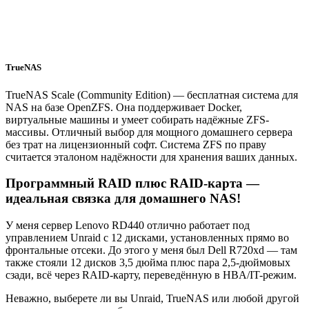
TrueNAS
TrueNAS Scale (Community Edition) — бесплатная система для
NAS на базе OpenZFS. Она поддерживает Docker,
виртуальные машины и умеет собирать надёжные ZFS-
массивы. Отличный выбор для мощного домашнего сервера
без трат на лицензионный софт. Система ZFS по праву
считается эталоном надёжности для хранения ваших данных.
Программный RAID плюс RAID-карта —
идеальная связка для домашнего NAS!
У меня сервер Lenovo RD440 отлично работает под
управлением Unraid с 12 дисками, установленных прямо во
фронтальные отсеки. До этого у меня был Dell R720xd — там
также стояли 12 дисков 3,5 дюйма плюс пара 2,5-дюймовых
сзади, всё через RAID-карту, переведённую в HBA/IT-режим.
Неважно, выберете ли вы Unraid, TrueNAS или любой другой