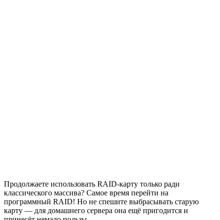
Продолжаете использовать RAID-карту только ради
классического массива? Самое время перейти на
программный RAID! Но не спешите выбрасывать старую
карту — для домашнего сервера она ещё пригодится и
принесёт немало пользы.