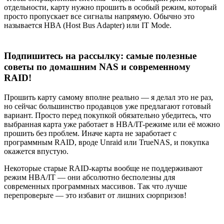
отдельности, карту нужно прошить в особый режим, который
просто пропускает все сигналы напрямую. Обычно это
называется HBA (Host Bus Adapter) или IT Mode.
Подпишитесь на рассылку: самые полезные
советы по домашним NAS и современному
RAID!
Прошить карту самому вполне реально — я делал это не раз,
но сейчас большинство продавцов уже предлагают готовый
вариант. Просто перед покупкой обязательно убедитесь, что
выбранная карта уже работает в HBA/IT-режиме или её можно
прошить без проблем. Иначе карта не заработает с
программным RAID, вроде Unraid или TrueNAS, и покупка
окажется впустую.
Некоторые старые RAID-карты вообще не поддерживают
режим HBA/IT — они абсолютно бесполезны для
современных программных массивов. Так что лучше
перепроверьте — это избавит от лишних сюрпризов!