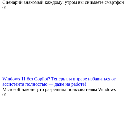
Сценарий знакомый каждому: утром вы снимаете смартфон
0
1
Windows 11 без Copilot? Теперь вы вправе избавиться от
ассистента полностью — даже на работе!
Microsoft наконец-то разрешила пользователям Windows
0
1