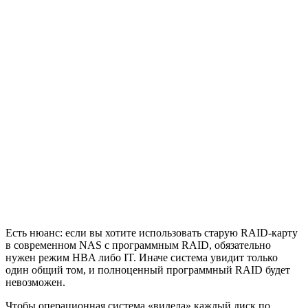
Есть нюанс: если вы хотите использовать старую RAID-карту
в современном NAS c программным RAID, обязательно
нужен режим HBA либо IT. Иначе система увидит только
один общий том, и полноценный программный RAID будет
невозможен.
Чтобы операционная система «видела» каждый диск по