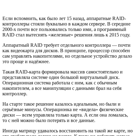
Если вспомнить, как было лет 15 назад, аппаратные RAID-
контроллеры стояли буквально в каждом сервере. В середине
2000-х почти все пользовались только ими, а программный
RAID стал вытеснять «железные» решения лишь к 2015 году.
Аппаратный RAID требует отдельного контроллера — почти
как видеокарта для дисков. В принципе, процессор способен
сам управлять накопителями, но отдельное устройство делало
это проще и надёжнее.
Такая RAID-карта формировала массив самостоятельно и
представляла системе один большой виртуальный диск.
Операционная система работала с ним, как с обычным
накопителем, а все манипуляции с данными брал на себя
контроллер.
На старте такое решение казалось идеальным, но были и
серьёзные минусы. Операционка не «видела» физические
диски — всем управляла только карта. А если она ломалась,
то с ней можно было потерять и все данные.
Иногда матрицу удавалось восстановить на такой же карте, но