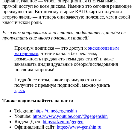
вариант, главное — чтобы операционная система имела
прямой доступ ко всем дискам. Именно это сегодня решающее
преимущество. Вот почему старые RAID-карты получили
вторую жизнь — и теперь они зачастую полезнее, чем в своей
классической роли.
Если вам понравилась эта статья, подпишитесь, чтобы не
пропустить еще много полезных статей!
Премиум подписка — это доступ к
эксклюзивным
материалам
, чтение канала без рекламы,
возможность предлагать темы для статей и даже
заказывать индивидуальные обзоры/исследования
по своим запросам!
Подробнее о том, какие преимущества вы
получите с премиум подпиской, можно узнать
здесь
Также подписывайтесь на нас в:
Telegram:
https://t.me/gergenshin
Youtube:
https://www.youtube.com/@gergenshin
Яндекс Дзен:
https://dzen.ru/gergen
Официальный сайт:
https://www-genshin.ru