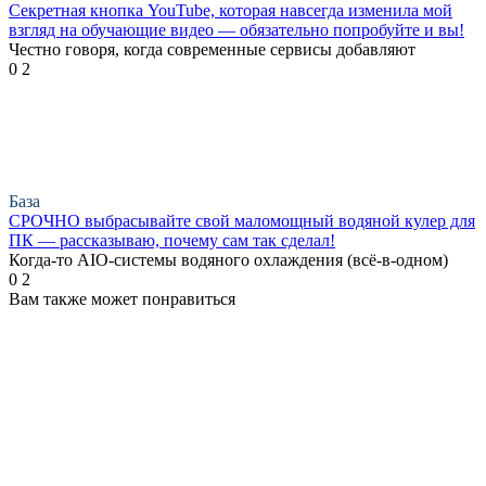
Секретная кнопка YouTube, которая навсегда изменила мой
взгляд на обучающие видео — обязательно попробуйте и вы!
Честно говоря, когда современные сервисы добавляют
0
2
База
СРОЧНО выбрасывайте свой маломощный водяной кулер для
ПК — рассказываю, почему сам так сделал!
Когда-то AIO-системы водяного охлаждения (всё-в-одном)
0
2
Вам также может понравиться