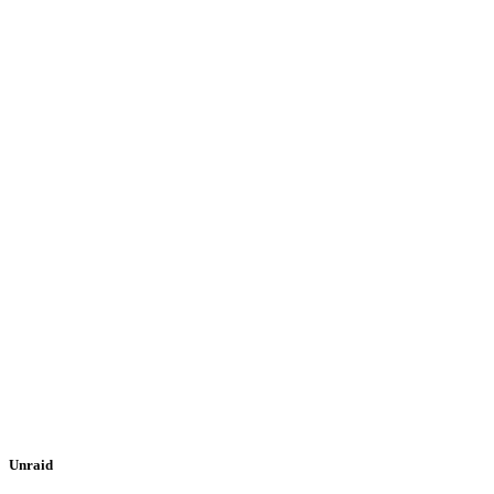
Unraid