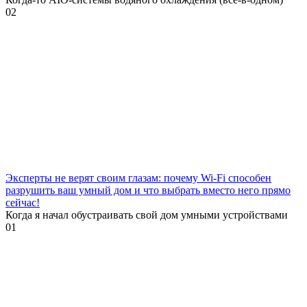
0
2
Эксперты не верят своим глазам: почему Wi-Fi способен
разрушить ваш умный дом и что выбрать вместо него прямо
сейчас!
Когда я начал обустраивать свой дом умными устройствами
0
1