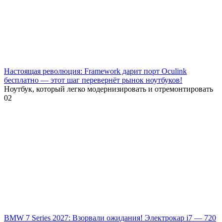
Настоящая революция: Framework дарит порт Oculink
бесплатно — этот шаг перевернёт рынок ноутбуков!
Ноутбук, который легко модернизировать и отремонтировать
0
2
BMW 7 Series 2027: Взорвали ожидания! Электрокар i7 — 720