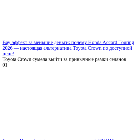
Вау-эффект за меньшие деньги: почему Honda Accord Touring
2026 — настоящая альтернатива Toyota Crown по доступной
цене!
Toyota Crown сумела выйти за привычные рамки седанов
0
1