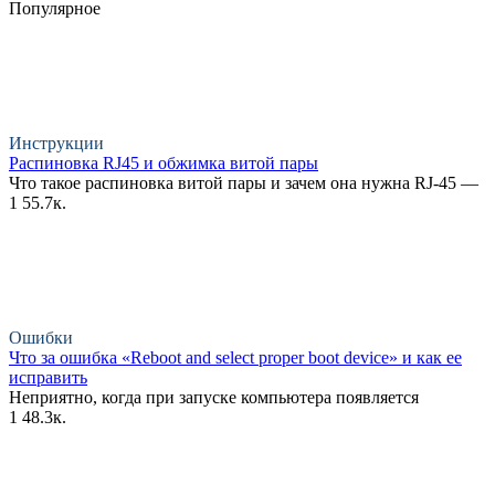
Популярное
Инструкции
Распиновка RJ45 и обжимка витой пары
Что такое распиновка витой пары и зачем она нужна RJ-45 —
1
55.7к.
Ошибки
Что за ошибка «Reboot and select proper boot device» и как ее
исправить
Неприятно, когда при запуске компьютера появляется
1
48.3к.