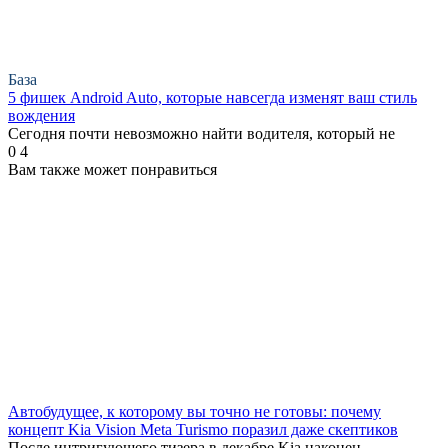
База
5 фишек Android Auto, которые навсегда изменят ваш стиль
вождения
Сегодня почти невозможно найти водителя, который не
0
4
Вам также может понравиться
Автобудущее, к которому вы точно не готовы: почему
концепт Kia Vision Meta Turismo поразил даже скептиков
После интригующего тизера в декабре Kia наконец