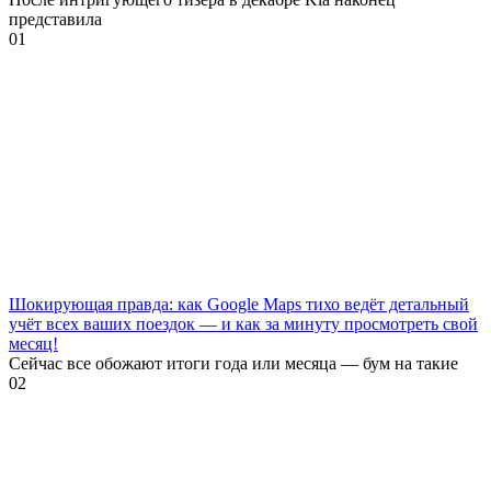
представила
0
1
Шокирующая правда: как Google Maps тихо ведёт детальный
учёт всех ваших поездок — и как за минуту просмотреть свой
месяц!
Сейчас все обожают итоги года или месяца — бум на такие
0
2