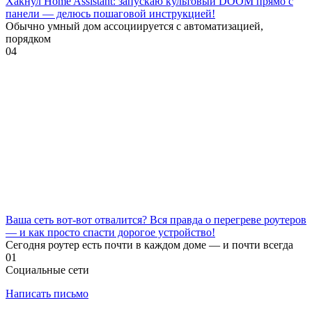
Хакнул Home Assistant: запускаю культовый DOOM прямо с
панели — делюсь пошаговой инструкцией!
Обычно умный дом ассоциируется с автоматизацией,
порядком
0
4
Ваша сеть вот-вот отвалится? Вся правда о перегреве роутеров
— и как просто спасти дорогое устройство!
Сегодня роутер есть почти в каждом доме — и почти всегда
0
1
Социальные сети
Написать письмо