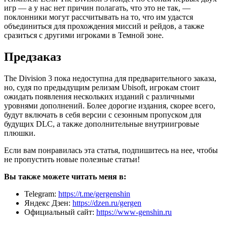
игр — а у нас нет причин полагать, что это не так, —
поклонники могут рассчитывать на то, что им удастся
объединиться для прохождения миссий и рейдов, а также
сразиться с другими игроками в Темной зоне.
Предзаказ
The Division 3 пока недоступна для предварительного заказа,
но, судя по предыдущим релизам Ubisoft, игрокам стоит
ожидать появления нескольких изданий с различными
уровнями дополнений. Более дорогие издания, скорее всего,
будут включать в себя версии с сезонным пропуском для
будущих DLC, а также дополнительные внутриигровые
плюшки.
Если вам понравилась эта статья, подпишитесь на нее, чтобы
не пропустить новые полезные статьи!
Вы также можете читать меня в:
Telegram:
https://t.me/gergenshin
Яндекс Дзен:
https://dzen.ru/gergen
Официальный сайт:
https://www-genshin.ru