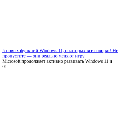
5 новых функций Windows 11, о которых все говорят! Не
пропустите — они реально меняют игру
Microsoft продолжает активно развивать Windows 11 и
0
1