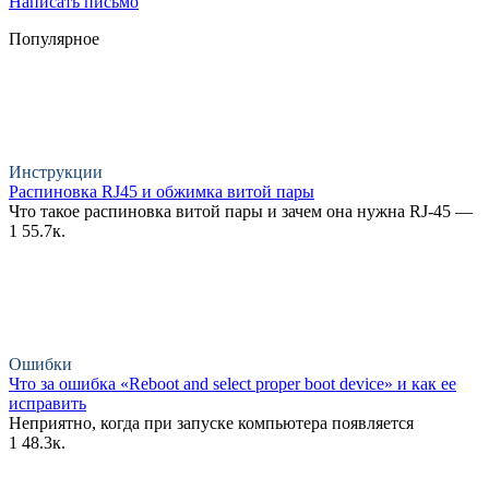
Написать письмо
Популярное
Инструкции
Распиновка RJ45 и обжимка витой пары
Что такое распиновка витой пары и зачем она нужна RJ-45 —
1
55.7к.
Ошибки
Что за ошибка «Reboot and select proper boot device» и как ее
исправить
Неприятно, когда при запуске компьютера появляется
1
48.3к.