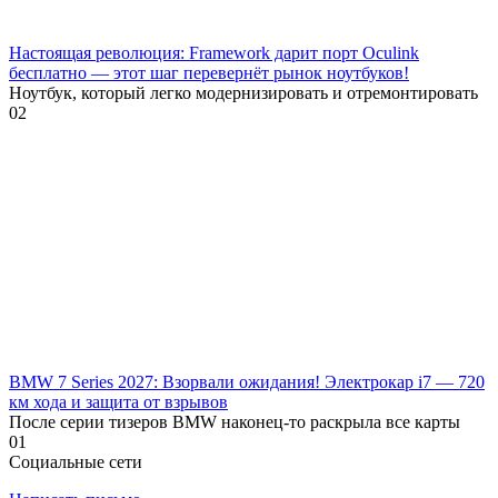
Настоящая революция: Framework дарит порт Oculink
бесплатно — этот шаг перевернёт рынок ноутбуков!
Ноутбук, который легко модернизировать и отремонтировать
0
2
BMW 7 Series 2027: Взорвали ожидания! Электрокар i7 — 720
км хода и защита от взрывов
После серии тизеров BMW наконец-то раскрыла все карты
0
1
Социальные сети