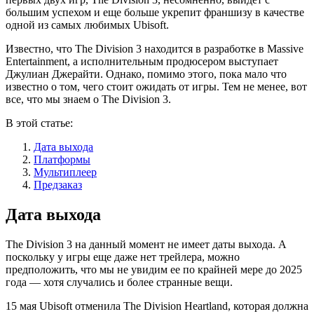
большим успехом и еще больше укрепит франшизу в качестве
одной из самых любимых Ubisoft.
Известно, что The Division 3 находится в разработке в Massive
Entertainment, а исполнительным продюсером выступает
Джулиан Джерайти. Однако, помимо этого, пока мало что
известно о том, чего стоит ожидать от игры. Тем не менее, вот
все, что мы знаем о The Division 3.
В этой статье:
Дата выхода
Платформы
Мультиплеер
Предзаказ
Дата выхода
The Division 3 на данный момент не имеет даты выхода. А
поскольку у игры еще даже нет трейлера, можно
предположить, что мы не увидим ее по крайней мере до 2025
года — хотя случались и более странные вещи.
15 мая Ubisoft отменила The Division Heartland, которая должна