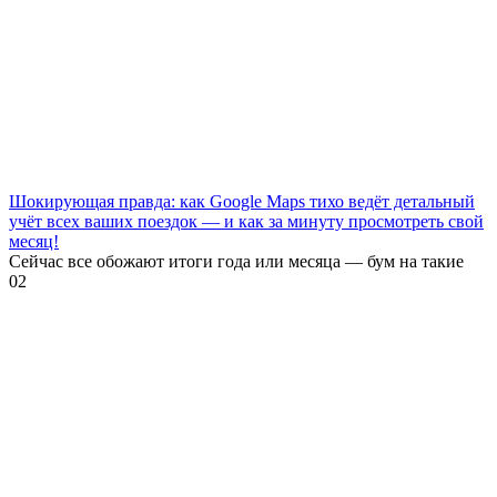
Шокирующая правда: как Google Maps тихо ведёт детальный
учёт всех ваших поездок — и как за минуту просмотреть свой
месяц!
Сейчас все обожают итоги года или месяца — бум на такие
0
2