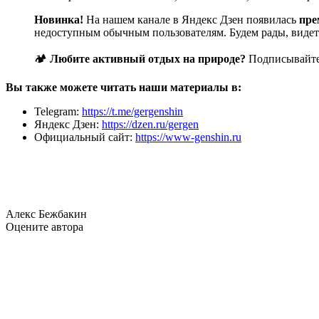
Новинка!
На нашем канале в Яндекс Дзен появилась
пре
недоступным обычным пользователям. Будем рады, видеть
🏕️
Любите активный отдых на природе?
Подписывайте
Вы также можете читать наши материалы в:
Telegram:
https://t.me/gergenshin
Яндекс Дзен:
https://dzen.ru/gergen
Официальный сайт:
https://www-genshin.ru
Алекс Бежбакин
Оцените автора