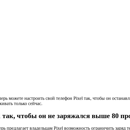
перь можете настроить свой телефон Pixel так, чтобы он останавл
ивать только сейчас.
l так, чтобы он не заряжался выше 80 пр
рь предлагает владельцам Pixel возможность ограничить заряд т