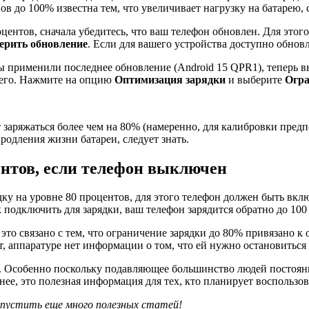
ов до 100% известна тем, что увеличивает нагрузку на батарею, 
оцентов, сначала убедитесь, что ваш телефон обновлен. Для это
ерить обновление
. Если для вашего устройства доступно обновл
. вы применили последнее обновление (Android 15 QPR1), теперь 
его. Нажмите на опцию
Оптимизация зарядки
и выберите
Огра
 заряжаться более чем на 80% (намеренно, для калибровки предп
родления жизни батареи, следует знать.
центов, если телефон выключен
ку на уровне 80 процентов, для этого телефон должен быть вкл
 подключить для зарядки, ваш телефон зарядится обратно до 100
это связано с тем, что ограничение зарядки до 80% привязано к 
ет, аппаратуре нет информации о том, что ей нужно остановиться
ой. Особенно поскольку подавляющее большинство людей постоя
нее, это полезная информация для тех, кто планирует воспользо
опустить еще много полезных статей!