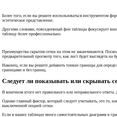
Более того, если вы решите воспользоваться инструментом фор
эстетическое представление.
Другими словами, повседневный фон таблицы фокусирует внима
таблицу более профессионально.
Преимущества скрытия сетки на этом не заканчиваются. Посколь
предварительный просмотр того, как лист будет выглядеть на б
Наконец, если вы решите добавить тонкие границы для определ
границами и без границ.
Следует ли показывать или скрывать се
В конечном итоге нет правильного или неправильного ответа. Д
Однако главный фактор, который следует учитывать, это то, на
выключенной опцией сетки.
Если в ваших таблицах много самостоятельных диаграмм и граф