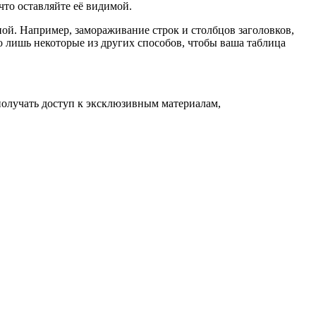
что оставляйте её видимой.
ьной. Например, замораживание строк и столбцов заголовков,
о лишь некоторые из других способов, чтобы ваша таблица
и получать доступ к эксклюзивным материалам,