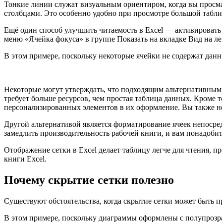
Тонкие линии служат визуальным ориентиром, когда вы просма
столбцами. Это особенно удобно при просмотре большой табл
Ещё один способ улучшить читаемость в Excel — активировать
меню «Ячейка фокуса» в группе Показать на вкладке Вид на ле
В этом примере, поскольку некоторые ячейки не содержат данн
Некоторые могут утверждать, что подходящим альтернативным 
требует больше ресурсов, чем простая таблица данных. Кроме
персонализированных элементов в их оформление. Вы также не
Другой альтернативой является форматирование ячеек непосред
замедлить производительность рабочей книги, и вам понадобитс
Отображение сетки в Excel делает таблицу легче для чтения, 
книги Excel.
Почему скрытие сетки полезно
Существуют обстоятельства, когда скрытие сетки может быть 
В этом примере, поскольку диаграммы оформлены с полупрозр