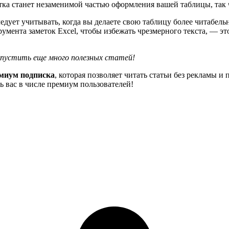
етка станет незаменимой частью оформления вашей таблицы, так 
ледует учитывать, когда вы делаете свою таблицу более читабел
мента заметок Excel, чтобы избежать чрезмерного текста, — эт
опустить еще много полезных статей!
миум подписка
, которая позволяет читать статьи без рекламы 
 вас в числе премиум пользователей!