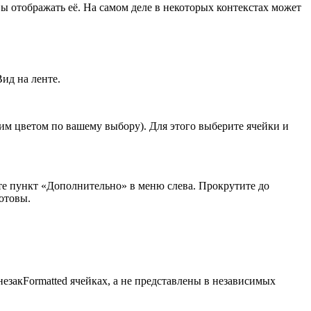
вы отображать её. На самом деле в некоторых контекстах может
Вид на ленте.
им цветом по вашему выбору). Для этого выберите ячейки и
ите пункт «Дополнительно» в меню слева. Прокрутите до
отовы.
незакFormatted ячейках, а не представлены в независимых