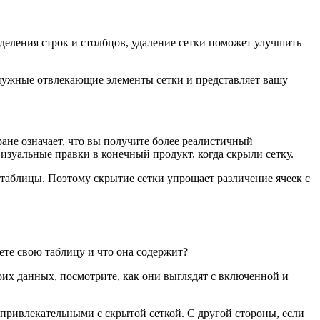
деления строк и столбцов, удаление сетки поможет улучшить
енужные отвлекающие элементы сетки и представляет вашу
ране означает, что вы получите более реалистичный
визуальные правки в конечный продукт, когда скрыли сетку.
 таблицы. Поэтому скрытие сетки упрощает различение ячеек с
ете свою таблицу и что она содержит?
воих данных, посмотрите, как они выглядят с включенной и
 привлекательными с скрытой сеткой. С другой стороны, если