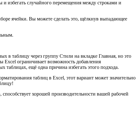
ы и избегать случайного перемещения между строками и
ыборе ячейки. Вы можете сделать это, щёлкнув выпадающее
льным.
х в таблицу через группу Стили на вкладке Главная, но это
цы Excel ограничивает возможность добавления
 таблицах, ещё одна причина избегать этого подхода.
рматирования таблиц в Excel, этот вариант может значительно
блицу!
о, способствует хорошей производительности вашей рабочей