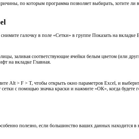
 причины, по которым программа позволяет выбирать, хотите ли 
el
и снимите галочку в поле «Сетки» в группе Показать на вкладке 
блицы, заливая соответствующие ячейки белым цветом (или друг
фт на вкладке Главная.
те Alt > F > T, чтобы открыть окно параметров Excel, и выбер
т сетки с помощью значка краски и нажмите «ОК», когда будете г
 особенно полезно, если большинство ваших данных находится в 