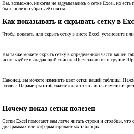
Вы, возможно, никогда не задумывались о сетке Excel, но есть
быть полезно убрать её совсем.
Как показывать и скрывать сетку в Exc
Чтобы показать или скрыть сетку в листе Excel, установите ил
Вы также можете скрыть сетку в определённой части вашей та
используйте выпадающий список «Цвет заливки» в группе Шри
Наконец, вы можете изменить цвет сетки вашей таблицы. Нажми
раздела Параметры отображения для этого листа, измените цве
Почему показ сетки полезен
Сетки Excel помогают вам легче читать строки и столбцы, что
диаграммах или отформатированных таблицах.