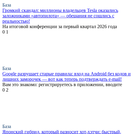
База
Громкий скандал: миллионы владельцев Tesla оказались
заложниками «автопилота» — обещания не сошлись с
реальностью!
На итоговой конференции за первый квартал 2026 года
0
1
База
Google разрушает старые правила: вход на Android без кодов и
лишних заморочек — вот как теперь подтверждать e-mail!
Вам это знакомо: регистрируетесь в приложении, вводите
0
2
База
Японский гибрид, который разносит хот-хэтчи: быстрый,