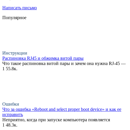
Написать письмо
Популярное
Инструкции
Распиновка RJ45 и обжимка витой пары
Что такое распиновка витой пары и зачем она нужна RJ-45 —
1
55.8к.
Ошибки
Что за ошибка «Reboot and select proper boot device» и как ее
исправить
Неприятно, когда при запуске компьютера появляется
1
48.3к.