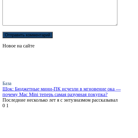
Новое на сайте
База
Шок: Бюджетные мини-ПК исчезли в мгновение ока —
почему Mac Mini теперь самая разумная покупка?
Последние несколько лет я с энтузиазмом рассказывал
0
1