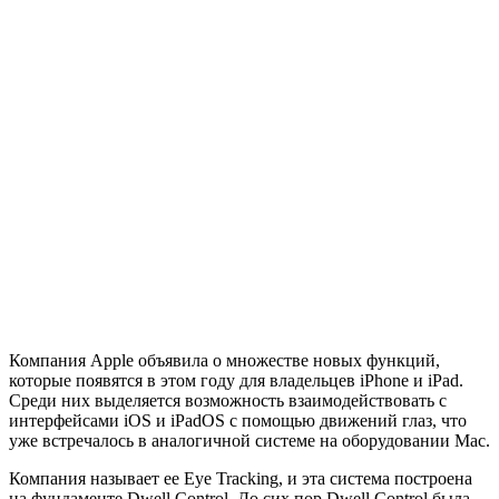
Компания Apple объявила о множестве новых функций,
которые появятся в этом году для владельцев iPhone и iPad.
Среди них выделяется возможность взаимодействовать с
интерфейсами iOS и iPadOS с помощью движений глаз, что
уже встречалось в аналогичной системе на оборудовании Mac.
Компания называет ее Eye Tracking, и эта система построена
на фундаменте Dwell Control. До сих пор Dwell Control была