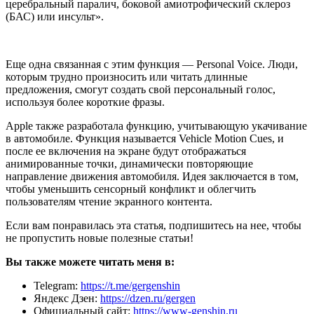
церебральный паралич, боковой амиотрофический склероз
(БАС) или инсульт».
Еще одна связанная с этим функция — Personal Voice. Люди,
которым трудно произносить или читать длинные
предложения, смогут создать свой персональный голос,
используя более короткие фразы.
Apple также разработала функцию, учитывающую укачивание
в автомобиле. Функция называется Vehicle Motion Cues, и
после ее включения на экране будут отображаться
анимированные точки, динамически повторяющие
направление движения автомобиля. Идея заключается в том,
чтобы уменьшить сенсорный конфликт и облегчить
пользователям чтение экранного контента.
Если вам понравилась эта статья, подпишитесь на нее, чтобы
не пропустить новые полезные статьи!
Вы также можете читать меня в:
Telegram:
https://t.me/gergenshin
Яндекс Дзен:
https://dzen.ru/gergen
Официальный сайт:
https://www-genshin.ru