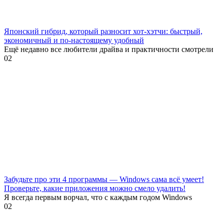
Японский гибрид, который разносит хот-хэтчи: быстрый,
экономичный и по-настоящему удобный
Ещё недавно все любители драйва и практичности смотрели
0
2
Забудьте про эти 4 программы — Windows сама всё умеет!
Проверьте, какие приложения можно смело удалить!
Я всегда первым ворчал, что с каждым годом Windows
0
2