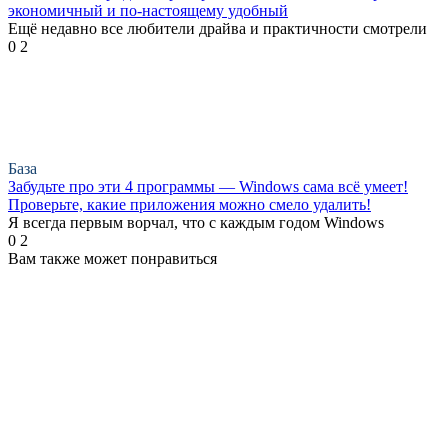
экономичный и по-настоящему удобный
Ещё недавно все любители драйва и практичности смотрели
0
2
База
Забудьте про эти 4 программы — Windows сама всё умеет!
Проверьте, какие приложения можно смело удалить!
Я всегда первым ворчал, что с каждым годом Windows
0
2
Вам также может понравиться