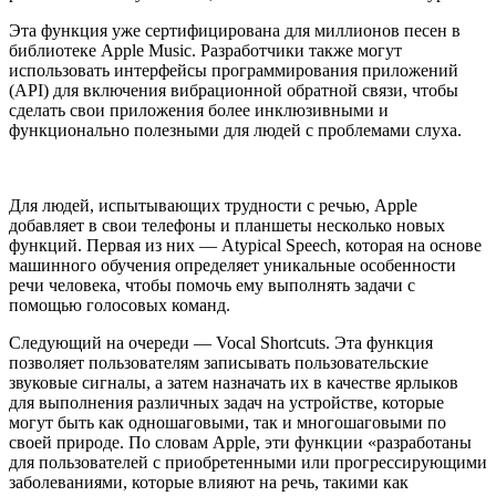
Эта функция уже сертифицирована для миллионов песен в
библиотеке Apple Music. Разработчики также могут
использовать интерфейсы программирования приложений
(API) для включения вибрационной обратной связи, чтобы
сделать свои приложения более инклюзивными и
функционально полезными для людей с проблемами слуха.
Для людей, испытывающих трудности с речью, Apple
добавляет в свои телефоны и планшеты несколько новых
функций. Первая из них — Atypical Speech, которая на основе
машинного обучения определяет уникальные особенности
речи человека, чтобы помочь ему выполнять задачи с
помощью голосовых команд.
Следующий на очереди — Vocal Shortcuts. Эта функция
позволяет пользователям записывать пользовательские
звуковые сигналы, а затем назначать их в качестве ярлыков
для выполнения различных задач на устройстве, которые
могут быть как одношаговыми, так и многошаговыми по
своей природе. По словам Apple, эти функции «разработаны
для пользователей с приобретенными или прогрессирующими
заболеваниями, которые влияют на речь, такими как