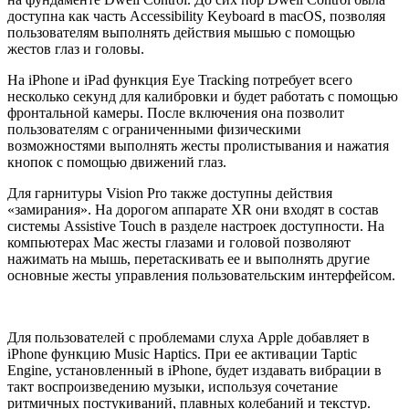
доступна как часть Accessibility Keyboard в macOS, позволяя
пользователям выполнять действия мышью с помощью
жестов глаз и головы.
На iPhone и iPad функция Eye Tracking потребует всего
несколько секунд для калибровки и будет работать с помощью
фронтальной камеры. После включения она позволит
пользователям с ограниченными физическими
возможностями выполнять жесты пролистывания и нажатия
кнопок с помощью движений глаз.
Для гарнитуры Vision Pro также доступны действия
«замирания». На дорогом аппарате XR они входят в состав
системы Assistive Touch в разделе настроек доступности. На
компьютерах Mac жесты глазами и головой позволяют
нажимать на мышь, перетаскивать ее и выполнять другие
основные жесты управления пользовательским интерфейсом.
Для пользователей с проблемами слуха Apple добавляет в
iPhone функцию Music Haptics. При ее активации Taptic
Engine, установленный в iPhone, будет издавать вибрации в
такт воспроизведению музыки, используя сочетание
ритмичных постукиваний, плавных колебаний и текстур.