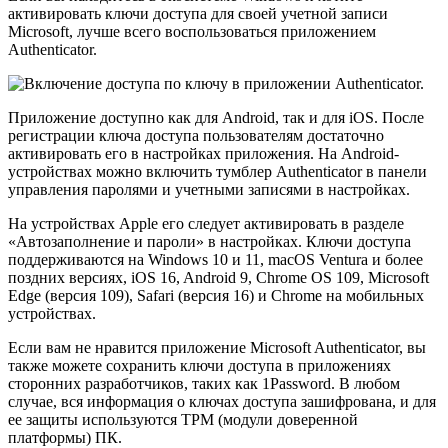
активировать ключи доступа для своей учетной записи
Microsoft, лучше всего воспользоваться приложением
Authenticator.
Приложение доступно как для Android, так и для iOS. После
регистрации ключа доступа пользователям достаточно
активировать его в настройках приложения. На Android-
устройствах можно включить тумблер Authenticator в панели
управления паролями и учетными записями в настройках.
На устройствах Apple его следует активировать в разделе
«Автозаполнение и пароли» в настройках. Ключи доступа
поддерживаются на Windows 10 и 11, macOS Ventura и более
поздних версиях, iOS 16, Android 9, Chrome OS 109, Microsoft
Edge (версия 109), Safari (версия 16) и Chrome на мобильных
устройствах.
Если вам не нравится приложение Microsoft Authenticator, вы
также можете сохранить ключи доступа в приложениях
сторонних разработчиков, таких как 1Password. В любом
случае, вся информация о ключах доступа зашифрована, и для
ее защиты используются TPM (модули доверенной
платформы) ПК.