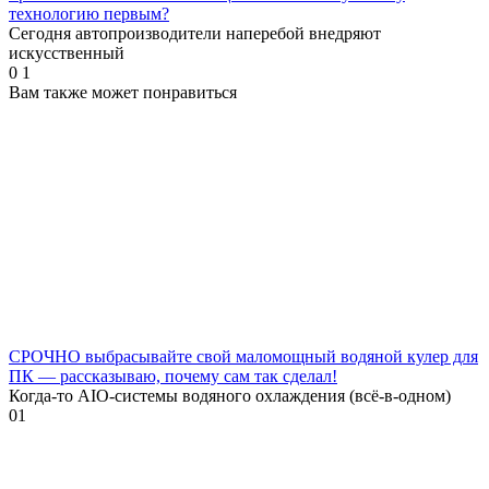
технологию первым?
Сегодня автопроизводители наперебой внедряют
искусственный
0
1
Вам также может понравиться
СРОЧНО выбрасывайте свой маломощный водяной кулер для
ПК — рассказываю, почему сам так сделал!
Когда-то AIO-системы водяного охлаждения (всё-в-одном)
0
1