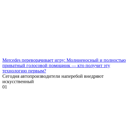
Mercedes переворачивает игру: Молниеносный и полностью
приватный голосовой помощник — кто получит эту
технологию первым?
Сегодня автопроизводители наперебой внедряют
искусственный
0
1