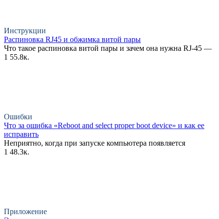
Инструкции
Распиновка RJ45 и обжимка витой пары
Что такое распиновка витой пары и зачем она нужна RJ-45 —
1
55.8к.
Ошибки
Что за ошибка «Reboot and select proper boot device» и как ее
исправить
Неприятно, когда при запуске компьютера появляется
1
48.3к.
Приложение