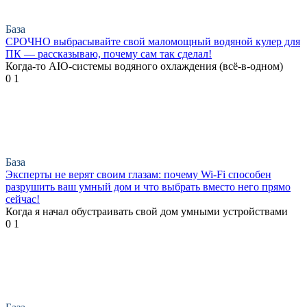
База
СРОЧНО выбрасывайте свой маломощный водяной кулер для
ПК — рассказываю, почему сам так сделал!
Когда-то AIO-системы водяного охлаждения (всё-в-одном)
0
1
База
Эксперты не верят своим глазам: почему Wi-Fi способен
разрушить ваш умный дом и что выбрать вместо него прямо
сейчас!
Когда я начал обустраивать свой дом умными устройствами
0
1