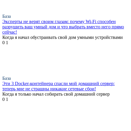
База
Эксперты не верят своим глазам: почему Wi-Fi способен
разрушить ваш умный дом и что выбрать вместо него прямо
сейчас!
Когда я начал обустраивать свой дом умными устройствами
0
1
База
Эти 3 Docker-контейнера спасли мой домашний сервер:
теперь мне не страшны никакие сетевые сбои!
Когда я только начал собирать свой домашний сервер
0
1