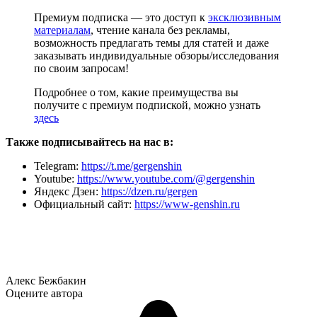
Премиум подписка — это доступ к
эксклюзивным
материалам
, чтение канала без рекламы,
возможность предлагать темы для статей и даже
заказывать индивидуальные обзоры/исследования
по своим запросам!
Подробнее о том, какие преимущества вы
получите с премиум подпиской, можно узнать
здесь
Также подписывайтесь на нас в:
Telegram:
https://t.me/gergenshin
Youtube:
https://www.youtube.com/@gergenshin
Яндекс Дзен:
https://dzen.ru/gergen
Официальный сайт:
https://www-genshin.ru
Алекс Бежбакин
Оцените автора