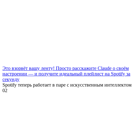
Это взорвёт вашу ленту! Просто расскажите Claude о своём
настроении — и получите идеальный плейлист на Spotify за
секунду
Spotify теперь работает в паре с искусственным интеллектом
0
2