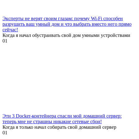
Эксперты не верят своим глазам: почему Wi-Fi способен
разрушить ваш умный дом и что выбрать вместо него прямо
сейчас!
Когда я начал обустраивать свой дом умными устройствами
0
1
Эти 3 Docker-контейнера спасли мой домашний сервер:
теперь мне не страшны никакие сетевые сбои!
Когда я только начал собирать свой домашний сервер
0
1