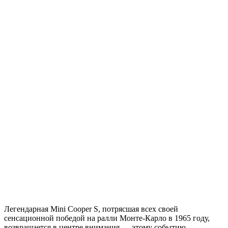
Легендарная Mini Cooper S, потрясшая всех своей
сенсационной победой на ралли Монте-Карло в 1965 году,
возвращается в центре внимания — этому событию