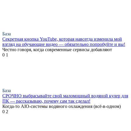
База
Секретная кнопка YouTube, которая навсегда изменила мой
взгляд на обучающие видео — обязательно попробуйте и вы!
Честно говоря, когда современные сервисы добавляют
0
1
База
СРОЧНО выбрасывайте свой маломощный водяной кулер для
ПК — рассказываю, почему сам так сделал!
Когда-то AIO-системы водяного охлаждения (всё-в-одном)
0
2