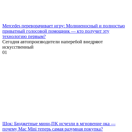
Mercedes переворачивает игру: Молниеносный и полностью
приватный голосовой помощник — кто получит эту
технологию первым?
Сегодня автопроизводители наперебой внедряют
искусственный
0
1
Шок: Бюджетные мини-ПК исчезли в мгновение ока —
почему Mac Mini теперь самая разумная покупка?