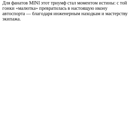
Для фанатов MINI этот триумф стал моментом истины: с той
гонки «малютка» превратилась в настоящую икону
автоспорта — благодаря инженерным находкам и мастерству
экипажа.