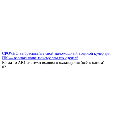
СРОЧНО выбрасывайте свой маломощный водяной кулер для
ПК — рассказываю, почему сам так сделал!
Когда-то AIO-системы водяного охлаждения (всё-в-одном)
0
2