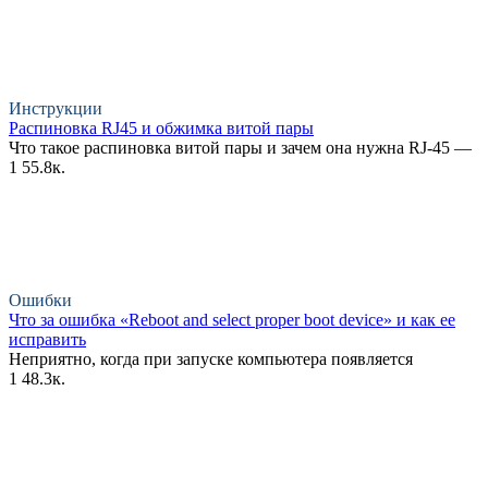
Инструкции
Распиновка RJ45 и обжимка витой пары
Что такое распиновка витой пары и зачем она нужна RJ-45 —
1
55.8к.
Ошибки
Что за ошибка «Reboot and select proper boot device» и как ее
исправить
Неприятно, когда при запуске компьютера появляется
1
48.3к.