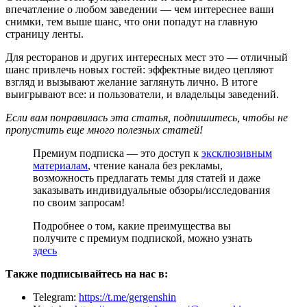
впечатление о любом заведении — чем интереснее ваши
снимки, тем выше шанс, что они попадут на главную
страницу ленты.
Для ресторанов и других интересных мест это — отличный
шанс привлечь новых гостей: эффектные видео цепляют
взгляд и вызывают желание заглянуть лично. В итоге
выигрывают все: и пользователи, и владельцы заведений.
Если вам понравилась эта статья, подпишитесь, чтобы не
пропустить еще много полезных статей!
Премиум подписка — это доступ к
эксклюзивным
материалам
, чтение канала без рекламы,
возможность предлагать темы для статей и даже
заказывать индивидуальные обзоры/исследования
по своим запросам!
Подробнее о том, какие преимущества вы
получите с премиум подпиской, можно узнать
здесь
Также подписывайтесь на нас в:
Telegram:
https://t.me/gergenshin