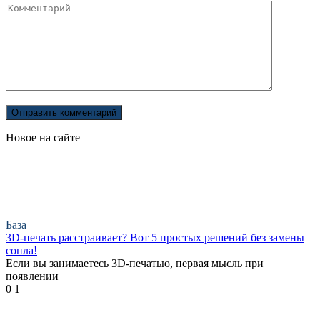
Новое на сайте
База
3D-печать расстраивает? Вот 5 простых решений без замены
сопла!
Если вы занимаетесь 3D-печатью, первая мысль при
появлении
0
1