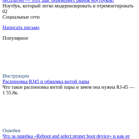
бесплатно — этот шаг перевернёт рынок ноутбуков!
Ноутбук, который легко модернизировать и отремонтировать
0
2
Социальные сети
Написать письмо
Популярное
Инструкции
Распиновка RJ45 и обжимка витой пары
Что такое распиновка витой пары и зачем она нужна RJ-45 —
1
55.8к.
Ошибки
Что за ошибка «Reboot and select proper boot device» и как ее