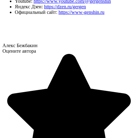
Youtube:
https://www.youtube.com/@gergenshin
Яндекс Дзен:
https://dzen.ru/gergen
Официальный сайт:
https://www-genshin.ru
Алекс Бежбакин
Оцените автора