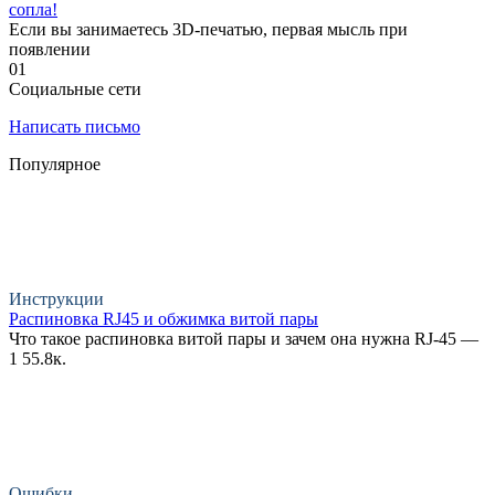
сопла!
Если вы занимаетесь 3D-печатью, первая мысль при
появлении
0
1
Социальные сети
Написать письмо
Популярное
Инструкции
Распиновка RJ45 и обжимка витой пары
Что такое распиновка витой пары и зачем она нужна RJ-45 —
1
55.8к.
Ошибки