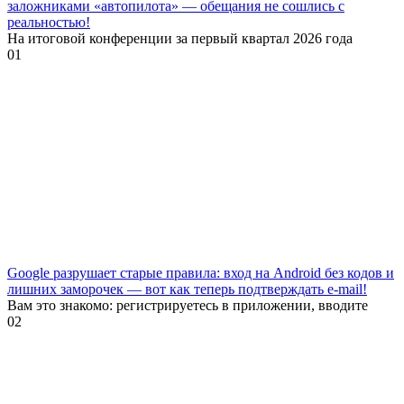
заложниками «автопилота» — обещания не сошлись с
реальностью!
На итоговой конференции за первый квартал 2026 года
0
1
Google разрушает старые правила: вход на Android без кодов и
лишних заморочек — вот как теперь подтверждать e-mail!
Вам это знакомо: регистрируетесь в приложении, вводите
0
2