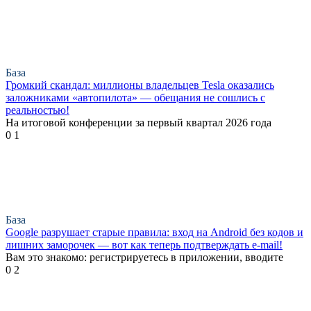
База
Громкий скандал: миллионы владельцев Tesla оказались
заложниками «автопилота» — обещания не сошлись с
реальностью!
На итоговой конференции за первый квартал 2026 года
0
1
База
Google разрушает старые правила: вход на Android без кодов и
лишних заморочек — вот как теперь подтверждать e-mail!
Вам это знакомо: регистрируетесь в приложении, вводите
0
2