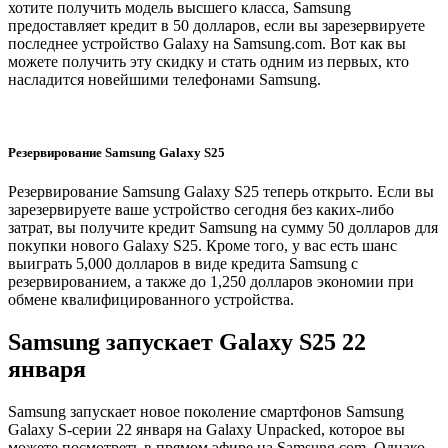
хотите получить модель высшего класса, Samsung
предоставляет кредит в 50 долларов, если вы зарезервируете
последнее устройство Galaxy на Samsung.com. Вот как вы
можете получить эту скидку и стать одним из первых, кто
насладится новейшими телефонами Samsung.
Резервирование Samsung Galaxy S25
Резервирование Samsung Galaxy S25 теперь открыто. Если вы
зарезервируете ваше устройство сегодня без каких-либо
затрат, вы получите кредит Samsung на сумму 50 долларов для
покупки нового Galaxy S25. Кроме того, у вас есть шанс
выиграть 5,000 долларов в виде кредита Samsung с
резервированием, а также до 1,250 долларов экономии при
обмене квалифицированного устройства.
Samsung запускает Galaxy S25 22
января
Samsung запускает новое поколение смартфонов Samsung
Galaxy S-серии 22 января на Galaxy Unpacked, которое вы
можете посмотреть в прямом эфире на Samsung.com. Однако