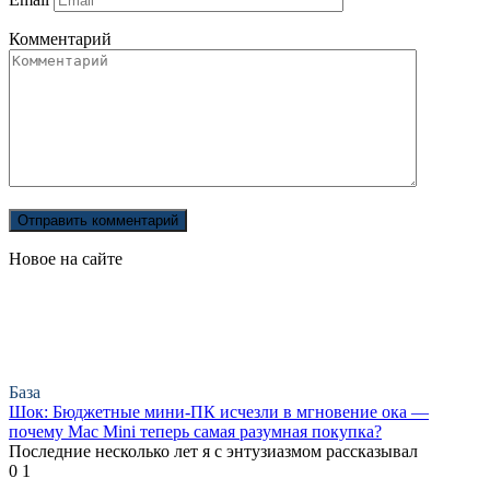
Комментарий
Новое на сайте
База
Шок: Бюджетные мини-ПК исчезли в мгновение ока —
почему Mac Mini теперь самая разумная покупка?
Последние несколько лет я с энтузиазмом рассказывал
0
1