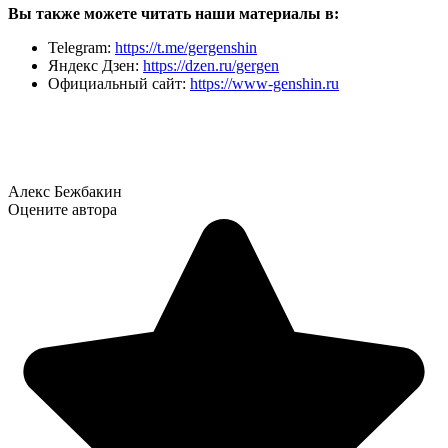
Вы также можете читать наши материалы в:
Telegram:
https://t.me/gergenshin
Яндекс Дзен:
https://dzen.ru/gergen
Официальный сайт:
https://www-genshin.ru
Алекс Бежбакин
Оцените автора