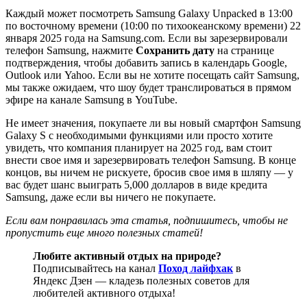
Каждый может посмотреть Samsung Galaxy Unpacked в 13:00
по восточному времени (10:00 по тихоокеанскому времени) 22
января 2025 года на Samsung.com. Если вы зарезервировали
телефон Samsung, нажмите
Сохранить дату
на странице
подтверждения, чтобы добавить запись в календарь Google,
Outlook или Yahoo. Если вы не хотите посещать сайт Samsung,
мы также ожидаем, что шоу будет транслироваться в прямом
эфире на канале Samsung в YouTube.
Не имеет значения, покупаете ли вы новый смартфон Samsung
Galaxy S с необходимыми функциями или просто хотите
увидеть, что компания планирует на 2025 год, вам стоит
внести свое имя и зарезервировать телефон Samsung. В конце
концов, вы ничем не рискуете, бросив свое имя в шляпу — у
вас будет шанс выиграть 5,000 долларов в виде кредита
Samsung, даже если вы ничего не покупаете.
Если вам понравилась эта статья, подпишитесь, чтобы не
пропустить еще много полезных статей!
Любите активный отдых на природе?
Подписывайтесь на канал
Поход лайфхак
в
Яндекс Дзен — кладезь полезных советов для
любителей активного отдыха!