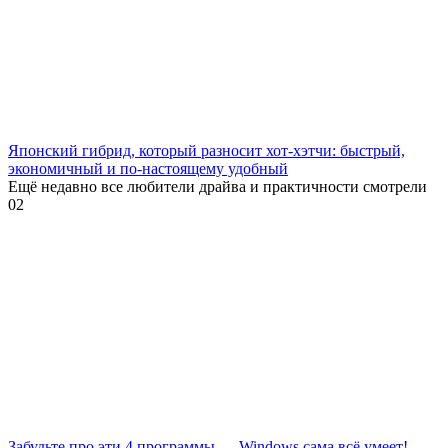
Японский гибрид, который разносит хот-хэтчи: быстрый,
экономичный и по-настоящему удобный
Ещё недавно все любители драйва и практичности смотрели
0
2
Забудьте про эти 4 программы — Windows сама всё умеет!