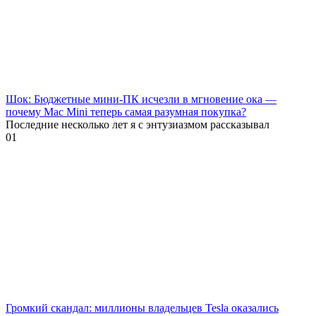
Шок: Бюджетные мини-ПК исчезли в мгновение ока —
почему Mac Mini теперь самая разумная покупка?
Последние несколько лет я с энтузиазмом рассказывал
0
1
Громкий скандал: миллионы владельцев Tesla оказались