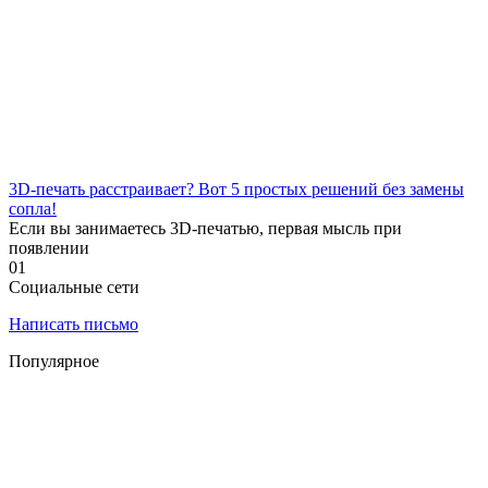
3D-печать расстраивает? Вот 5 простых решений без замены
сопла!
Если вы занимаетесь 3D-печатью, первая мысль при
появлении
0
1
Социальные сети
Написать письмо
Популярное