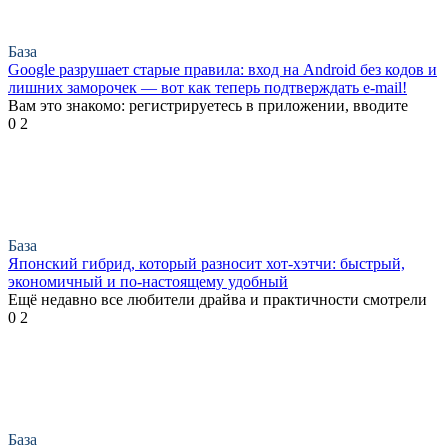
База
Google разрушает старые правила: вход на Android без кодов и
лишних заморочек — вот как теперь подтверждать e-mail!
Вам это знакомо: регистрируетесь в приложении, вводите
0
2
База
Японский гибрид, который разносит хот-хэтчи: быстрый,
экономичный и по-настоящему удобный
Ещё недавно все любители драйва и практичности смотрели
0
2
База