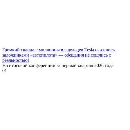
Громкий скандал: миллионы владельцев Tesla оказались
заложниками «автопилота» — обещания не сошлись с
реальностью!
На итоговой конференции за первый квартал 2026 года
0
1