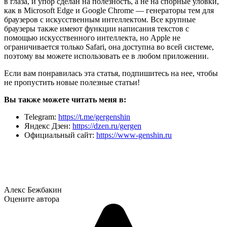
в глаза, и упор сделан на полезность, а не на спорные уловки,
как в Microsoft Edge и Google Chrome — генераторы тем для
браузеров с искусственным интеллектом. Все крупные
браузеры также имеют функции написания текстов с
помощью искусственного интеллекта, но Apple не
ограничивается только Safari, она доступна во всей системе,
поэтому вы можете использовать ее в любом приложении.
Если вам понравилась эта статья, подпишитесь на нее, чтобы
не пропустить новые полезные статьи!
Вы также можете читать меня в:
Telegram:
https://t.me/gergenshin
Яндекс Дзен:
https://dzen.ru/gergen
Официальный сайт:
https://www-genshin.ru
Алекс Бежбакин
Оцените автора