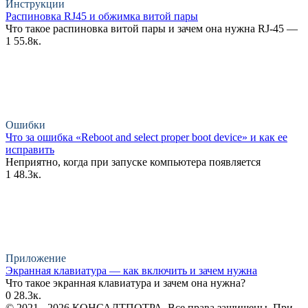
Инструкции
Распиновка RJ45 и обжимка витой пары
Что такое распиновка витой пары и зачем она нужна RJ-45 —
1
55.8к.
Ошибки
Что за ошибка «Reboot and select proper boot device» и как ее
исправить
Неприятно, когда при запуске компьютера появляется
1
48.3к.
Приложение
Экранная клавиатура — как включить и зачем нужна
Что такое экранная клавиатура и зачем она нужна?
0
28.3к.
© 2021 - 2026 КОНСАЛТПОТРА. Все права защищены. При