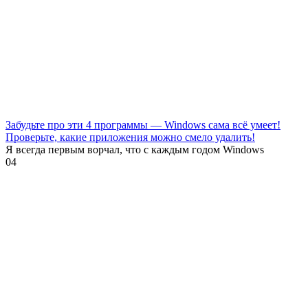
Забудьте про эти 4 программы — Windows сама всё умеет!
Проверьте, какие приложения можно смело удалить!
Я всегда первым ворчал, что с каждым годом Windows
0
4