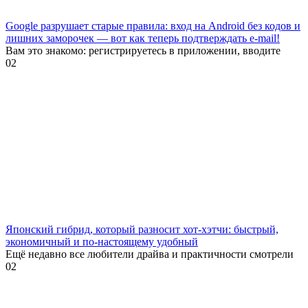
Google разрушает старые правила: вход на Android без кодов и
лишних заморочек — вот как теперь подтверждать e-mail!
Вам это знакомо: регистрируетесь в приложении, вводите
0
2
Японский гибрид, который разносит хот-хэтчи: быстрый,
экономичный и по-настоящему удобный
Ещё недавно все любители драйва и практичности смотрели
0
2