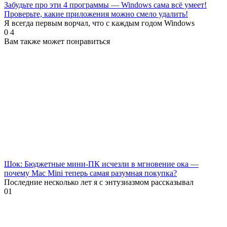
Забудьте про эти 4 программы — Windows сама всё умеет!
Проверьте, какие приложения можно смело удалить!
Я всегда первым ворчал, что с каждым годом Windows
0
4
Вам также может понравиться
Шок: Бюджетные мини-ПК исчезли в мгновение ока —
почему Mac Mini теперь самая разумная покупка?
Последние несколько лет я с энтузиазмом рассказывал
0
1