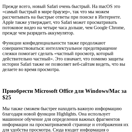
Прежде всего, новый Safari очень быстрый. На macOS это
«самый быстрый в мире браузер», так что мы можем
рассчитывать на быстрые ответы при поиске в Интернете.
Apple также утверждает, что Safari может просматривать
потоковое видео на четыре часа дольше, чем Google Chrome,
прежде чем разрядить аккумулятор.
Функции конфиденциальности также продолжают
совершенствоваться: интеллектуальное предотвращение
слежки помогает сделать «частный просмотр, который
действительно частный». Это означает, что помимо защиты
истории Safari также не позволяет веб-сайтам видеть, что вы
делаете во время просмотра.
Приобрести Microsoft Office для Windows/Mac за
$25
Мы также сможем быстрее находить важную информацию
благодаря новой функции Highlights. Она использует
машинное обучение для определения важных фрагментов
информации на просматриваемой странице и отображения их
для удобства просмотра. Сюда входит информация о