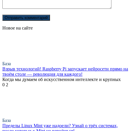
Новое на сайте
База
Взрыв технологий! Raspberry Pi запускает нейросети прямо на
твоём столе — революция для каждого!
Когда мы думаем об искусственном интеллекте и крупных
0
2
База
Пределы Linux Mint уже надоели? Узнай о трёх системах,
после которых к Mint не вернёшься!