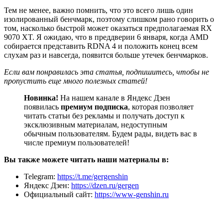
Тем не менее, важно помнить, что это всего лишь один
изолированный бенчмарк, поэтому слишком рано говорить о
том, насколько быстрой может оказаться предполагаемая RX
9070 XT. Я ожидаю, что в преддверии 6 января, когда AMD
собирается представить RDNA 4 и положить конец всем
слухам раз и навсегда, появится больше утечек бенчмарков.
Если вам понравилась эта статья, подпишитесь, чтобы не
пропустить еще много полезных статей!
Новинка!
На нашем канале в Яндекс Дзен
появилась
премиум подписка
, которая позволяет
читать статьи без рекламы и получать доступ к
эксклюзивным материалам, недоступным
обычным пользователям. Будем рады, видеть вас в
числе премиум пользователей!
Вы также можете читать наши материалы в:
Telegram:
https://t.me/gergenshin
Яндекс Дзен:
https://dzen.ru/gergen
Официальный сайт:
https://www-genshin.ru