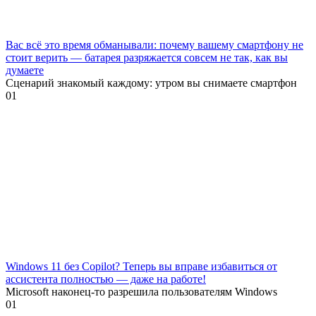
Вас всё это время обманывали: почему вашему смартфону не
стоит верить — батарея разряжается совсем не так, как вы
думаете
Сценарий знакомый каждому: утром вы снимаете смартфон
0
1
Windows 11 без Copilot? Теперь вы вправе избавиться от
ассистента полностью — даже на работе!
Microsoft наконец-то разрешила пользователям Windows
0
1