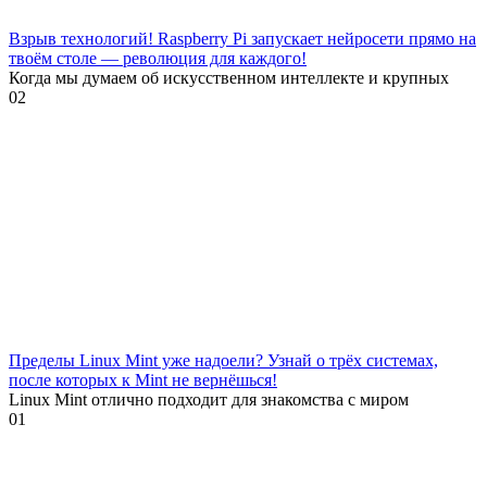
Взрыв технологий! Raspberry Pi запускает нейросети прямо на
твоём столе — революция для каждого!
Когда мы думаем об искусственном интеллекте и крупных
0
2
Пределы Linux Mint уже надоели? Узнай о трёх системах,
после которых к Mint не вернёшься!
Linux Mint отлично подходит для знакомства с миром
0
1