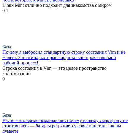
Linux Mint отлично подходит для знакомства с миром
0
1
База
Почему я выбросил стандартную строку состояния Vim и не
жалею: 3 плагина, которые кардинально прокачали мой
рабочий процесс!
Строка состояния в Vim — это целое пространство
кастомизации
0
База
Вас всё это время обманывали: почему вашему смартфону не
стоит верить — батарея разряжается совсем не так, как вы
думаете