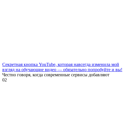
Секретная кнопка YouTube, которая навсегда изменила мой
взгляд на обучающие видео — обязательно попробуйте и вы!
Честно говоря, когда современные сервисы добавляют
0
2