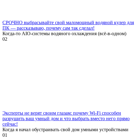
СРОЧНО выбрасывайте свой маломощный водяной кулер для
ПК — рассказываю, почему сам так сделал!
Когда-то AIO-системы водяного охлаждения (всё-в-одном)
0
2
Эксперты не верят своим глазам: почему Wi-Fi способен
разрушить ваш умный дом и что выбрать вместо него прямо
сейчас!
Когда я начал обустраивать свой дом умными устройствами
0
1