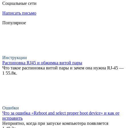
Социальные сети
Написать письмо
Популярное
Инструкции
Распиновка RJ45 и обжимка витой пары
Что такое распиновка витой пары и зачем она нужна RJ-45 —
1
55.8к.
Ошибки
Что за ошибка «Reboot and select proper boot device» и как ее
исправить
Неприятно, когда при запуске компьютера появляется