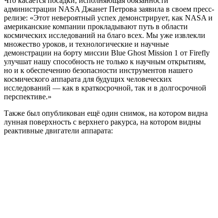
Что касается посадки, исполняющая обязанности
администрации NASA Джанет Петрова заявила в своем пресс-
релизе: «Этот невероятный успех демонстрирует, как NASA и
американские компании прокладывают путь в области
космических исследований на благо всех. Мы уже извлекли
множество уроков, и технологические и научные
демонстрации на борту миссии Blue Ghost Mission 1 от Firefly
улучшат нашу способность не только к научным открытиям,
но и к обеспечению безопасности инструментов нашего
космического аппарата для будущих человеческих
исследований — как в краткосрочной, так и в долгосрочной
перспективе.»
Также был опубликован ещё один снимок, на котором видна
лунная поверхность с верхнего ракурса, на котором видны
реактивные двигатели аппарата: