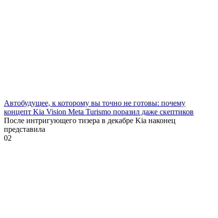
Автобудущее, к которому вы точно не готовы: почему
концепт Kia Vision Meta Turismo поразил даже скептиков
После интригующего тизера в декабре Kia наконец
представила
0
2