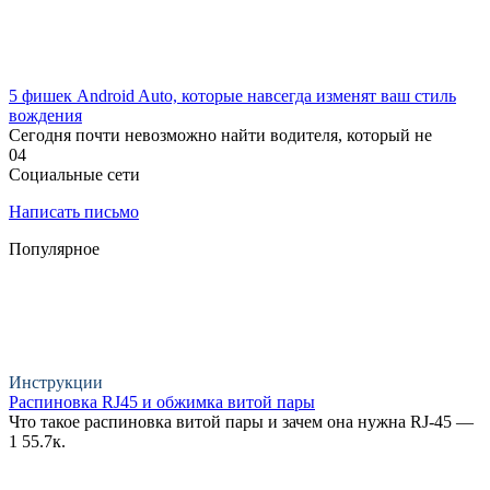
5 фишек Android Auto, которые навсегда изменят ваш стиль
вождения
Сегодня почти невозможно найти водителя, который не
0
4
Социальные сети
Написать письмо
Популярное
Инструкции
Распиновка RJ45 и обжимка витой пары
Что такое распиновка витой пары и зачем она нужна RJ-45 —
1
55.7к.