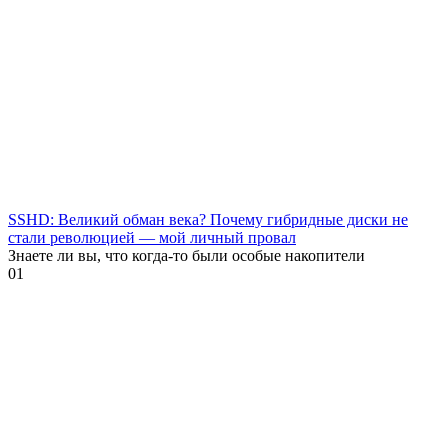
SSHD: Великий обман века? Почему гибридные диски не
стали революцией — мой личный провал
Знаете ли вы, что когда-то были особые накопители
0
1