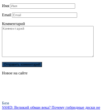
Имя
Email
Комментарий
Новое на сайте
База
SSHD: Великий обман века? Почему гибридные диски не