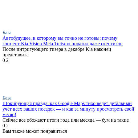
База
Автобудущее, к которому вы точно не готовы: почему
концепт Kia Vision Meta Turismo поразил даже скептиков
После интригующего тизера в декабре Kia наконец
представила
0
2
База
Шокирующая правда: как Google Maps тихо ведёт детальный
учёт всех ваших поездок — и как за минуту просмотреть свой
месяц!
Сейчас все обожают итоги года или месяца — бум на такие
0
2
Вам также может понравиться