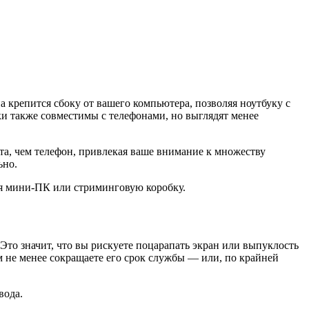
 крепится сбоку от вашего компьютера, позволяя ноутбуку с
и также совместимы с телефонами, но выглядят менее
ста, чем телефон, привлекая ваше внимание к множеству
ьно.
ная мини-ПК или стриминговую коробку.
Это значит, что вы рискуете поцарапать экран или выпуклость
ем не менее сокращаете его срок службы — или, по крайней
вода.