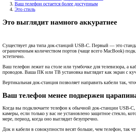
Ваш телефон остается более доступным
Это стиль
Это выглядит намного аккуратнее
Существует два типа док-станций USB-C. Первый — это стандар
ограниченным количеством портов (чаще всего MacBook) подкл
эстетично.
Ваш телефон лежит на столе или тумбочке для телевизора, а к
проводов. Ваша ПК или ТВ установка выглядит как экран с ку
Вертикальная док-станция позволяет направить кабели так, чт
Ваш телефон менее подвержен царапин
Когда вы подключаете телефон к обычной док-станции USB-C, о
камеры, если только у вас не установлено защитное стекло, ко
мере, период, когда оно выглядит безупречно.
Док и кабели в совокупности весят больше, чем телефон, так чт