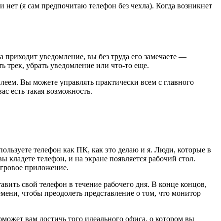
и нет (я сам предпочитаю телефон без чехла). Когда возникнет
а приходит уведомление, вы без труда его замечаете —
 трек, убрать уведомление или что-то еще.
плеем. Вы можете управлять практически всем с главного
ас есть такая возможность.
ользуете телефон как ПК, как это делаю и я. Люди, которые в
 вы кладете телефон, и на экране появляется рабочий стол.
игровое приложение.
авить свой телефон в течение рабочего дня. В конце концов,
ени, чтобы преодолеть представление о том, что монитор
оможет вам достичь того идеального офиса, о котором вы