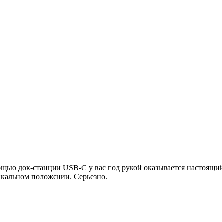
ью док-станции USB-C у вас под рукой оказывается настоящий П
икальном положении. Серьезно.