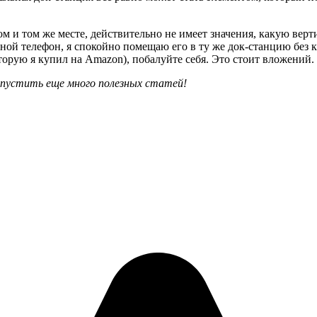
 и том же месте, действительно не имеет значения, какую вер
адной телефон, я спокойно помещаю его в ту же док-станцию без 
которую я купил на Amazon), побалуйте себя. Это стоит вложений.
опустить еще много полезных статей!