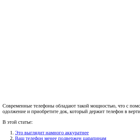
Современные телефоны обладают такой мощностью, что с помощ
одолжение и приобретите док, который держит телефон в верт
В этой статье:
Это выглядит намного аккуратнее
Ваш телефон менее подвержен царапинам