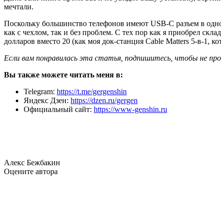
мечтали.
Поскольку большинство телефонов имеют USB-C разъем в одном
как с чехлом, так и без проблем. С тех пор как я приобрел скл
долларов вместо 20 (как моя док-станция Cable Matters 5-в-1, 
Если вам понравилась эта статья, подпишитесь, чтобы не пр
Вы также можете читать меня в:
Telegram:
https://t.me/gergenshin
Яндекс Дзен:
https://dzen.ru/gergen
Официальный сайт:
https://www-genshin.ru
Алекс Бежбакин
Оцените автора