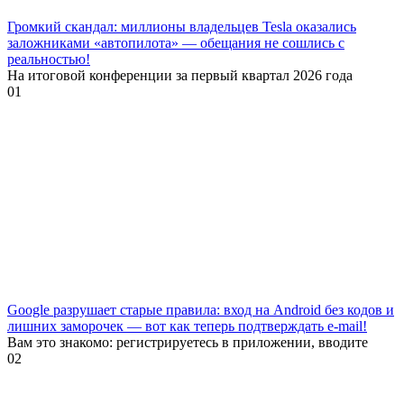
Громкий скандал: миллионы владельцев Tesla оказались
заложниками «автопилота» — обещания не сошлись с
реальностью!
На итоговой конференции за первый квартал 2026 года
0
1
Google разрушает старые правила: вход на Android без кодов и
лишних заморочек — вот как теперь подтверждать e-mail!
Вам это знакомо: регистрируетесь в приложении, вводите
0
2