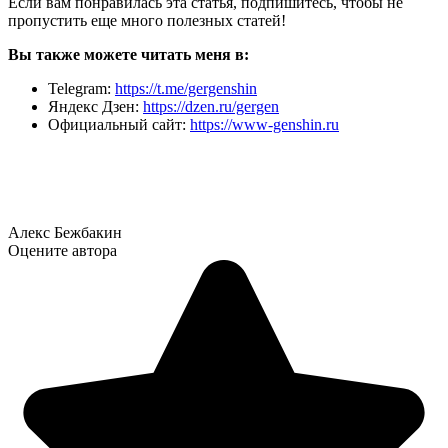
Если вам понравилась эта статья, подпишитесь, чтобы не
пропустить еще много полезных статей!
Вы также можете читать меня в:
Telegram:
https://t.me/gergenshin
Яндекс Дзен:
https://dzen.ru/gergen
Официальный сайт:
https://www-genshin.ru
Алекс Бежбакин
Оцените автора