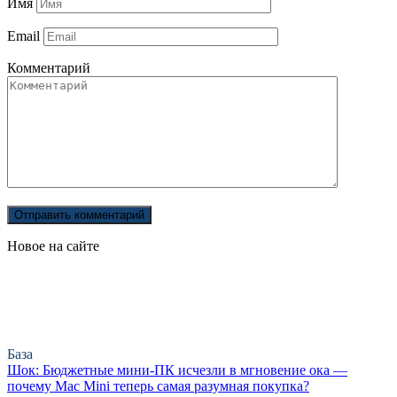
Имя
Email
Комментарий
Новое на сайте
База
Шок: Бюджетные мини-ПК исчезли в мгновение ока —
почему Mac Mini теперь самая разумная покупка?