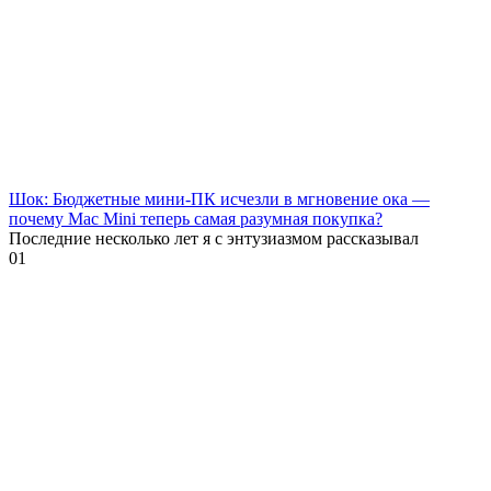
Шок: Бюджетные мини-ПК исчезли в мгновение ока —
почему Mac Mini теперь самая разумная покупка?
Последние несколько лет я с энтузиазмом рассказывал
0
1