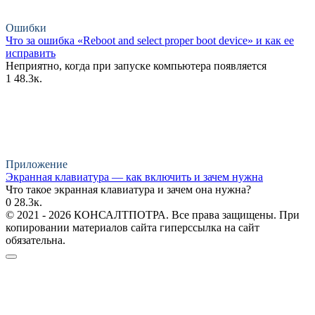
Ошибки
Что за ошибка «Reboot and select proper boot device» и как ее
исправить
Неприятно, когда при запуске компьютера появляется
1
48.3к.
Приложение
Экранная клавиатура — как включить и зачем нужна
Что такое экранная клавиатура и зачем она нужна?
0
28.3к.
© 2021 - 2026 КОНСАЛТПОТРА. Все права защищены. При
копировании материалов сайта гиперссылка на сайт
обязательна.