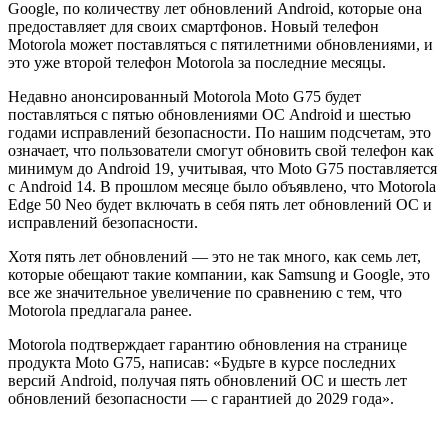
Google, по количеству лет обновлений Android, которые она
предоставляет для своих смартфонов. Новый телефон
Motorola может поставляться с пятилетними обновлениями, и
это уже второй телефон Motorola за последние месяцы.
Недавно анонсированный Motorola Moto G75 будет
поставляться с пятью обновлениями ОС Android и шестью
годами исправлений безопасности. По нашим подсчетам, это
означает, что пользователи смогут обновить свой телефон как
минимум до Android 19, учитывая, что Moto G75 поставляется
с Android 14. В прошлом месяце было объявлено, что Motorola
Edge 50 Neo будет включать в себя пять лет обновлений ОС и
исправлений безопасности.
Хотя пять лет обновлений — это не так много, как семь лет,
которые обещают такие компании, как Samsung и Google, это
все же значительное увеличение по сравнению с тем, что
Motorola предлагала ранее.
Motorola подтверждает гарантию обновления на странице
продукта Moto G75, написав: «Будьте в курсе последних
версий Android, получая пять обновлений ОС и шесть лет
обновлений безопасности — с гарантией до 2029 года».