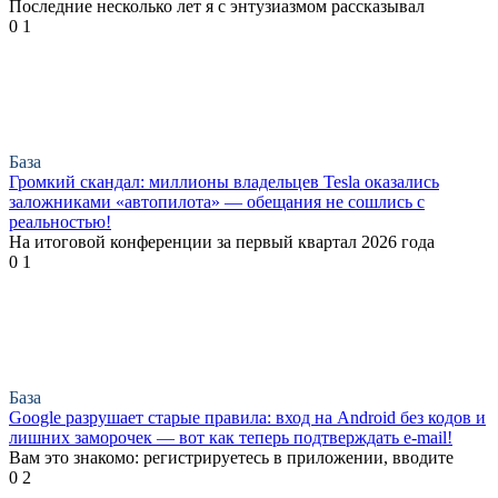
Последние несколько лет я с энтузиазмом рассказывал
0
1
База
Громкий скандал: миллионы владельцев Tesla оказались
заложниками «автопилота» — обещания не сошлись с
реальностью!
На итоговой конференции за первый квартал 2026 года
0
1
База
Google разрушает старые правила: вход на Android без кодов и
лишних заморочек — вот как теперь подтверждать e-mail!
Вам это знакомо: регистрируетесь в приложении, вводите
0
2