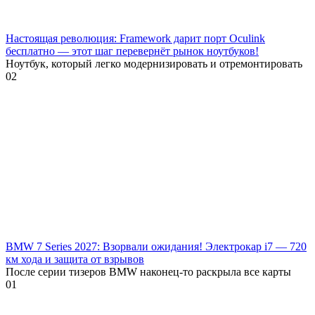
Настоящая революция: Framework дарит порт Oculink
бесплатно — этот шаг перевернёт рынок ноутбуков!
Ноутбук, который легко модернизировать и отремонтировать
0
2
BMW 7 Series 2027: Взорвали ожидания! Электрокар i7 — 720
км хода и защита от взрывов
После серии тизеров BMW наконец-то раскрыла все карты
0
1