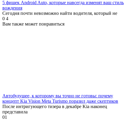
5 фишек Android Auto, которые навсегда изменят ваш стиль
вождения
Сегодня почти невозможно найти водителя, который не
0
4
Вам также может понравиться
Автобудущее, к которому вы точно не готовы: почему
концепт Kia Vision Meta Turismo поразил даже скептиков
После интригующего тизера в декабре Kia наконец
представила
0
1