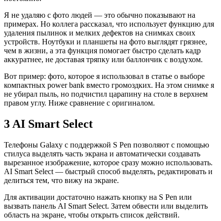
Я не удаляю с фото людей — это обычно показывают на
примерах. Но коллега рассказал, что использует функцию для
удаления пылинок и мелких дефектов на снимках своих
устройств. Ноутбуки и планшеты на фото выглядят грязнее,
чем в жизни, а эта функция помогает быстро сделать кадр
аккуратнее, не доставая тряпку или баллончик с воздухом.
Вот пример: фото, которое я использовал в статье о выборе
компактных power bank вместо громоздких. На этом снимке я
не убирал пыль, но подчистил царапину на столе в верхнем
правом углу. Ниже сравнение с оригиналом.
3 AI Smart Select
Телефоны Galaxy с поддержкой S Pen позволяют с помощью
стилуса выделять часть экрана и автоматически создавать
вырезанное изображение, которое сразу можно использовать.
AI Smart Select — быстрый способ выделять, редактировать и
делиться тем, что вижу на экране.
Для активации достаточно нажать кнопку на S Pen или
вызвать панель AI Smart Select. Затем обвести или выделить
область на экране, чтобы открыть список действий.