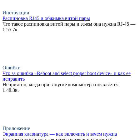
Инструкции
Распиновка RJ45 и обжимка витой пары
Что такое распиновка витой пары и зачем она нужна RJ-45 —
1
55.7к.
Ошибки
Что за ошибка «Reboot and select proper boot device» и как ее
исправить
Неприятно, когда при запуске компьютера появляется
1
48.3к.
Приложение
Экранная клавиатура — как включить и зачем нужна
Что такое экранная клавиатура и зачем она нужна?