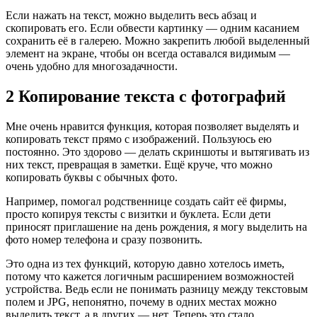
Если нажать на текст, можно выделить весь абзац и
скопировать его. Если обвести картинку — одним касанием
сохранить её в галерею. Можно закрепить любой выделенный
элемент на экране, чтобы он всегда оставался видимым —
очень удобно для многозадачности.
2 Копирование текста с фотографий
Мне очень нравится функция, которая позволяет выделять и
копировать текст прямо с изображений. Пользуюсь ею
постоянно. Это здорово — делать скриншоты и вытягивать из
них текст, превращая в заметки. Ещё круче, что можно
копировать буквы с обычных фото.
Например, помогал родственнице создать сайт её фирмы,
просто копируя тексты с визитки и буклета. Если дети
приносят приглашение на день рождения, я могу выделить на
фото номер телефона и сразу позвонить.
Это одна из тех функций, которую давно хотелось иметь,
потому что кажется логичным расширением возможностей
устройства. Ведь если не понимать разницу между текстовым
полем и JPG, непонятно, почему в одних местах можно
выделить текст, а в других — нет. Теперь это стало