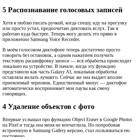
5 Распознавание голосовых записей
Хотя я люблю писать ручкой, когда спешу, иду на прогулку
или просто устал, предпочитаю диктовать вслух. Так я
работаю куда быстрее. Теперь могу делать это прямо в
приложении Samsung Voice Recorder.
В моём голосовом диктофоне теперь достаточно просто
говорить без остановок, а одним нажатием получить
текстовую расшифровку записи — вся обработка происходит
локально на устройстве. В начале, когда эту функцию
представили как часть Galaxy AI, локальная обработка
оставляла желать лучшего. Сейчас же она выдает вполне
приемлемый черновик. Единственный минус — диктофон
автоматически воспринимает мои паузы как смену
говорящих.
4 Удаление объектов с фото
Впервые услышал про функцию Object Eraser в Google Photos
на Pixel и тогда она меня не впечатлила. Но попробовав
встроенную в Samsung Gallery версию, стал пользоваться ею
постоянно.