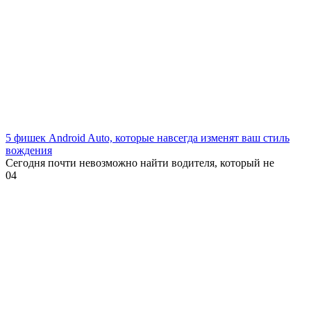
5 фишек Android Auto, которые навсегда изменят ваш стиль
вождения
Сегодня почти невозможно найти водителя, который не
0
4