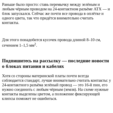
Раньше было просто: ставь перемычку между зелёным и
любым чёрным проводом на 24-контактном разъёме ATX — и
блок запускался. Сейчас же почти все провода в оплётке и
одного цвета, так что придётся внимательно считать
контакты.
Для этого понадобится кусочек провода длиной 8–10 см,
2
сечением 1–1,5 мм
.
Подпишитесь на рассылку — последние новости
о блоках питания и кабелях
Хотя со стороны материнской платы почти всегда
соблюдается стандарт, лучше внимательно считать контакты: у
24-контактного разъёма зелёный провод — это 16-й пин, его
нужно соединить с любым чёрным (земля). На схеме нужные
контакты выделены цветом, а положение фиксирующей
клипсы поможет не ошибиться.