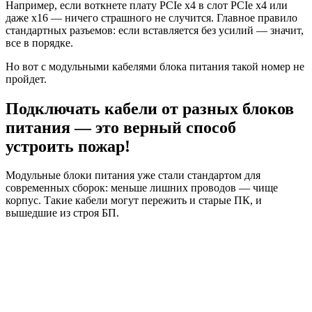
Например, если воткнете плату PCIe x4 в слот PCIe x4 или
даже x16 — ничего страшного не случится. Главное правило
стандартных разъемов: если вставляется без усилий — значит,
все в порядке.
Но вот с модульными кабелями блока питания такой номер не
пройдет.
Подключать кабели от разных блоков
питания — это верный способ
устроить пожар!
Модульные блоки питания уже стали стандартом для
современных сборок: меньше лишних проводов — чище
корпус. Такие кабели могут пережить и старые ПК, и
вышедшие из строя БП.