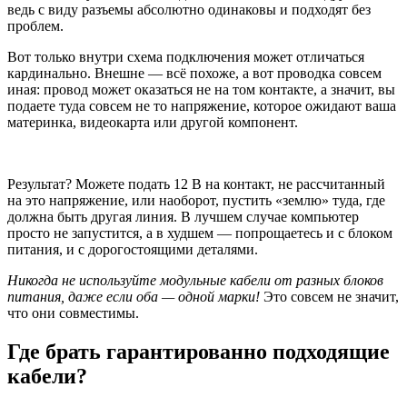
ведь с виду разъемы абсолютно одинаковы и подходят без
проблем.
Вот только внутри схема подключения может отличаться
кардинально. Внешне — всё похоже, а вот проводка совсем
иная: провод может оказаться не на том контакте, а значит, вы
подаете туда совсем не то напряжение, которое ожидают ваша
материнка, видеокарта или другой компонент.
Результат? Можете подать 12 В на контакт, не рассчитанный
на это напряжение, или наоборот, пустить «землю» туда, где
должна быть другая линия. В лучшем случае компьютер
просто не запустится, а в худшем — попрощаетесь и с блоком
питания, и с дорогостоящими деталями.
Никогда не используйте модульные кабели от разных блоков
питания, даже если оба — одной марки!
Это совсем не значит,
что они совместимы.
Где брать гарантированно подходящие
кабели?