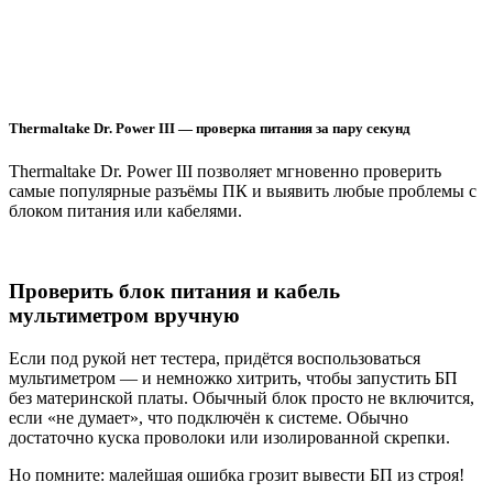
Thermaltake Dr. Power III — проверка питания за пару секунд
Thermaltake Dr. Power III позволяет мгновенно проверить
самые популярные разъёмы ПК и выявить любые проблемы с
блоком питания или кабелями.
Проверить блок питания и кабель
мультиметром вручную
Если под рукой нет тестера, придётся воспользоваться
мультиметром — и немножко хитрить, чтобы запустить БП
без материнской платы. Обычный блок просто не включится,
если «не думает», что подключён к системе. Обычно
достаточно куска проволоки или изолированной скрепки.
Но помните: малейшая ошибка грозит вывести БП из строя!