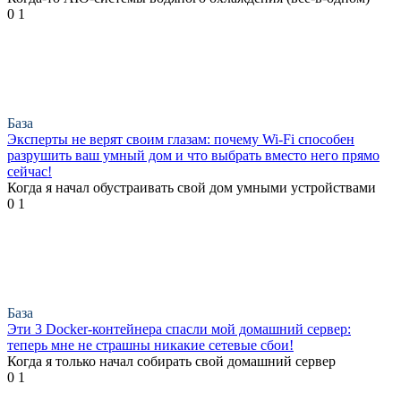
0
1
База
Эксперты не верят своим глазам: почему Wi-Fi способен
разрушить ваш умный дом и что выбрать вместо него прямо
сейчас!
Когда я начал обустраивать свой дом умными устройствами
0
1
База
Эти 3 Docker-контейнера спасли мой домашний сервер:
теперь мне не страшны никакие сетевые сбои!
Когда я только начал собирать свой домашний сервер
0
1