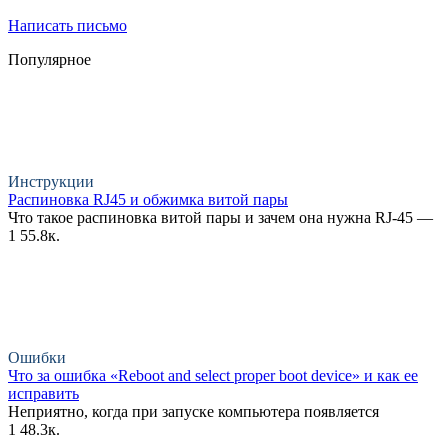
Написать письмо
Популярное
Инструкции
Распиновка RJ45 и обжимка витой пары
Что такое распиновка витой пары и зачем она нужна RJ-45 —
1
55.8к.
Ошибки
Что за ошибка «Reboot and select proper boot device» и как ее
исправить
Неприятно, когда при запуске компьютера появляется
1
48.3к.