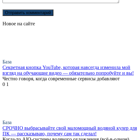
Новое на сайте
База
Секретная кнопка YouTube, которая навсегда изменила мой
взгляд на обучающие видео — обязательно попробуйте и вы!
Честно говоря, когда современные сервисы добавляют
0
1
База
СРОЧНО выбрасывайте свой маломощный водяной кулер для
ПК — рассказываю, почему сам так сделал!
Когда-то AIO-системы водяного охлаждения (всё-в-одном)