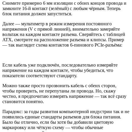
Снимите примерно 6 мм изоляции с обоих концов провода и
замкните 16-й контакт (зелёный) с любым чёрным. Теперь
блок питания должен запуститься.
Далее — мультиметр в режим измерения постоянного
напряжения (V с прямой линией), внимательно замеряйте
вольтаж на каждом контакте разъема. Сверяйтесь с таблицей
ATX, смотрите на расположение разъема и клипсы. Пример
— так выглядит схема контактов 6-пинового PCIe-разъёма:
Если кабель уже подключён, последовательно измеряйте
напряжение на каждом контакте, чтобы убедиться, что
показатели соответствуют стандарту.
Можно также просто прозвонить кабель с обеих сторон,
чтобы проверить, не перепутаны ли провода. Но, скажу
честно, я предпочитаю измерять напряжение — так всё сразу
становится понятно.
Парадокс: за годы развития компьютерной индустрии так и не
появились единые стандарты разъемов для блока питания.
Было бы отлично, если бы хотя бы добавили цветовую
маркировку или чёткую схему — чтобы обычные