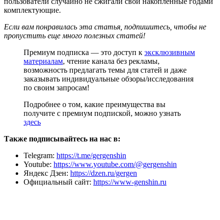
пользователи случайно не сжигали свои накопленные годами
комплектующие.
Если вам понравилась эта статья, подпишитесь, чтобы не
пропустить еще много полезных статей!
Премиум подписка — это доступ к
эксклюзивным
материалам
, чтение канала без рекламы,
возможность предлагать темы для статей и даже
заказывать индивидуальные обзоры/исследования
по своим запросам!
Подробнее о том, какие преимущества вы
получите с премиум подпиской, можно узнать
здесь
Также подписывайтесь на нас в:
Telegram:
https://t.me/gergenshin
Youtube:
https://www.youtube.com/@gergenshin
Яндекс Дзен:
https://dzen.ru/gergen
Официальный сайт:
https://www-genshin.ru