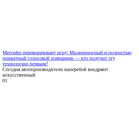
Mercedes переворачивает игру: Молниеносный и полностью
приватный голосовой помощник — кто получит эту
технологию первым?
Сегодня автопроизводители наперебой внедряют
искусственный
0
1