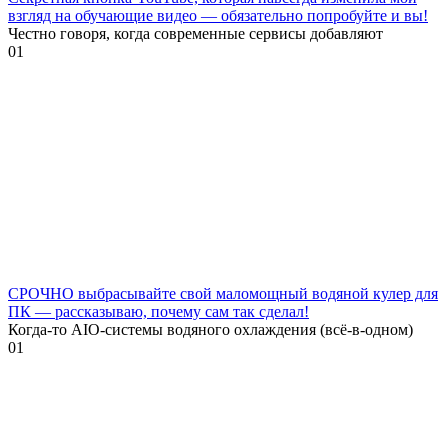
взгляд на обучающие видео — обязательно попробуйте и вы!
Честно говоря, когда современные сервисы добавляют
0
1
СРОЧНО выбрасывайте свой маломощный водяной кулер для
ПК — рассказываю, почему сам так сделал!
Когда-то AIO-системы водяного охлаждения (всё-в-одном)
0
1