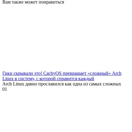
Вам также может понравиться
Гики скрывали это! CachyOS превращает «сложный» Arch
Linux в систему, с которой справится каждый
Arch Linux давно прославился как одна из самых сложных
0
1