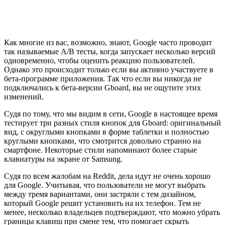
Как многие из вас, возможно, знают, Google часто проводит
так называемые A/B тесты, когда запускает несколько версий
одновременно, чтобы оценить реакцию пользователей.
Однако это происходит только если вы активно участвуете в
бета-программе приложения. Так что если вы никогда не
подключались к бета-версии Gboard, вы не ощутите этих
изменений.
Судя по тому, что мы видим в сети, Google в настоящее время
тестирует три разных стиля кнопок для Gboard: оригинальный
вид, с округлыми кнопками в форме таблетки и полностью
круглыми кнопками, что смотрится довольно странно на
смартфоне. Некоторые стили напоминают более старые
клавиатуры на экране от Samsung.
Судя по всем жалобам на Reddit, дела идут не очень хорошо
для Google. Учитывая, что пользователи не могут выбрать
между тремя вариантами, они застряли с тем дизайном,
который Google решит установить на их телефон. Тем не
менее, несколько владельцев подтверждают, что можно убрать
границы клавиш при смене тем, что помогает скрыть