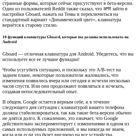
странные формы, которые сейчас присутствуют в бета-версии.
Один из пользователей Reddit также сказал, что अगर зайти в
настройки Gboard, нажать на Темы и переключиться на
стандартный вариант «Динамический цвет», клавиатура
вернётся к старому стилю.
10 функций клавиатуры Gboard, которые вы должны использовать на
Android
Gboard — отличная клавиатура для Android. Убедитесь, что вы
используете все ее лучшие функции!
Чтобы усугубить ситуацию, и поскольку это A/B-тест на
заднем плане, некоторые пользователи жаловались, что
изменения появились вчера или сегодня и исчезли несколько
часов спустя. Или они продолжают появляться и исчезать,
создавая непоследовательный опыт.
В общем, Google остается верным себе, и в течение
следующего дня ситуация с клавиатурой вашего телефона
должна стабилизироваться, так как такие бета-версии обычно
не длятся долго. К сожалению, это означает, что Google
действительно экспериментирует с изменениями в одном из
самых используемых приложений, и мы никогда не знаем,
когда или если это будет внедрено на все устройства.