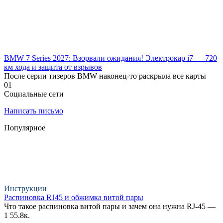
BMW 7 Series 2027: Взорвали ожидания! Электрокар i7 — 720
км хода и защита от взрывов
После серии тизеров BMW наконец-то раскрыла все карты
0
1
Социальные сети
Написать письмо
Популярное
Инструкции
Распиновка RJ45 и обжимка витой пары
Что такое распиновка витой пары и зачем она нужна RJ-45 —
1
55.8к.