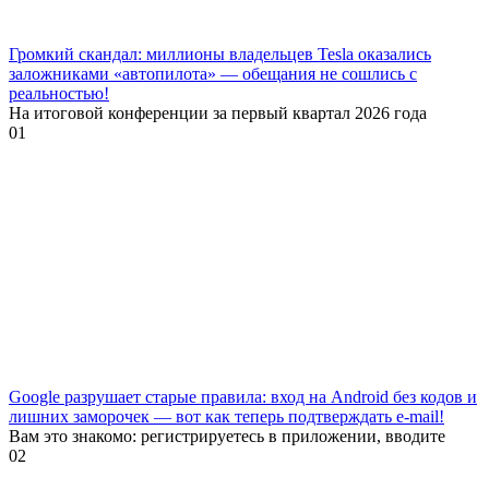
Громкий скандал: миллионы владельцев Tesla оказались
заложниками «автопилота» — обещания не сошлись с
реальностью!
На итоговой конференции за первый квартал 2026 года
0
1
Google разрушает старые правила: вход на Android без кодов и
лишних заморочек — вот как теперь подтверждать e-mail!
Вам это знакомо: регистрируетесь в приложении, вводите
0
2