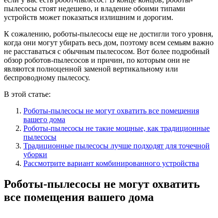
пылесосы стоят недешево, и владение обоими типами
устройств может показаться излишним и дорогим.
К сожалению, роботы-пылесосы еще не достигли того уровня,
когда они могут убирать весь дом, поэтому всем семьям важно
не расставаться с обычным пылесосом. Вот более подробный
обзор роботов-пылесосов и причин, по которым они не
являются полноценной заменой вертикальному или
беспроводному пылесосу.
В этой статье:
Роботы-пылесосы не могут охватить все помещения
вашего дома
Роботы-пылесосы не такие мощные, как традиционные
пылесосы
Традиционные пылесосы лучше подходят для точечной
уборки
Рассмотрите вариант комбинированного устройства
Роботы-пылесосы не могут охватить
все помещения вашего дома