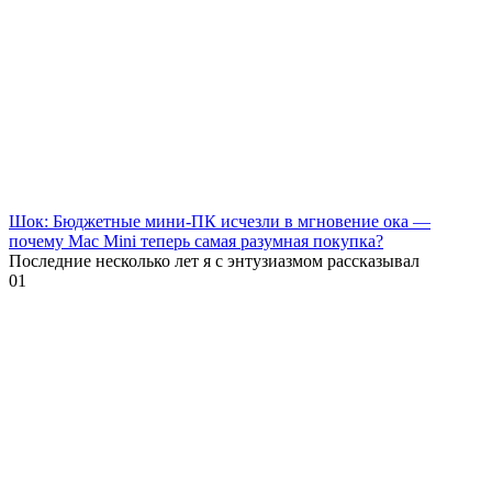
Шок: Бюджетные мини-ПК исчезли в мгновение ока —
почему Mac Mini теперь самая разумная покупка?
Последние несколько лет я с энтузиазмом рассказывал
0
1