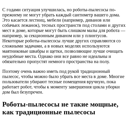
С годами ситуация улучшилась, но роботы-пылесосы по-
прежнему не могут убрать каждый сантиметр вашего дома.
Это касается лестниц, мебели (например, диванов или
собачьих лежанок), тесных пространств под столами и других
мест в доме, которые могут быть слишком малы для робота —
например, за секционным диваном или у плинтусов.
Некоторые роботы-пылесосы лучше других справляются со
сложными задачами, а в новых моделях используются
маятниковые швабры и щетки, позволяющие лучше очищать
неудобные места. Однако они все равно не идеальны и
обязательно пропустят немного пространства на полу.
Поэтому очень важно иметь под рукой традиционный
пылесос, чтобы можно было убрать все места в доме. Многие
пользователи убирают тесные помещения вручную, пока
работает робот, чтобы к моменту завершения цикла уборки
дом был безупречен.
Роботы-пылесосы не такие мощные,
как традиционные пылесосы