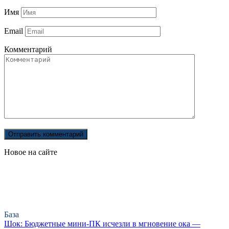
Имя
Email
Комментарий
Новое на сайте
База
Шок: Бюджетные мини-ПК исчезли в мгновение ока —