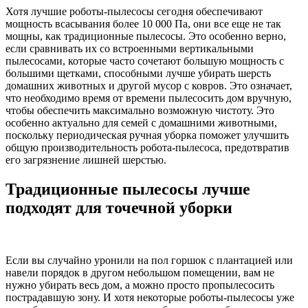
Хотя лучшие роботы-пылесосы сегодня обеспечивают
мощность всасывания более 10 000 Па, они все еще не так
мощны, как традиционные пылесосы. Это особенно верно,
если сравнивать их со встроенными вертикальными
пылесосами, которые часто сочетают большую мощность с
большими щетками, способными лучше убирать шерсть
домашних животных и другой мусор с ковров. Это означает,
что необходимо время от времени пылесосить дом вручную,
чтобы обеспечить максимально возможную чистоту. Это
особенно актуально для семей с домашними животными,
поскольку периодическая ручная уборка поможет улучшить
общую производительность робота-пылесоса, предотвратив
его загрязнение лишней шерстью.
Традиционные пылесосы лучше
подходят для точечной уборки
Если вы случайно уронили на пол горшок с плантацией или
навели порядок в другом небольшом помещении, вам не
нужно убирать весь дом, а можно просто пропылесосить
пострадавшую зону. И хотя некоторые роботы-пылесосы уже