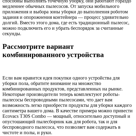
способны выполнять точечную уборку, они работают гораздо
медленнее обычных пылесосов. От запуска мобильного
приложения и выбора зоны уборки до выполнения роботом
задания и опорожнения контейнера — процесс удивительно
долгий. Вместо этого дома, где есть традиционный пылесос,
можно подключить его и убрать беспорядок за считанные
секунды.
Рассмотрите вариант
комбинированного устройства
Если вам нравится идея покупки одного устройства для
уборки пола, обратите внимание на множество
комбинированных продуктов, представленных на рынке.
Некоторые производители теперь комплектуют роботы-
пылесосы беспроводными пылесосами, что дает вам
возможность легко приобрести продукты для уборки каждого
сантиметра вашего дома. В качестве примера можно привести
Ecovacs T30S Combo — мощный, относительно доступный и
опустошающий пылесборник как для робота, так и для
беспроводного пылесоса, что позволяет вам содержать в
чистоте и полы, и руки.