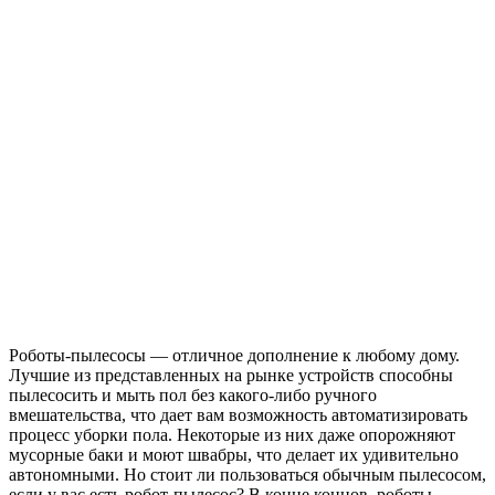
Роботы-пылесосы — отличное дополнение к любому дому.
Лучшие из представленных на рынке устройств способны
пылесосить и мыть пол без какого-либо ручного
вмешательства, что дает вам возможность автоматизировать
процесс уборки пола. Некоторые из них даже опорожняют
мусорные баки и моют швабры, что делает их удивительно
автономными. Но стоит ли пользоваться обычным пылесосом,
если у вас есть робот-пылесос? В конце концов, роботы-