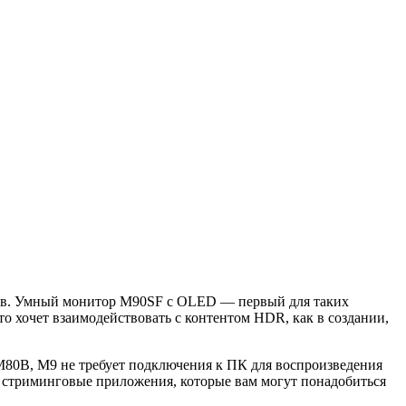
ров. Умный монитор M90SF с OLED — первый для таких
то хочет взаимодействовать с контентом HDR, как в создании,
 M80B, M9 не требует подключения к ПК для воспроизведения
се стриминговые приложения, которые вам могут понадобиться