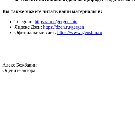
Вы также можете читать наши материалы в:
Telegram:
https://t.me/gergenshin
Яндекс Дзен:
https://dzen.ru/gergen
Официальный сайт:
https://www-genshin.ru
Алекс Бежбакин
Оцените автора