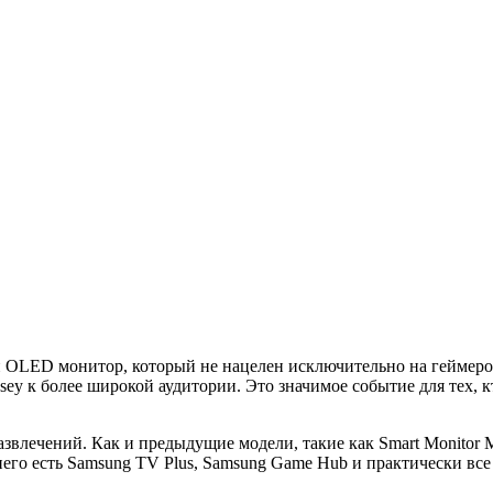
й OLED монитор, который не нацелен исключительно на гейме
ey к более широкой аудитории. Это значимое событие для тех, к
азвлечений. Как и предыдущие модели, такие как Smart Monitor
 него есть Samsung TV Plus, Samsung Game Hub и практически в