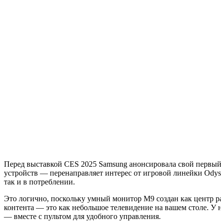
Перед выставкой CES 2025 Samsung анонсировала свой первы
устройств — перенаправляет интерес от игровой линейки Odyss
так и в потреблении.
Это логично, поскольку умный монитор M9 создан как центр р
контента — это как небольшое телевидение на вашем столе. У
— вместе с пультом для удобного управления.