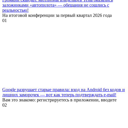
заложниками «автопилота» — обещания не сошлись с
реальностью!
На итоговой конференции за первый квартал 2026 года
0
1
Google разрушает старые правила: вход на Android без кодов и
лишних заморочек — вот как теперь подтверждать e-mail!
Вам это знакомо: регистрируетесь в приложении, вводите
0
2