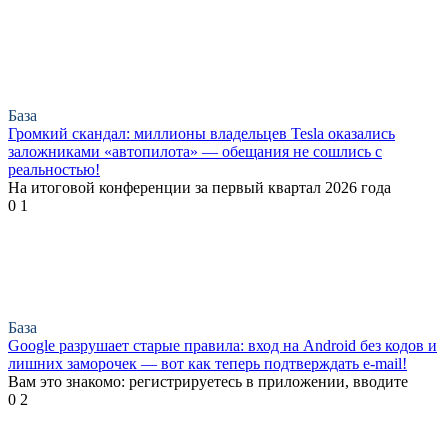
База
Громкий скандал: миллионы владельцев Tesla оказались
заложниками «автопилота» — обещания не сошлись с
реальностью!
На итоговой конференции за первый квартал 2026 года
0
1
База
Google разрушает старые правила: вход на Android без кодов и
лишних заморочек — вот как теперь подтверждать e-mail!
Вам это знакомо: регистрируетесь в приложении, вводите
0
2