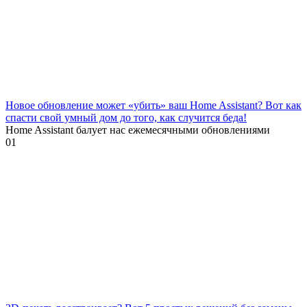
Новое обновление может «убить» ваш Home Assistant? Вот как
спасти свой умный дом до того, как случится беда!
Home Assistant балует нас ежемесячными обновлениями
0
1