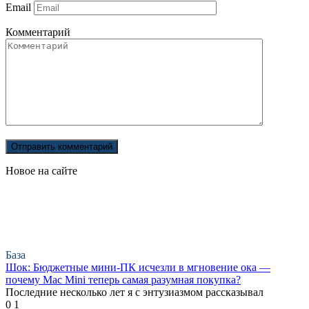
Email
Комментарий
Новое на сайте
База
Шок: Бюджетные мини-ПК исчезли в мгновение ока —
почему Mac Mini теперь самая разумная покупка?
Последние несколько лет я с энтузиазмом рассказывал
0
1