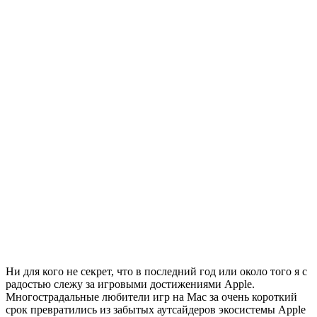
Ни для кого не секрет, что в последний год или около того я с
радостью слежу за игровыми достижениями Apple.
Многострадальные любители игр на Mac за очень короткий
срок превратились из забытых аутсайдеров экосистемы Apple