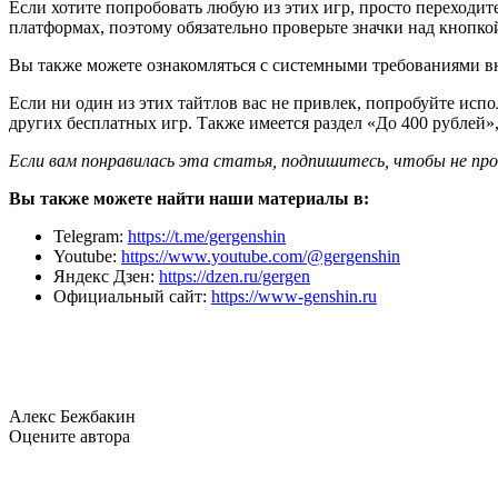
Если хотите попробовать любую из этих игр, просто переходит
платформах, поэтому обязательно проверьте значки над кнопко
Вы также можете ознакомляться с системными требованиями вн
Если ни один из этих тайтлов вас не привлек, попробуйте ис
других бесплатных игр. Также имеется раздел «До 400 рублей
Если вам понравилась эта статья, подпишитесь, чтобы не пр
Вы также можете найти наши материалы в:
Telegram:
https://t.me/gergenshin
Youtube:
https://www.youtube.com/@gergenshin
Яндекс Дзен:
https://dzen.ru/gergen
Официальный сайт:
https://www-genshin.ru
Алекс Бежбакин
Оцените автора