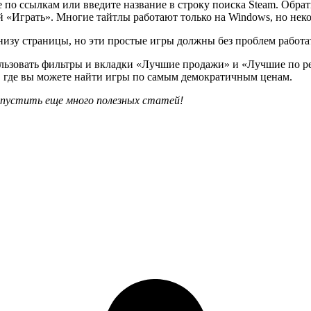
е по ссылкам или введите название в строку поиска Steam. Обра
й «Играть». Многие тайтлы работают только на Windows, но неко
изу страницы, но эти простые игры должны без проблем работа
пользовать фильтры и вкладки «Лучшие продажи» и «Лучшие по р
», где вы можете найти игры по самым демократичным ценам.
опустить еще много полезных статей!