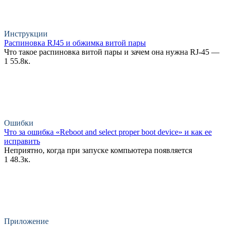
Инструкции
Распиновка RJ45 и обжимка витой пары
Что такое распиновка витой пары и зачем она нужна RJ-45 —
1
55.8к.
Ошибки
Что за ошибка «Reboot and select proper boot device» и как ее
исправить
Неприятно, когда при запуске компьютера появляется
1
48.3к.
Приложение