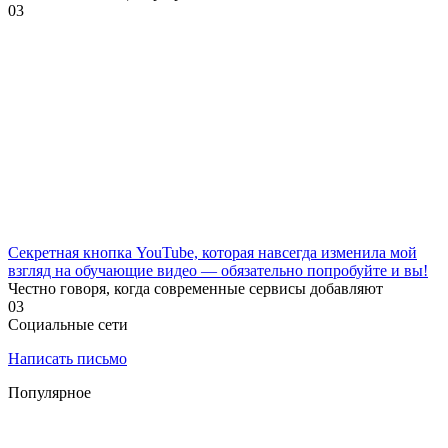
0
3
Секретная кнопка YouTube, которая навсегда изменила мой
взгляд на обучающие видео — обязательно попробуйте и вы!
Честно говоря, когда современные сервисы добавляют
0
3
Социальные сети
Написать письмо
Популярное