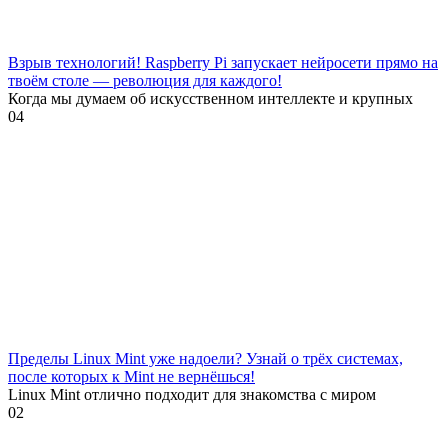
Взрыв технологий! Raspberry Pi запускает нейросети прямо на
твоём столе — революция для каждого!
Когда мы думаем об искусственном интеллекте и крупных
0
4
Пределы Linux Mint уже надоели? Узнай о трёх системах,
после которых к Mint не вернёшься!
Linux Mint отлично подходит для знакомства с миром
0
2