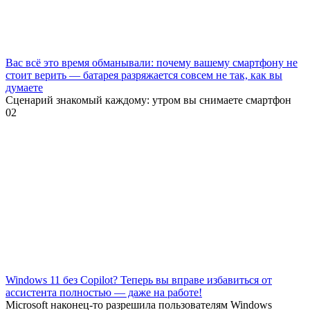
Вас всё это время обманывали: почему вашему смартфону не
стоит верить — батарея разряжается совсем не так, как вы
думаете
Сценарий знакомый каждому: утром вы снимаете смартфон
0
2
Windows 11 без Copilot? Теперь вы вправе избавиться от
ассистента полностью — даже на работе!
Microsoft наконец-то разрешила пользователям Windows