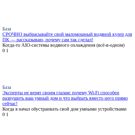
База
СРОЧНО выбрасывайте свой маломощный водяной кулер для
ПК — рассказываю, почему сам так сделал!
Когда-то AIO-системы водяного охлаждения (всё-в-одном)
0
1
База
Эксперты не верят своим глазам: почему Wi-Fi способен
разрушить ваш умный дом и что выбрать вместо него прямо
сейчас!
Когда я начал обустраивать свой дом умными устройствами
0
1