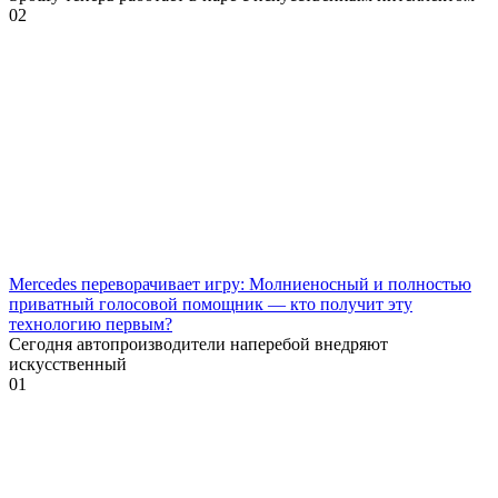
0
2
Mercedes переворачивает игру: Молниеносный и полностью
приватный голосовой помощник — кто получит эту
технологию первым?
Сегодня автопроизводители наперебой внедряют
искусственный
0
1