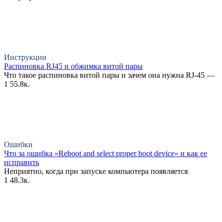
Инструкции
Распиновка RJ45 и обжимка витой пары
Что такое распиновка витой пары и зачем она нужна RJ-45 —
1
55.8к.
Ошибки
Что за ошибка «Reboot and select proper boot device» и как ее
исправить
Неприятно, когда при запуске компьютера появляется
1
48.3к.