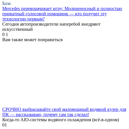
База
Mercedes переворачивает игру: Молниеносный и полностью
приватный голосовой помощник — кто получит эту
технологию первым?
Сегодня автопроизводители наперебой внедряют
искусственный
0
1
Вам также может понравиться
СРОЧНО выбрасывайте свой маломощный водяной кулер для
ПК — рассказываю, почему сам так сделал!
Когда-то AIO-системы водяного охлаждения (всё-в-одном)
0
1