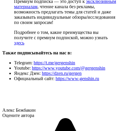
Премиум подписка — это доступ к
эксклюзивным
материалам
, чтение канала без рекламы,
возможность предлагать темы для статей и даже
заказывать индивидуальные обзоры/исследования
по своим запросам!
Подробнее о том, какие преимущества вы
получите с премиум подпиской, можно узнать
здесь
Также подписывайтесь на нас в:
Telegram:
https://t.me/gergenshin
Youtube:
https://www.youtube.com/@gergenshin
Яндекс Дзен:
https://dzen.ru/gergen
Официальный сайт:
https://www-genshin.ru
Алекс Бежбакин
Оцените автора