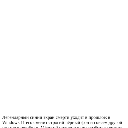
Легендарный синий экран смерти уходит в прошлое: в
Windows 11 его сменит строгий чёрный фон и совсем другой
подход к ошибкам. Microsoft полностью переработала режим