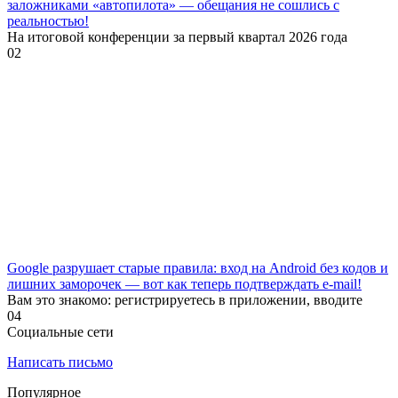
заложниками «автопилота» — обещания не сошлись с
реальностью!
На итоговой конференции за первый квартал 2026 года
0
2
Google разрушает старые правила: вход на Android без кодов и
лишних заморочек — вот как теперь подтверждать e-mail!
Вам это знакомо: регистрируетесь в приложении, вводите
0
4
Социальные сети
Написать письмо
Популярное