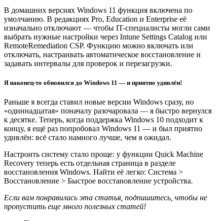
В домашних версиях Windows 11 функция включена по
умолчанию. В редакциях Pro, Education и Enterprise её
изначально отключают — чтобы IT-специалисты могли сами
выбрать нужные настройки через Intune Settings Catalog или
RemoteRemediation CSP. Функцию можно включать или
отключать, настраивать автоматическое восстановление и
задавать интервалы для проверок и перезагрузки.
Я наконец-то обновился до Windows 11 — и приятно удивлён!
Раньше я всегда ставил новые версии Windows сразу, но
«одиннадцатая» поначалу разочаровала — я быстро вернулся
к десятке. Теперь, когда поддержка Windows 10 подходит к
концу, я ещё раз попробовал Windows 11 — и был приятно
удивлён: всё стало намного лучше, чем я ожидал.
Настроить систему стало проще: у функции Quick Machine
Recovery теперь есть отдельная страница в разделе
восстановления Windows. Найти её легко: Система >
Восстановление > Быстрое восстановление устройства.
Если вам понравилась эта статья, подпишитесь, чтобы не
пропустить еще много полезных статей!