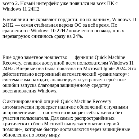
всего 2. Новый интерфейс уже появился на всех ПК с
Windows 11 24H2.
В компании не скрывают гордости: по их данным, Windows 11
24H2 — самая стабильная версия ОС за всё время. По
сравнению с Windows 10 22H2 количество неожиданных
перезагрузок снизилось сразу на 24%.
Ещё одно заметное новшество — функция Quick Machine
Recovery, ставшая доступной всем пользователям Windows 11
24H2. Впервые она была показана на Microsoft Ignite 2024. Это
действительно встроенный автоматический «реаниматор»:
система сама находит, анализирует и устраняет серьёзные
ошибки запуска благодаря защищённому средству
восстановления Windows.
С активированной опцией Quick Machine Recovery
автоматически проверяет наличие обновлений с нужными
исправлениями — система возвращает себя к жизни без
участия пользователя. Для самых распространённых
критических сбоев Microsoft выпускает «патчи первой
помощи», которые быстро доставляются через защищённые
обновления по всему миру.