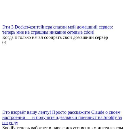
Эти 3 Docker-контейнера спасли мой домашний сервер:
теперь мне не страшны никакие сетевые сбои!
Когда я только начал собирать свой домашний сервер
0
1
Это взорвёт вашу ленту! Просто расскажите Claude о своём
настроении — и получите идеальный плейлист на Spotify за
секунду
Spotify теперь работает в паре с искусственным интеллектом