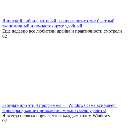
Японский гибрид, который разносит хот-хэтчи: быстрый,
экономичный и по-настоящему удобный
Ещё недавно все любители драйва и практичности смотрели
0
2
Забудьте про эти 4 программы — Windows сама всё умеет!
Проверьте, какие приложения можно смело удалить!
Я всегда первым ворчал, что с каждым годом Windows
0
2