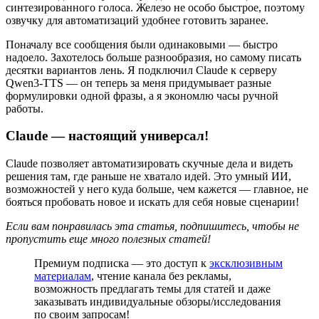
синтезированного голоса. Железо не особо быстрое, поэтому
озвучку для автоматизаций удобнее готовить заранее.
Поначалу все сообщения были одинаковыми — быстро
надоело. Захотелось больше разнообразия, но самому писать
десятки вариантов лень. Я подключил Claude к серверу
Qwen3-TTS — он теперь за меня придумывает разные
формулировки одной фразы, а я экономлю часы ручной
работы.
Claude — настоящий универсал!
Claude позволяет автоматизировать скучные дела и видеть
решения там, где раньше не хватало идей. Это умный ИИ,
возможностей у него куда больше, чем кажется — главное, не
бояться пробовать новое и искать для себя новые сценарии!
Если вам понравилась эта статья, подпишитесь, чтобы не
пропустить еще много полезных статей!
Премиум подписка — это доступ к
эксклюзивным
материалам
, чтение канала без рекламы,
возможность предлагать темы для статей и даже
заказывать индивидуальные обзоры/исследования
по своим запросам!