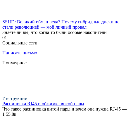
SSHD: Великий обман века? Почему гибридные диски не
стали революцией — мой личный провал
Знаете ли вы, что когда-то были особые накопители
0
1
Социальные сети
Написать письмо
Популярное
Инструкции
Распиновка RJ45 и обжимка витой пары
Что такое распиновка витой пары и зачем она нужна RJ-45 —
1
55.8к.