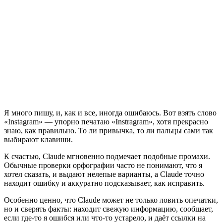
Я много пишу, и, как и все, иногда ошибаюсь. Вот взять слово
«Instagram» — упорно печатаю «Instragram», хотя прекрасно
знаю, как правильно. То ли привычка, то ли пальцы сами так
выбирают клавиши.
К счастью, Claude мгновенно подмечает подобные промахи.
Обычные проверки орфографии часто не понимают, что я
хотел сказать, и выдают нелепые варианты, а Claude точно
находит ошибку и аккуратно подсказывает, как исправить.
Особенно ценно, что Claude может не только ловить опечатки,
но и сверять факты: находит свежую информацию, сообщает,
если где-то я ошибся или что-то устарело, и даёт ссылки на