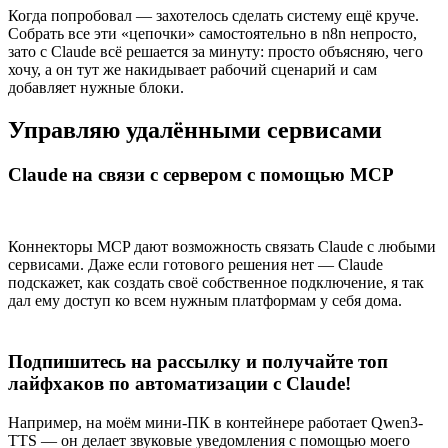
Когда попробовал — захотелось сделать систему ещё круче.
Собрать все эти «цепочки» самостоятельно в n8n непросто,
зато с Claude всё решается за минуту: просто объясняю, чего
хочу, а он тут же накидывает рабочий сценарий и сам
добавляет нужные блоки.
Управляю удалёнными сервисами
Claude на связи с сервером с помощью MCP
Коннекторы MCP дают возможность связать Claude с любыми
сервисами. Даже если готового решения нет — Claude
подскажет, как создать своё собственное подключение, я так
дал ему доступ ко всем нужным платформам у себя дома.
Подпишитесь на рассылку и получайте топ
лайфхаков по автоматизации с Claude!
Например, на моём мини-ПК в контейнере работает Qwen3-
TTS — он делает звуковые уведомления с помощью моего