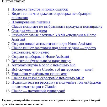
В этой статье:
Проверка текстов и поиск ошибок
Видит то, на что даже автопроверка не обращает
внимания
Планирование питания
Claude помогает не выбрасывать продукты понапрасну
Отладка умного дома
Разбирает самые сложные YAML-сценарии в Home
Assistant
Создаю новые автоматизации для Home Assistant
Claude пишет заготовки под ваши задачи — просто
расскажите, что нужно
Создаю дашборды в Home Assistant
Всё готово буквально за пару минут
Автоматизирую Notion с помощью n8n
Всё скучное — на Claude, всё интересное — мне!
Управляю удалёнными сервисами
Claude на связи с сервером с помощью MCP
Подпишитесь на рассылку и получайте топ лайфхаков
по автоматизации с Claude!
Claude — настоящий универсал!
Сервис, который бесплатно поможет создавать сайты и игры. Открой
для себя новые возможности!