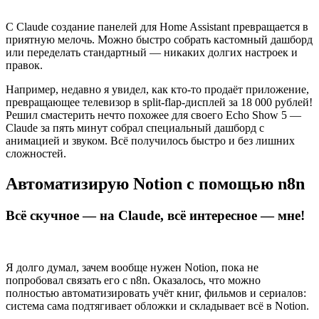
С Claude создание панелей для Home Assistant превращается в
приятную мелочь. Можно быстро собрать кастомный дашборд
или переделать стандартный — никаких долгих настроек и
правок.
Например, недавно я увидел, как кто-то продаёт приложение,
превращающее телевизор в split-flap-дисплей за 18 000 рублей!
Решил смастерить нечто похожее для своего Echo Show 5 —
Claude за пять минут собрал специальный дашборд с
анимацией и звуком. Всё получилось быстро и без лишних
сложностей.
Автоматизирую Notion с помощью n8n
Всё скучное — на Claude, всё интересное — мне!
Я долго думал, зачем вообще нужен Notion, пока не
попробовал связать его с n8n. Оказалось, что можно
полностью автоматизировать учёт книг, фильмов и сериалов:
система сама подтягивает обложки и складывает всё в Notion.