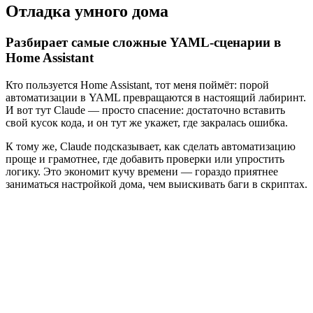
Отладка умного дома
Разбирает самые сложные YAML-сценарии в
Home Assistant
Кто пользуется Home Assistant, тот меня поймёт: порой
автоматизации в YAML превращаются в настоящий лабиринт.
И вот тут Claude — просто спасение: достаточно вставить
свой кусок кода, и он тут же укажет, где закралась ошибка.
К тому же, Claude подсказывает, как сделать автоматизацию
проще и грамотнее, где добавить проверки или упростить
логику. Это экономит кучу времени — гораздо приятнее
заниматься настройкой дома, чем выискивать баги в скриптах.