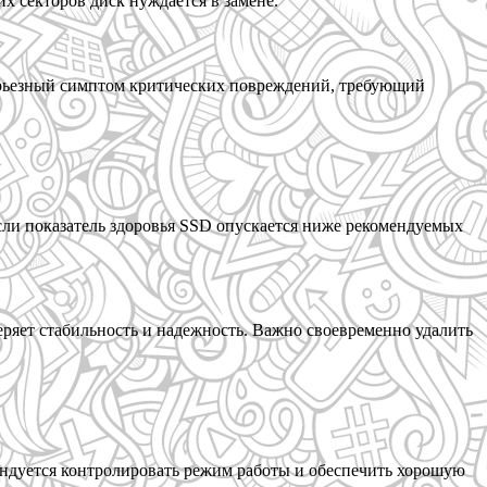
х секторов диск нуждается в замене.
серьезный симптом критических повреждений, требующий
Если показатель здоровья SSD опускается ниже рекомендуемых
ряет стабильность и надежность. Важно своевременно удалить
ендуется контролировать режим работы и обеспечить хорошую