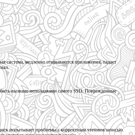
ная система, медленно открываются приложения, падает
гнал.
ет быть вызвано неполадками самого SSD. Поврежденные
диск испытывает проблемы с корректным чтением/записью.