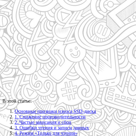
В этой статье:
Основные признаки износа SSD-диска
1. Снижение производительности
2. Частые зависания и сбои
3. Ошибки чтения и записи данных
4. Режим «Только для чтения»