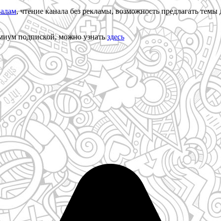
иалам
, чтение канала без рекламы, возможность предлагать темы
емиум подпиской, можно узнать
здесь