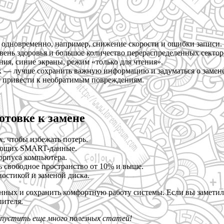
одновременно, например, снижение скорости и ошибки записи.
ень здоровья и большое количество перераспределенных сектор
ния, синие экраны, режим «только для чтения».
х — лучше сохранить важную информацию и задуматься о замене
т привести к необратимым повреждениям.
отовке к замене
, чтобы избежать потерь.
ряющих SMART-данные.
орпуса компьютера.
ь свободное пространство от 10% и выше.
остикой и заменой диска.
нных и сохранить комфортную работу системы. Если вы заметил
пителя.
опустить еще много полезных статей!