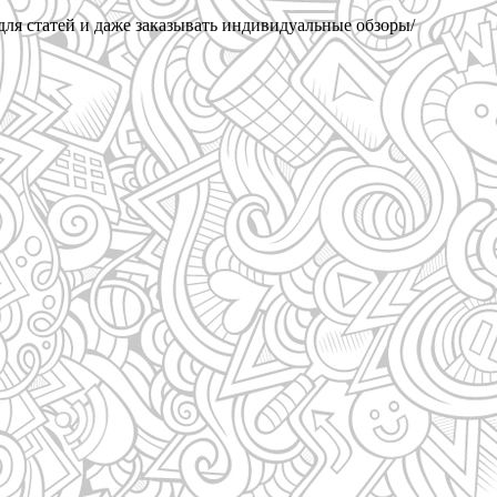
 для статей и даже заказывать индивидуальные обзоры/