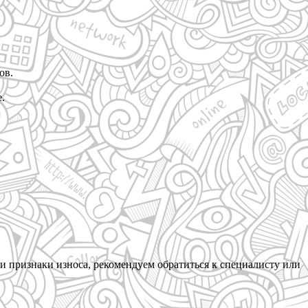
ов.
.
и признаки износа, рекомендуем обратиться к специалисту или