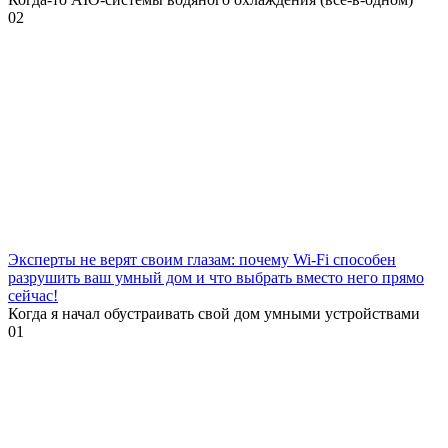
0
2
Эксперты не верят своим глазам: почему Wi-Fi способен
разрушить ваш умный дом и что выбрать вместо него прямо
сейчас!
Когда я начал обустраивать свой дом умными устройствами
0
1