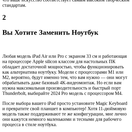
стандартам.
2
Вы Хотите Заменить Ноутбук
Любая модель iPad Air или Pro с экраном 33 см и работающая
на процессоре Apple silicon классом для настольных ПК
обладает достаточной мощностью, чтобы функционировать
как альтернатива ноутбуку. Модели с процессорами M1 или
M2, вероятно, будут именно тем, что вам нужно — они могут
обрабатывать даже базовый 4K-видеомонтаж. Но если вам
нужна максимальная производительность и быстрый порт
Thunderbolt, выбирайте 2024 Pro модель с процессором M4.
После выбора вашего iPad просто установите Magic Keyboard
и превратите свой планшет в компьютер! Хотя 11-дюймовую
модель также поддерживают те же конфигурации, мне лично
они кажутся немного маленькими и тесными для рабочего
процесса в стиле ноутбука.