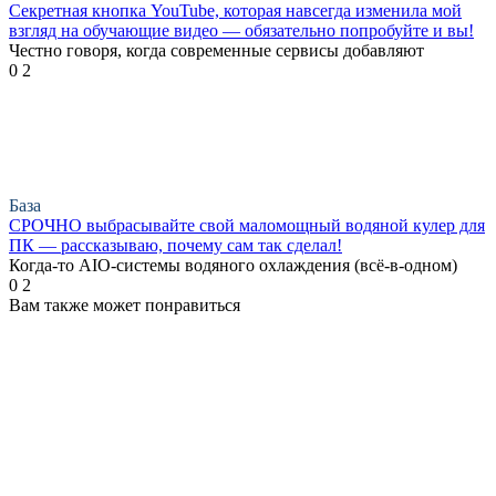
Секретная кнопка YouTube, которая навсегда изменила мой
взгляд на обучающие видео — обязательно попробуйте и вы!
Честно говоря, когда современные сервисы добавляют
0
2
База
СРОЧНО выбрасывайте свой маломощный водяной кулер для
ПК — рассказываю, почему сам так сделал!
Когда-то AIO-системы водяного охлаждения (всё-в-одном)
0
2
Вам также может понравиться