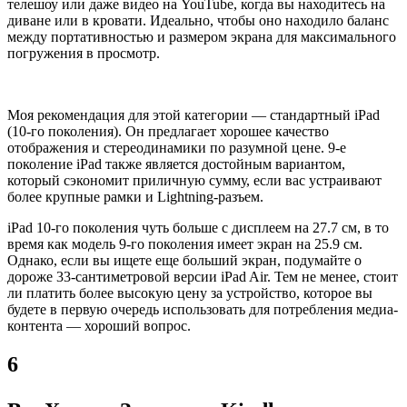
телешоу или даже видео на YouTube, когда вы находитесь на
диване или в кровати. Идеально, чтобы оно находило баланс
между портативностью и размером экрана для максимального
погружения в просмотр.
Моя рекомендация для этой категории — стандартный iPad
(10-го поколения). Он предлагает хорошее качество
отображения и стереодинамики по разумной цене. 9-е
поколение iPad также является достойным вариантом,
который сэкономит приличную сумму, если вас устраивают
более крупные рамки и Lightning-разъем.
iPad 10-го поколения чуть больше с дисплеем на 27.7 см, в то
время как модель 9-го поколения имеет экран на 25.9 см.
Однако, если вы ищете еще больший экран, подумайте о
дороже 33-сантиметровой версии iPad Air. Тем не менее, стоит
ли платить более высокую цену за устройство, которое вы
будете в первую очередь использовать для потребления медиа-
контента — хороший вопрос.
6