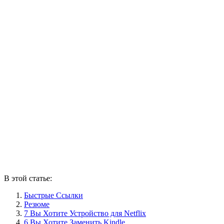
В этой статье:
Быстрые Ссылки
Резюме
7 Вы Хотите Устройство для Netflix
6 Вы Хотите Заменить Kindle