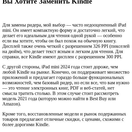
Вы Хотите Заменить Kindle
Для замены ридера, мой выбор — часто недооцененный iPad
mini. Он имеет компактную форму и достаточно легкий, что
делает его идеальным для чтения одной рукой — особенно
если вы хотите, чтобы он был похож на обычную книгу.
Дисплей также очень четкий с разрешением 326 PPI (пикселей
на дюйм), что делает текст ясным и легким для чтения. Для
справки, все Kindle имеют дисплеи с разрешением 300 PPI.
С другой стороны, iPad mini 2024 года стоит дороже, чем
любой Kindle на рынке. Конечно, он поддерживает множество
приложений и предлагает гораздо больше функциональных
возможностей, чем базовый ридер, но если все, что вам нужно
— это чтение электронных книг, PDF и веб-статей, нет
смысла тратить столько. В этом случае стоит рассмотреть
модель 2021 года (которую можно найти в Best Buy или
Amazon).
Кроме того, восстановленные модели и рынок подержанных
товаров предлагают отличные скидки, с ценами, схожими с
более дорогими Kindle.