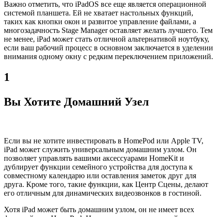
Важно отметить, что iPadOS все еще является операционной
системой планшета. Ей не хватает настольных функций,
таких как кнопки окон и развитое управление файлами, а
многозадачность Stage Manager оставляет желать лучшего. Тем
не менее, iPad может стать отличной альтернативой ноутбуку,
если ваш рабочий процесс в основном заключается в уделении
внимания одному окну с редким переключением приложений.
1
Вы Хотите Домашний Узел
Если вы не хотите инвестировать в HomePod или Apple TV,
iPad может служить универсальным домашним узлом. Он
позволяет управлять вашими аксессуарами HomeKit и
дублирует функции семейного устройства для доступа к
совместному календарю или оставления заметок друг для
друга. Кроме того, такие функции, как Центр Сцены, делают
его отличным для динамических видеозвонков в гостиной.
Хотя iPad может быть домашним узлом, он не имеет всех