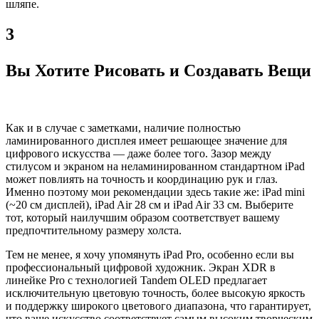
шляпе.
3
Вы Хотите Рисовать и Создавать Вещи
Как и в случае с заметками, наличие полностью
ламинированного дисплея имеет решающее значение для
цифрового искусства — даже более того. Зазор между
стилусом и экраном на неламинированном стандартном iPad
может повлиять на точность и координацию рук и глаз.
Именно поэтому мои рекомендации здесь такие же: iPad mini
(~20 см дисплей), iPad Air 28 см и iPad Air 33 см. Выберите
тот, который наилучшим образом соответствует вашему
предпочтительному размеру холста.
Тем не менее, я хочу упомянуть iPad Pro, особенно если вы
профессиональный цифровой художник. Экран XDR в
линейке Pro с технологией Tandem OLED предлагает
исключительную цветовую точность, более высокую яркость
и поддержку широкого цветового диапазона, что гарантирует,
что ваше искусство соответствует самым высоким творческим