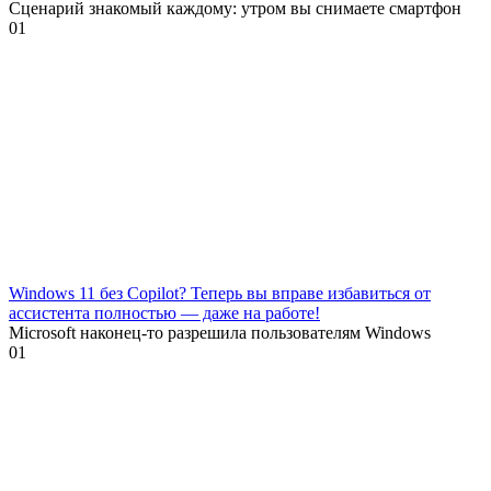
Сценарий знакомый каждому: утром вы снимаете смартфон
0
1
Windows 11 без Copilot? Теперь вы вправе избавиться от
ассистента полностью — даже на работе!
Microsoft наконец-то разрешила пользователям Windows
0
1