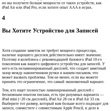
но вы получите больше мощности от таких устройств, как
iPad Air или iPad Pro, если хотите опыт AAA в играх.
4
Вы Хотите Устройство для Записей
Хотя создание заметок не требует мощного процессора,
наличие хорошего дисплея действительно имеет значение.
Поэтому я колеблюсь с рекомендацией базового iPad 10-го
поколения как вашего цифрового устройства для записей. У
него есть неламинированный дисплей, что создает заметный
зазор между наконечником ручки и вашим письмом, что
может вызвать проблемы. Тем не менее, если вы можете
принять это ограничение, это самый экономичный вариант.
Тем, кто ищет полностью ламинированный дисплей с
бесшовным опытом письма, есть три разумных варианта —
iPad mini (~20 см дисплей), iPad Air 28 см и iPad Air 33 см.
Выберите тот размер, который вам больше всего подходит для
записи, совместите с совместимым Apple Pencil, и дело в