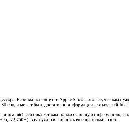
ессора. Если вы используете App le Silicon, это все, что вам ну
 Silicon, и может быть достаточно информации для моделей Intel.
 чипом Intel, это покажет вам только основную информацию, таку
мер, i7-9750H), вам нужно выполнить еще несколько шагов.