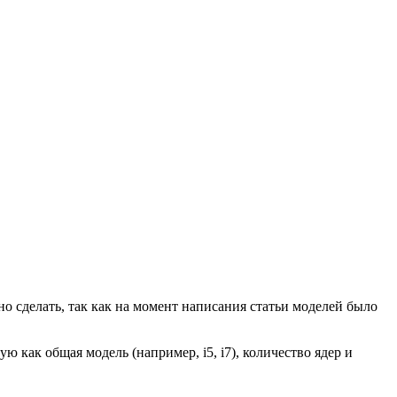
жно сделать, так как на момент написания статьи моделей было
ю как общая модель (например, i5, i7), количество ядер и