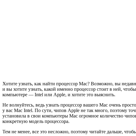
Хотите узнать, как найти процессор Mac? Возможно, вы недавно
и вы хотите узнать, какой именно процессор стоит в ней, чтоб
компьютере — Intel или Apple, и хотите это выяснить.
Не волнуйтесь, ведь узнать процессор вашего Mac очень просто,
у вас Mac Intel. По сути, чипов Apple не так много, поэтому т
установила в свои компьютеры Mac огромное количество чипов I
конкретную модель процессора.
Тем не менее, все это несложно, поэтому читайте дальше, чтобы