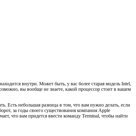
одится внутри. Может быть, у вас более старая модель Intel,
озможно, вы вообще не знаете, какой процессор стоит в вашем
ть. Есть небольшая разница в том, что вам нужно делать, если
оборот, за годы своего существования компания Apple
ает, что вам придется ввести команду Terminal, чтобы найти