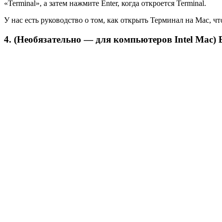
«Terminal», а затем нажмите Enter, когда откроется Terminal.
У нас есть руководство о том, как открыть Терминал на Mac, ч
4. (Необязательно — для компьютеров Intel Mac) Вв