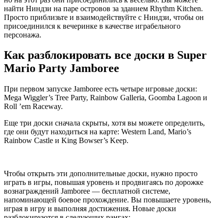
найти Ниндзи на паре островов за зданием Rhythm Kitchen.
Просто приблизьте и взаимодействуйте с Ниндзи, чтобы он
присоединился к вечеринке в качестве играбельного
персонажа.
Как разблокировать все доски в Super
Mario Party Jamboree
При первом запуске Jamboree есть четыре игровые доски:
Mega Wiggler’s Tree Party, Rainbow Galleria, Goomba Lagoon и
Roll ’em Raceway.
Еще три доски сначала скрыты, хотя вы можете определить,
где они будут находиться на карте: Western Land, Mario’s
Rainbow Castle и King Bowser’s Keep.
Чтобы открыть эти дополнительные доски, нужно просто
играть в игры, повышая уровень и продвигаясь по дорожке
вознаграждений Jamboree — бесплатной системе,
напоминающей боевое прохождение. Вы повышаете уровень,
играя в игру и выполняя достижения. Новые доски
разблокируются в следующих рангах: