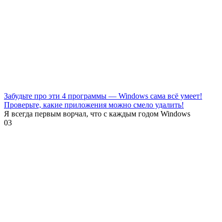
Забудьте про эти 4 программы — Windows сама всё умеет!
Проверьте, какие приложения можно смело удалить!
Я всегда первым ворчал, что с каждым годом Windows
0
3