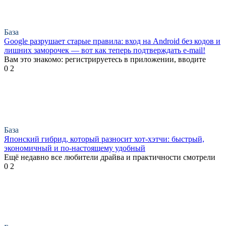
База
Google разрушает старые правила: вход на Android без кодов и
лишних заморочек — вот как теперь подтверждать e-mail!
Вам это знакомо: регистрируетесь в приложении, вводите
0
2
База
Японский гибрид, который разносит хот-хэтчи: быстрый,
экономичный и по-настоящему удобный
Ещё недавно все любители драйва и практичности смотрели
0
2