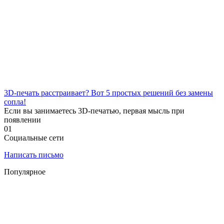
3D-печать расстраивает? Вот 5 простых решений без замены
сопла!
Если вы занимаетесь 3D-печатью, первая мысль при
появлении
0
1
Социальные сети
Написать письмо
Популярное