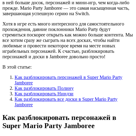
в ней больше досок, персонажей и мини-игр, чем когда-либо
прежде. Mario Party Jamboree — это самая насыщенная часть,
завершающая успешную серию на Switch.
Хотя в игре есть много интересного для самостоятельного
прохождения, давние поклонники Mario Party будут
стремиться поскорее открыть как можно больше контента. Мы
все хотим сразу же сыграть на всех досках, чтобы найти
любимые и провести некоторое время на месте новых
играбельных персонажей. К счастью, разблокировать
персонажей и доски в Jamboree довольно просто!
В этой статье:
Как разблокировать персонажей в Super Mario Party
Jamboree
Как разблокировать Полину
Как разблокировать Ниндзи
Как разблокировать все доски в Super Mario Party
Jamboree
Как разблокировать персонажей в
Super Mario Party Jamboree