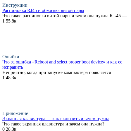
Инструкции
Распиновка RJ45 и обжимка витой пары
Что такое распиновка витой пары и зачем она нужна RJ-45 —
1
55.8к.
Ошибки
Что за ошибка «Reboot and select proper boot device» и как ее
исправить
Неприятно, когда при запуске компьютера появляется
1
48.3к.
Приложение
Экранная клавиатура — как включить и зачем нужна
Что такое экранная клавиатура и зачем она нужна?
0
28.3к.