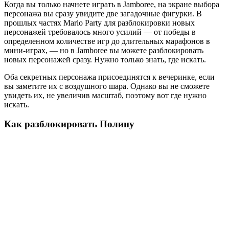
Когда вы только начнете играть в Jamboree, на экране выбора
персонажа вы сразу увидите две загадочные фигурки. В
прошлых частях Mario Party для разблокировки новых
персонажей требовалось много усилий — от победы в
определенном количестве игр до длительных марафонов в
мини-играх, — но в Jamboree вы можете разблокировать
новых персонажей сразу. Нужно только знать, где искать.
Оба секретных персонажа присоединятся к вечеринке, если
вы заметите их с воздушного шара. Однако вы не сможете
увидеть их, не увеличив масштаб, поэтому вот где нужно
искать.
Как разблокировать Полину