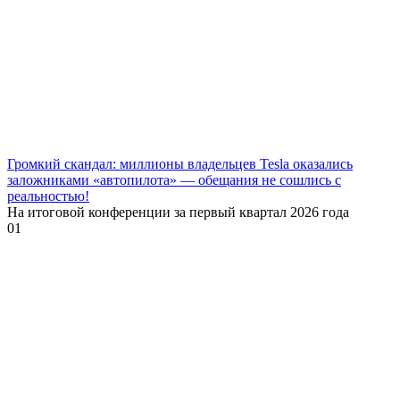
Громкий скандал: миллионы владельцев Tesla оказались
заложниками «автопилота» — обещания не сошлись с
реальностью!
На итоговой конференции за первый квартал 2026 года
0
1