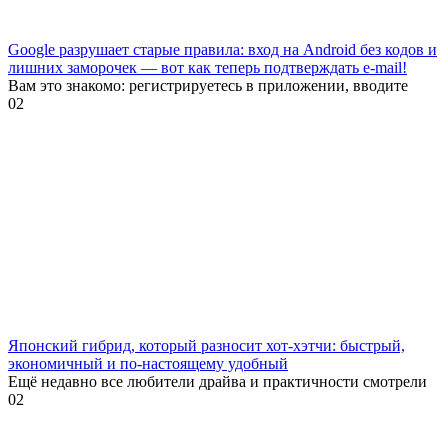
Google разрушает старые правила: вход на Android без кодов и
лишних заморочек — вот как теперь подтверждать e-mail!
Вам это знакомо: регистрируетесь в приложении, вводите
0
2
Японский гибрид, который разносит хот-хэтчи: быстрый,
экономичный и по-настоящему удобный
Ещё недавно все любители драйва и практичности смотрели
0
2