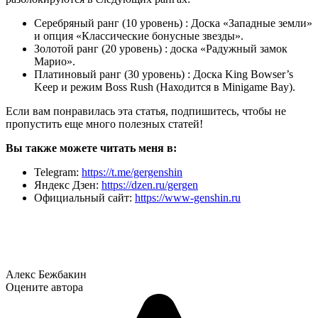
Серебряный ранг (10 уровень) : Доска «Западные земли»
и опция «Классические бонусные звезды».
Золотой ранг (20 уровень) : доска «Радужный замок
Марио».
Платиновый ранг (30 уровень) : Доска King Bowser’s
Keep и режим Boss Rush (Находится в Minigame Bay).
Если вам понравилась эта статья, подпишитесь, чтобы не
пропустить еще много полезных статей!
Вы также можете читать меня в:
Telegram:
https://t.me/gergenshin
Яндекс Дзен:
https://dzen.ru/gergen
Официальный сайт:
https://www-genshin.ru
Алекс Бежбакин
Оцените автора