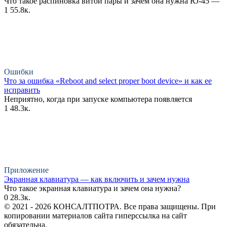
Что такое распиновка витой пары и зачем она нужна RJ-45 —
1
55.8к.
Ошибки
Что за ошибка «Reboot and select proper boot device» и как ее
исправить
Неприятно, когда при запуске компьютера появляется
1
48.3к.
Приложение
Экранная клавиатура — как включить и зачем нужна
Что такое экранная клавиатура и зачем она нужна?
0
28.3к.
© 2021 - 2026 КОНСАЛТПОТРА. Все права защищены. При
копировании материалов сайта гиперссылка на сайт
обязательна.