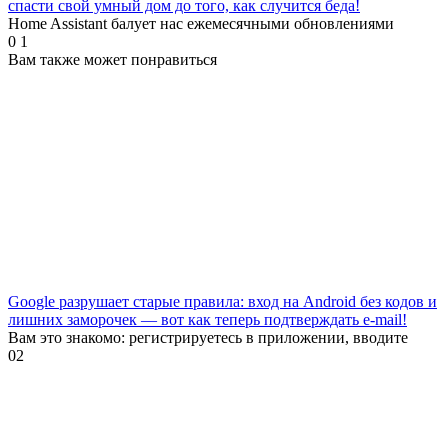
спасти свой умный дом до того, как случится беда!
Home Assistant балует нас ежемесячными обновлениями
0
1
Вам также может понравиться
Google разрушает старые правила: вход на Android без кодов и
лишних заморочек — вот как теперь подтверждать e-mail!
Вам это знакомо: регистрируетесь в приложении, вводите
0
2