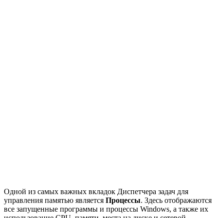
Одной из самых важных вкладок Диспетчера задач для
управления памятью является
Процессы
. Здесь отображаются
все запущенные программы и процессы Windows, а также их
использование CPU, памяти, места на диске и сетевой