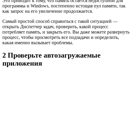
Это приводит к тому, что память остается недоступной для
программы и Windows, постепенно истощая пул памяти, так
как запрос на его увеличение продолжается.
Самый простой способ справиться с такой ситуацией —
открыть Диспетчер задач, проверить, какой процесс
потребляет память, и закрыть его. Вы даже можете развернуть
процесс, чтобы просмотреть все подзадачи и определить,
какая именно вызывает проблемы.
2 Проверьте автозагружаемые
приложения