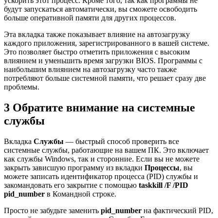
ускорить этот процесс. Кроме того, так как программы не
будут запускаться автоматически, вы сможете освободить
больше оперативной памяти для других процессов.
Эта вкладка также показывает влияние на автозагрузку
каждого приложения, зарегистрированного в вашей системе.
Это позволяет быстро отметить приложения с высоким
влиянием и уменьшить время загрузки BIOS. Программы с
наибольшим влиянием на автозагрузку часто также
потребляют больше системной памяти, что решает сразу две
проблемы.
3 Обратите внимание на системные
службы
Вкладка
Службы
— быстрый способ проверить все
системные службы, работающие на вашем ПК. Это включает
как службы Windows, так и сторонние. Если вы не можете
закрыть зависшую программу из вкладки
Процессы
, вы
можете записать идентификатор процесса (PID) службы и
закомандовать его закрытие с помощью
taskkill /F /PID
pid_number
в Командной строке.
Просто не забудьте заменить
pid_number
на фактический PID,