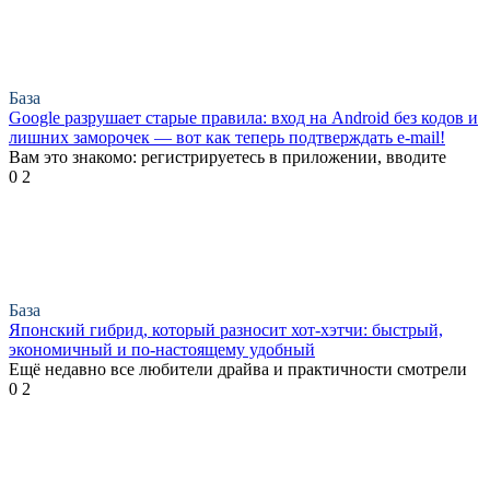
База
Google разрушает старые правила: вход на Android без кодов и
лишних заморочек — вот как теперь подтверждать e-mail!
Вам это знакомо: регистрируетесь в приложении, вводите
0
2
База
Японский гибрид, который разносит хот-хэтчи: быстрый,
экономичный и по-настоящему удобный
Ещё недавно все любители драйва и практичности смотрели
0
2