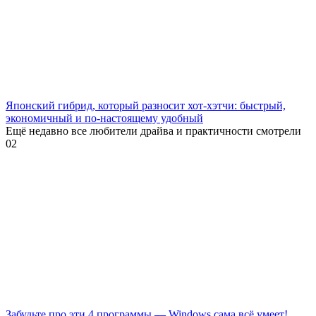
Японский гибрид, который разносит хот-хэтчи: быстрый,
экономичный и по-настоящему удобный
Ещё недавно все любители драйва и практичности смотрели
0
2
Забудьте про эти 4 программы — Windows сама всё умеет!