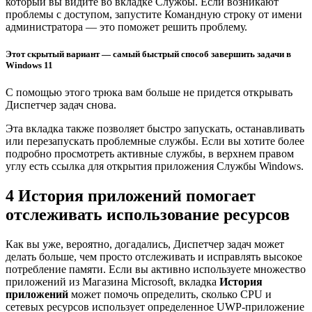
который вы видите во вкладке Службы. Если возникают
проблемы с доступом, запустите Командную строку от имени
администратора — это поможет решить проблему.
Этот скрытый вариант — самый быстрый способ завершить задачи в
Windows 11
С помощью этого трюка вам больше не придется открывать
Диспетчер задач снова.
Эта вкладка также позволяет быстро запускать, останавливать
или перезапускать проблемные службы. Если вы хотите более
подробно просмотреть активные службы, в верхнем правом
углу есть ссылка для открытия приложения Службы Windows.
4 История приложений помогает
отслеживать использование ресурсов
Как вы уже, вероятно, догадались, Диспетчер задач может
делать больше, чем просто отслеживать и исправлять высокое
потребление памяти. Если вы активно используете множество
приложений из Магазина Microsoft, вкладка
История
приложений
может помочь определить, сколько CPU и
сетевых ресурсов использует определенное UWP-приложение