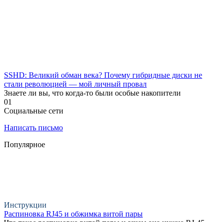
SSHD: Великий обман века? Почему гибридные диски не
стали революцией — мой личный провал
Знаете ли вы, что когда-то были особые накопители
0
1
Социальные сети
Написать письмо
Популярное
Инструкции
Распиновка RJ45 и обжимка витой пары