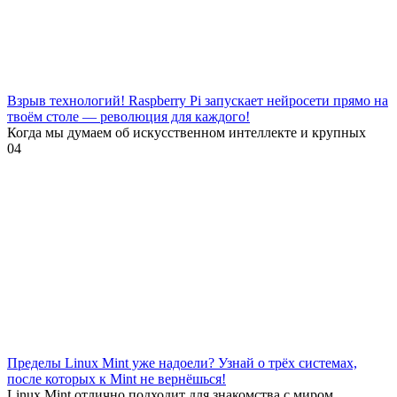
Взрыв технологий! Raspberry Pi запускает нейросети прямо на
твоём столе — революция для каждого!
Когда мы думаем об искусственном интеллекте и крупных
0
4
Пределы Linux Mint уже надоели? Узнай о трёх системах,
после которых к Mint не вернёшься!
Linux Mint отлично подходит для знакомства с миром