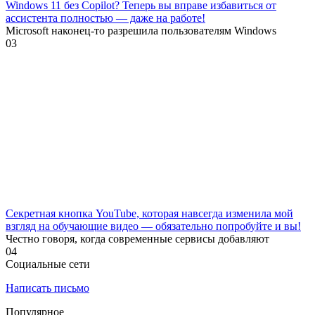
Windows 11 без Copilot? Теперь вы вправе избавиться от
ассистента полностью — даже на работе!
Microsoft наконец-то разрешила пользователям Windows
0
3
Секретная кнопка YouTube, которая навсегда изменила мой
взгляд на обучающие видео — обязательно попробуйте и вы!
Честно говоря, когда современные сервисы добавляют
0
4
Социальные сети
Написать письмо
Популярное