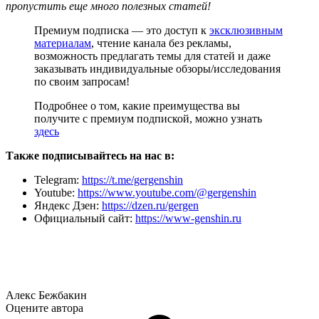
пропустить еще много полезных статей!
Премиум подписка — это доступ к
эксклюзивным
материалам
, чтение канала без рекламы,
возможность предлагать темы для статей и даже
заказывать индивидуальные обзоры/исследования
по своим запросам!
Подробнее о том, какие преимущества вы
получите с премиум подпиской, можно узнать
здесь
Также подписывайтесь на нас в:
Telegram:
https://t.me/gergenshin
Youtube:
https://www.youtube.com/@gergenshin
Яндекс Дзен:
https://dzen.ru/gergen
Официальный сайт:
https://www-genshin.ru
Алекс Бежбакин
Оцените автора