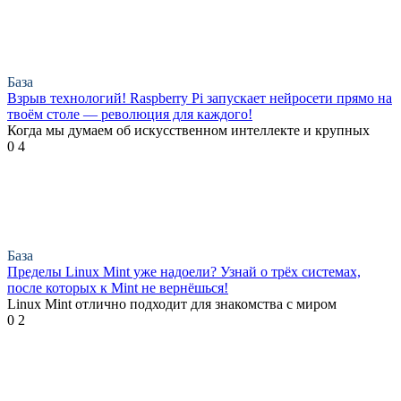
База
Взрыв технологий! Raspberry Pi запускает нейросети прямо на
твоём столе — революция для каждого!
Когда мы думаем об искусственном интеллекте и крупных
0
4
База
Пределы Linux Mint уже надоели? Узнай о трёх системах,
после которых к Mint не вернёшься!
Linux Mint отлично подходит для знакомства с миром
0
2