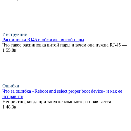
Инструкции
Распиновка RJ45 и обжимка витой пары
Что такое распиновка витой пары и зачем она нужна RJ-45 —
1
55.8к.
Ошибки
Что за ошибка «Reboot and select proper boot device» и как ее
исправить
Неприятно, когда при запуске компьютера появляется
1
48.3к.