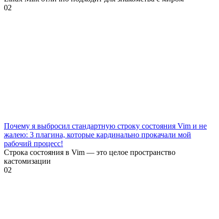
0
2
Почему я выбросил стандартную строку состояния Vim и не
жалею: 3 плагина, которые кардинально прокачали мой
рабочий процесс!
Строка состояния в Vim — это целое пространство
кастомизации
0
2