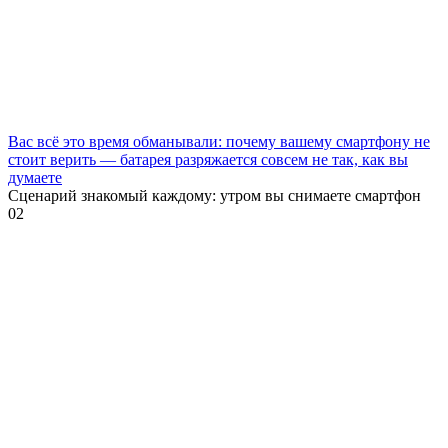
Вас всё это время обманывали: почему вашему смартфону не
стоит верить — батарея разряжается совсем не так, как вы
думаете
Сценарий знакомый каждому: утром вы снимаете смартфон
0
2