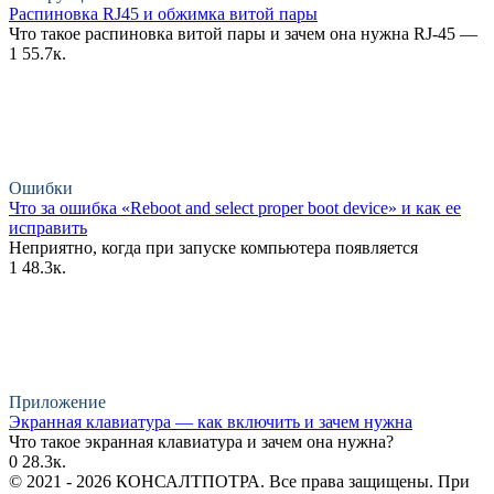
Распиновка RJ45 и обжимка витой пары
Что такое распиновка витой пары и зачем она нужна RJ-45 —
1
55.7к.
Ошибки
Что за ошибка «Reboot and select proper boot device» и как ее
исправить
Неприятно, когда при запуске компьютера появляется
1
48.3к.
Приложение
Экранная клавиатура — как включить и зачем нужна
Что такое экранная клавиатура и зачем она нужна?
0
28.3к.
© 2021 - 2026 КОНСАЛТПОТРА. Все права защищены. При