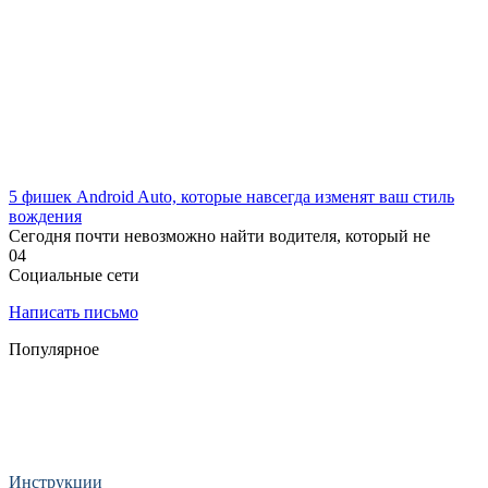
5 фишек Android Auto, которые навсегда изменят ваш стиль
вождения
Сегодня почти невозможно найти водителя, который не
0
4
Социальные сети
Написать письмо
Популярное
Инструкции