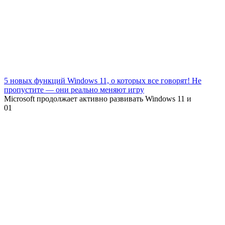
5 новых функций Windows 11, о которых все говорят! Не
пропустите — они реально меняют игру
Microsoft продолжает активно развивать Windows 11 и
0
1