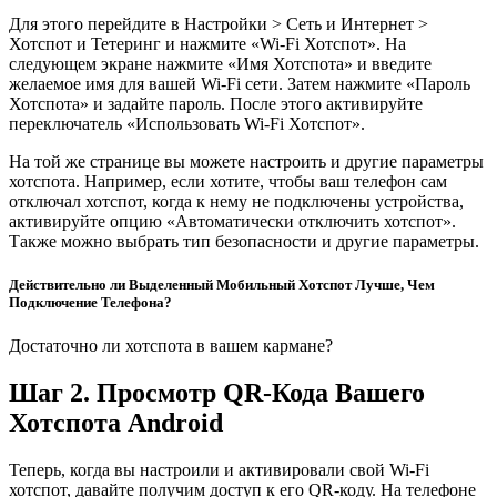
Для этого перейдите в Настройки > Сеть и Интернет >
Хотспот и Тетеринг и нажмите «Wi-Fi Хотспот». На
следующем экране нажмите «Имя Хотспота» и введите
желаемое имя для вашей Wi-Fi сети. Затем нажмите «Пароль
Хотспота» и задайте пароль. После этого активируйте
переключатель «Использовать Wi-Fi Хотспот».
На той же странице вы можете настроить и другие параметры
хотспота. Например, если хотите, чтобы ваш телефон сам
отключал хотспот, когда к нему не подключены устройства,
активируйте опцию «Автоматически отключить хотспот».
Также можно выбрать тип безопасности и другие параметры.
Действительно ли Выделенный Мобильный Хотспот Лучше, Чем
Подключение Телефона?
Достаточно ли хотспота в вашем кармане?
Шаг 2. Просмотр QR-Кода Вашего
Хотспота Android
Теперь, когда вы настроили и активировали свой Wi-Fi
хотспот, давайте получим доступ к его QR-коду. На телефоне