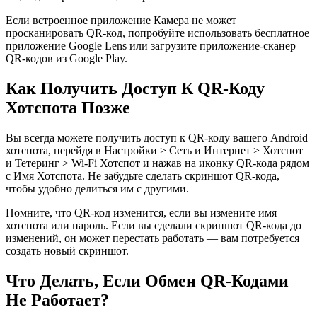
Если встроенное приложение Камера не может
просканировать QR-код, попробуйте использовать бесплатное
приложение Google Lens или загрузите приложение-сканер
QR-кодов из Google Play.
Как Получить Доступ К QR-Коду
Хотспота Позже
Вы всегда можете получить доступ к QR-коду вашего Android
хотспота, перейдя в Настройки > Сеть и Интернет > Хотспот
и Тетеринг > Wi-Fi Хотспот и нажав на иконку QR-кода рядом
с Имя Хотспота. Не забудьте сделать скриншот QR-кода,
чтобы удобно делиться им с другими.
Помните, что QR-код изменится, если вы измените имя
хотспота или пароль. Если вы сделали скриншот QR-кода до
изменений, он может перестать работать — вам потребуется
создать новый скриншот.
Что Делать, Если Обмен QR-Кодами
Не Работает?