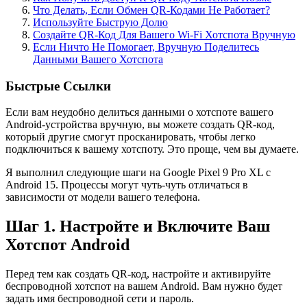
Что Делать, Если Обмен QR-Кодами Не Работает?
Используйте Быструю Долю
Создайте QR-Код Для Вашего Wi-Fi Хотспота Вручную
Если Ничто Не Помогает, Вручную Поделитесь
Данными Вашего Хотспота
Быстрые Ссылки
Если вам неудобно делиться данными о хотспоте вашего
Android-устройства вручную, вы можете создать QR-код,
который другие смогут просканировать, чтобы легко
подключиться к вашему хотспоту. Это проще, чем вы думаете.
Я выполнил следующие шаги на Google Pixel 9 Pro XL с
Android 15. Процессы могут чуть-чуть отличаться в
зависимости от модели вашего телефона.
Шаг 1. Настройте и Включите Ваш
Хотспот Android
Перед тем как создать QR-код, настройте и активируйте
беспроводной хотспот на вашем Android. Вам нужно будет
задать имя беспроводной сети и пароль.