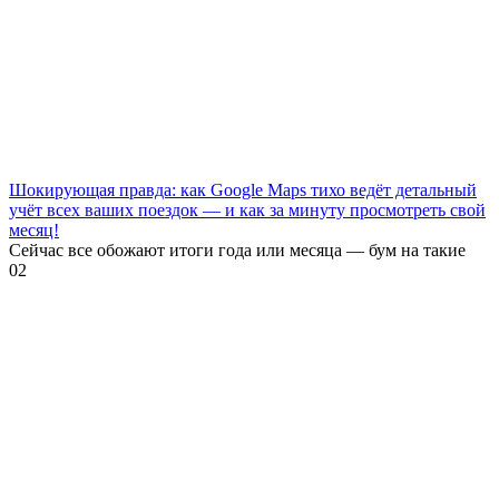
Шокирующая правда: как Google Maps тихо ведёт детальный
учёт всех ваших поездок — и как за минуту просмотреть свой
месяц!
Сейчас все обожают итоги года или месяца — бум на такие
0
2