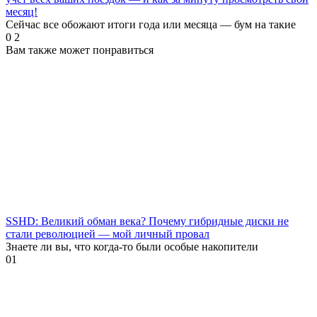
месяц!
Сейчас все обожают итоги года или месяца — бум на такие
0
2
Вам также может понравиться
SSHD: Великий обман века? Почему гибридные диски не
стали революцией — мой личный провал
Знаете ли вы, что когда-то были особые накопители
0
1