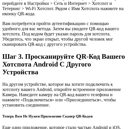
перейдите в Настройки > Сеть и Интернет > Хотспот и
Тетеринг > Wi-Fi Хотспот. Рядом с Имя Хотспота нажмите на
иконку QR-кода.
Вам потребуется пройти аутентификацию с помощью
удобного для вас метода. Затем вы увидите QR-код вашего
хотспота. Под кодом будет указан пароль для хотспота.
Убедитесь, что экран открыт, чтобы другой человек мог
сканировать QR-код с другого устройства.
Шаг 3. Просканируйте QR-Код Вашего
Хотспота Android С Другого
Устройства
На другом устройстве, которое вы хотите подключить к
хотспоту вашего Android, откройте встроенное приложение
Камера. Наведите камеру на QR-код вашего телефона и
нажмите «Подключиться» или «Присоединиться», чтобы
установить соединение.
Теперь Вам Не Нужен Приложение Сканер QR-Кодов
Еще одно приложение, которое стало частью Android и iOS.