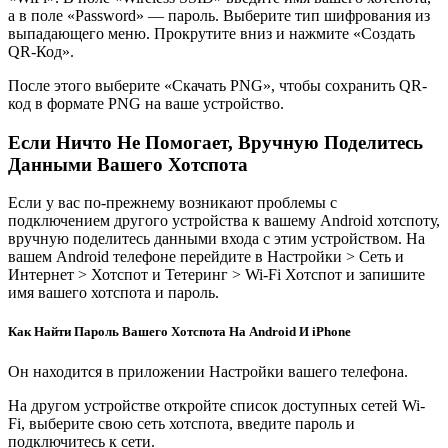
а в поле «Password» — пароль. Выберите тип шифрования из
выпадающего меню. Прокрутите вниз и нажмите «Создать
QR-Код».
После этого выберите «Скачать PNG», чтобы сохранить QR-
код в формате PNG на ваше устройство.
Если Ничто Не Помогает, Вручную Поделитесь
Данными Вашего Хотспота
Если у вас по-прежнему возникают проблемы с
подключением другого устройства к вашему Android хотспоту,
вручную поделитесь данными входа с этим устройством. На
вашем Android телефоне перейдите в Настройки > Сеть и
Интернет > Хотспот и Тетеринг > Wi-Fi Хотспот и запишите
имя вашего хотспота и пароль.
Как Найти Пароль Вашего Хотспота На Android И iPhone
Он находится в приложении Настройки вашего телефона.
На другом устройстве откройте список доступных сетей Wi-
Fi, выберите свою сеть хотспота, введите пароль и
подключитесь к сети.