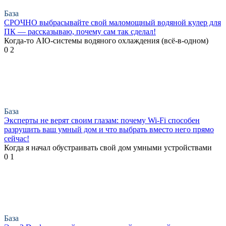
База
СРОЧНО выбрасывайте свой маломощный водяной кулер для
ПК — рассказываю, почему сам так сделал!
Когда-то AIO-системы водяного охлаждения (всё-в-одном)
0
2
База
Эксперты не верят своим глазам: почему Wi-Fi способен
разрушить ваш умный дом и что выбрать вместо него прямо
сейчас!
Когда я начал обустраивать свой дом умными устройствами
0
1
База