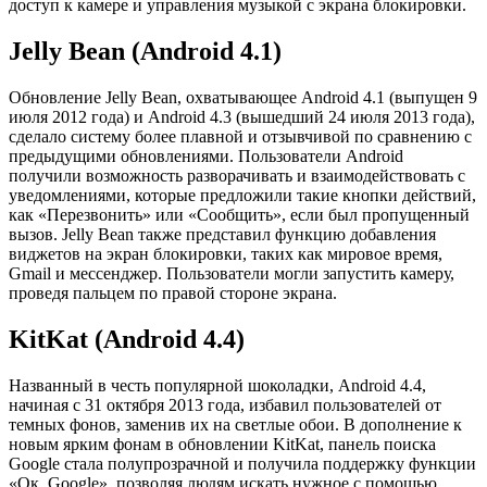
доступ к камере и управления музыкой с экрана блокировки.
Jelly Bean (Android 4.1)
Обновление Jelly Bean, охватывающее Android 4.1 (выпущен 9
июля 2012 года) и Android 4.3 (вышедший 24 июля 2013 года),
сделало систему более плавной и отзывчивой по сравнению с
предыдущими обновлениями. Пользователи Android
получили возможность разворачивать и взаимодействовать с
уведомлениями, которые предложили такие кнопки действий,
как «Перезвонить» или «Сообщить», если был пропущенный
вызов. Jelly Bean также представил функцию добавления
виджетов на экран блокировки, таких как мировое время,
Gmail и мессенджер. Пользователи могли запустить камеру,
проведя пальцем по правой стороне экрана.
KitKat (Android 4.4)
Названный в честь популярной шоколадки, Android 4.4,
начиная с 31 октября 2013 года, избавил пользователей от
темных фонов, заменив их на светлые обои. В дополнение к
новым ярким фонам в обновлении KitKat, панель поиска
Google стала полупрозрачной и получила поддержку функции
«Ок, Google», позволяя людям искать нужное с помощью