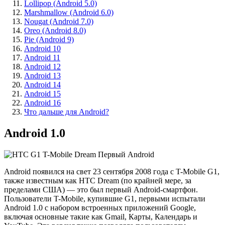
Lollipop (Android 5.0)
Marshmallow (Android 6.0)
Nougat (Android 7.0)
Oreo (Android 8.0)
Pie (Android 9)
Android 10
Android 11
Android 12
Android 13
Android 14
Android 15
Android 16
Что дальше для Android?
Android 1.0
Android появился на свет 23 сентября 2008 года с T-Mobile G1,
также известным как HTC Dream (по крайней мере, за
пределами США) — это был первый Android-смартфон.
Пользователи T-Mobile, купившие G1, первыми испытали
Android 1.0 с набором встроенных приложений Google,
включая основные такие как Gmail, Карты, Календарь и