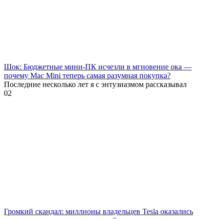
Шок: Бюджетные мини-ПК исчезли в мгновение ока —
почему Mac Mini теперь самая разумная покупка?
Последние несколько лет я с энтузиазмом рассказывал
0
2
Громкий скандал: миллионы владельцев Tesla оказались