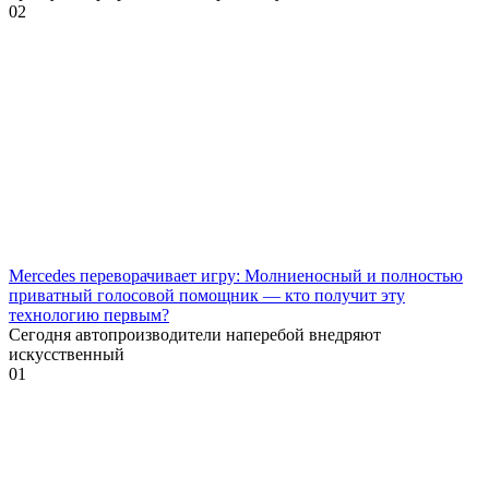
0
2
Mercedes переворачивает игру: Молниеносный и полностью
приватный голосовой помощник — кто получит эту
технологию первым?
Сегодня автопроизводители наперебой внедряют
искусственный
0
1