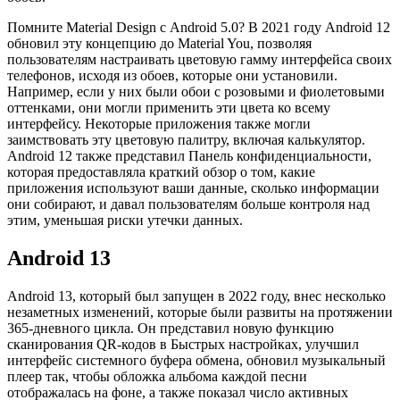
Помните Material Design с Android 5.0? В 2021 году Android 12
обновил эту концепцию до Material You, позволяя
пользователям настраивать цветовую гамму интерфейса своих
телефонов, исходя из обоев, которые они установили.
Например, если у них были обои с розовыми и фиолетовыми
оттенками, они могли применить эти цвета ко всему
интерфейсу. Некоторые приложения также могли
заимствовать эту цветовую палитру, включая калькулятор.
Android 12 также представил Панель конфиденциальности,
которая предоставляла краткий обзор о том, какие
приложения используют ваши данные, сколько информации
они собирают, и давал пользователям больше контроля над
этим, уменьшая риски утечки данных.
Android 13
Android 13, который был запущен в 2022 году, внес несколько
незаметных изменений, которые были развиты на протяжении
365-дневного цикла. Он представил новую функцию
сканирования QR-кодов в Быстрых настройках, улучшил
интерфейс системного буфера обмена, обновил музыкальный
плеер так, чтобы обложка альбома каждой песни
отображалась на фоне, а также показал число активных