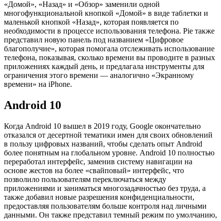
«Домой», «Назад» и «Обзор» заменили одной
многофункциональной кнопкой «Домой» в виде таблетки и
маленькой кнопкой «Назад», которая появляется по
необходимости в процессе использования телефона. Pie также
представил новую панель под названием «Цифровое
благополучие», которая помогала отслеживать использование
телефона, показывая, сколько времени вы проводите в разных
приложениях каждый день, и предлагала инструменты для
ограничения этого времени — аналогично «Экранному
времени» на iPhone.
Android 10
Когда Android 10 вышел в 2019 году, Google окончательно
отказался от десертной тематики имен для своих обновлений
в пользу цифровых названий, чтобы сделать опыт Android
более понятным на глобальном уровне. Android 10 полностью
переработал интерфейс, заменив систему навигации на
основе жестов на более «свайповый» интерфейс, что
позволило пользователям переключаться между
приложениями и заниматься многозадачностью без труда, а
также добавил новые разрешения конфиденциальности,
предоставляя пользователям больше контроля над личными
данными. Он также представил темный режим по умолчанию,