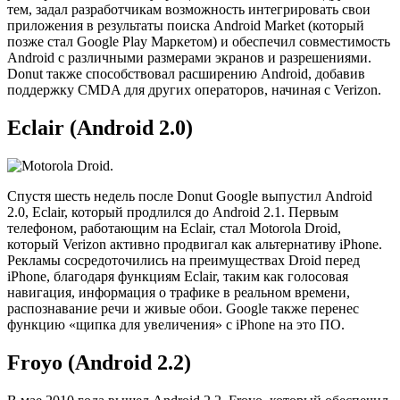
тем, задал разработчикам возможность интегрировать свои
приложения в результаты поиска Android Market (который
позже стал Google Play Маркетом) и обеспечил совместимость
Android с различными размерами экранов и разрешениями.
Donut также способствовал расширению Android, добавив
поддержку CMDA для других операторов, начиная с Verizon.
Eclair (Android 2.0)
Спустя шесть недель после Donut Google выпустил Android
2.0, Eclair, который продлился до Android 2.1. Первым
телефоном, работающим на Eclair, стал Motorola Droid,
который Verizon активно продвигал как альтернативу iPhone.
Рекламы сосредоточились на преимуществах Droid перед
iPhone, благодаря функциям Eclair, таким как голосовая
навигация, информация о трафике в реальном времени,
распознавание речи и живые обои. Google также перенес
функцию «щипка для увеличения» с iPhone на это ПО.
Froyo (Android 2.2)