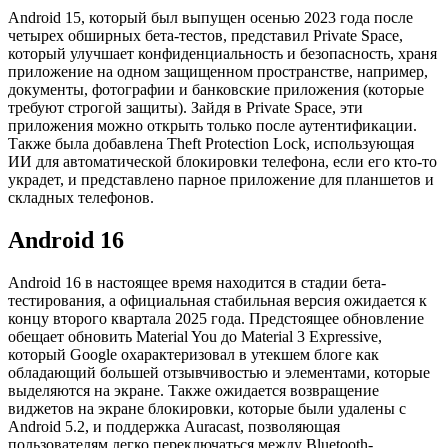
Android 15, который был выпущен осенью 2023 года после
четырех обширных бета-тестов, представил Private Space,
который улучшает конфиденциальность и безопасность, храня
приложение на одном защищенном пространстве, например,
документы, фотографии и банковские приложения (которые
требуют строгой защиты). Зайдя в Private Space, эти
приложения можно открыть только после аутентификации.
Также была добавлена Theft Protection Lock, использующая
ИИ для автоматической блокировки телефона, если его кто-то
украдет, и представлено парное приложение для планшетов и
складных телефонов.
Android 16
Android 16 в настоящее время находится в стадии бета-
тестирования, а официальная стабильная версия ожидается к
концу второго квартала 2025 года. Предстоящее обновление
обещает обновить Material You до Material 3 Expressive,
который Google охарактеризовал в утекшем блоге как
обладающий большей отзывчивостью и элементами, которые
выделяются на экране. Также ожидается возвращение
виджетов на экране блокировки, которые были удалены с
Android 5.2, и поддержка Auracast, позволяющая
пользователям легко переключаться между Bluetooth-