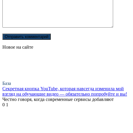
Новое на сайте
База
Секретная кнопка YouTube, которая навсегда изменила мой
взгляд на обучающие видео — обязательно попробуйте и вы!
Честно говоря, когда современные сервисы добавляют
0
1