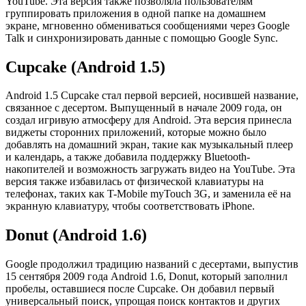
YouTube. Эта версия также позволяла пользователям
группировать приложения в одной папке на домашнем
экране, мгновенно обмениваться сообщениями через Google
Talk и синхронизировать данные с помощью Google Sync.
Cupcake (Android 1.5)
Android 1.5 Cupcake стал первой версией, носившей название,
связанное с десертом. Выпущенный в начале 2009 года, он
создал игривую атмосферу для Android. Эта версия принесла
виджеты сторонних приложений, которые можно было
добавлять на домашний экран, такие как музыкальный плеер
и календарь, а также добавила поддержку Bluetooth-
накопителей и возможность загружать видео на YouTube. Эта
версия также избавилась от физической клавиатуры на
телефонах, таких как T-Mobile myTouch 3G, и заменила её на
экранную клавиатуру, чтобы соответствовать iPhone.
Donut (Android 1.6)
Google продолжил традицию названий с десертами, выпустив
15 сентября 2009 года Android 1.6, Donut, который заполнил
пробелы, оставшиеся после Cupcake. Он добавил первый
универсальный поиск, упрощая поиск контактов и других