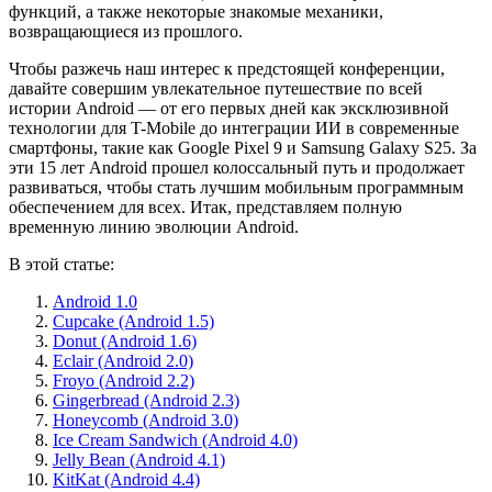
функций, а также некоторые знакомые механики,
возвращающиеся из прошлого.
Чтобы разжечь наш интерес к предстоящей конференции,
давайте совершим увлекательное путешествие по всей
истории Android — от его первых дней как эксклюзивной
технологии для T-Mobile до интеграции ИИ в современные
смартфоны, такие как Google Pixel 9 и Samsung Galaxy S25. За
эти 15 лет Android прошел колоссальный путь и продолжает
развиваться, чтобы стать лучшим мобильным программным
обеспечением для всех. Итак, представляем полную
временную линию эволюции Android.
В этой статье:
Android 1.0
Cupcake (Android 1.5)
Donut (Android 1.6)
Eclair (Android 2.0)
Froyo (Android 2.2)
Gingerbread (Android 2.3)
Honeycomb (Android 3.0)
Ice Cream Sandwich (Android 4.0)
Jelly Bean (Android 4.1)
KitKat (Android 4.4)