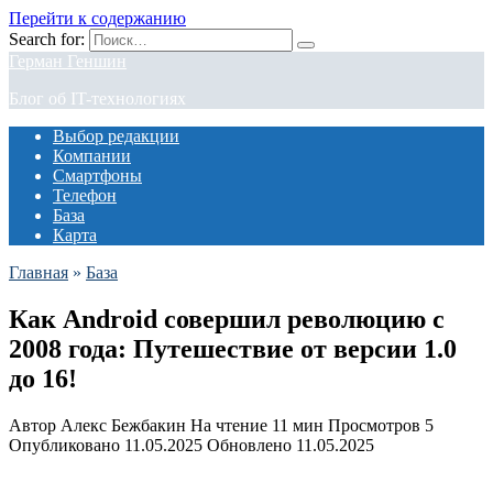
Перейти к содержанию
Search for:
Герман Геншин
Блог об IT-технологиях
Выбор редакции
Компании
Смартфоны
Телефон
База
Карта
Главная
»
База
Как Android совершил революцию с
2008 года: Путешествие от версии 1.0
до 16!
Автор
Алекс Бежбакин
На чтение
11 мин
Просмотров
5
Опубликовано
11.05.2025
Обновлено
11.05.2025