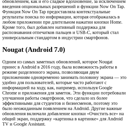
обновлением, как и его сладкое вдохновение, за исключением
введения опциональных разрешений и функции Now On Tap.
Функция Now On Tap предоставляла контекстуальные
результаты поиска по информации, которая отображалась в
любом приложении при длительном нажатии кнопки Home.
Кроме того, был добавлен нативный поддержка для
распознавания отпечатков пальцев и USB-C, который стал
универсальным стандартом в индустрии смартфонов.
Nougat (Android 7.0)
Одним из самых заметных обновлений, которое Nougat
принес в Android в 2016 году, была возможность работы в
режиме разделенного экрана, позволяющая двум
приложениям одновременно занимать половину экрана — это
удобно для пользователей, которые часто работают с
информацией на ходу, как, например, используя Google
Chrome и приложения для заметок. Эти функции потребовали
улучшения работы смартфонов, что сделало их более
эффективными для студентов и бизнесменов, поэтому это
было неожиданным появлением на Android. Другие важные
обновления включали добавление кнопки «Очистить все» на
общий экран, поддержку «картинка в картинке» для Android
TV и Google Assistant.