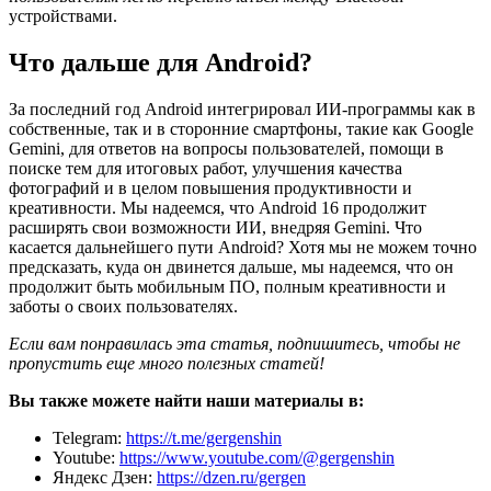
устройствами.
Что дальше для Android?
За последний год Android интегрировал ИИ-программы как в
собственные, так и в сторонние смартфоны, такие как Google
Gemini, для ответов на вопросы пользователей, помощи в
поиске тем для итоговых работ, улучшения качества
фотографий и в целом повышения продуктивности и
креативности. Мы надеемся, что Android 16 продолжит
расширять свои возможности ИИ, внедряя Gemini. Что
касается дальнейшего пути Android? Хотя мы не можем точно
предсказать, куда он двинется дальше, мы надеемся, что он
продолжит быть мобильным ПО, полным креативности и
заботы о своих пользователях.
Если вам понравилась эта статья, подпишитесь, чтобы не
пропустить еще много полезных статей!
Вы также можете найти наши материалы в:
Telegram:
https://t.me/gergenshin
Youtube:
https://www.youtube.com/@gergenshin
Яндекс Дзен:
https://dzen.ru/gergen