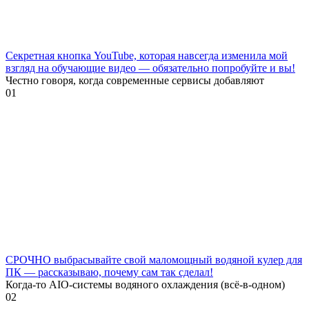
Секретная кнопка YouTube, которая навсегда изменила мой
взгляд на обучающие видео — обязательно попробуйте и вы!
Честно говоря, когда современные сервисы добавляют
0
1
СРОЧНО выбрасывайте свой маломощный водяной кулер для
ПК — рассказываю, почему сам так сделал!
Когда-то AIO-системы водяного охлаждения (всё-в-одном)
0
2