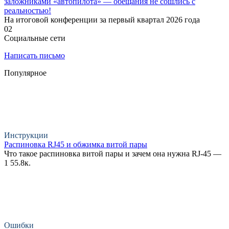
заложниками «автопилота» — обещания не сошлись с
реальностью!
На итоговой конференции за первый квартал 2026 года
0
2
Социальные сети
Написать письмо
Популярное
Инструкции
Распиновка RJ45 и обжимка витой пары
Что такое распиновка витой пары и зачем она нужна RJ-45 —
1
55.8к.
Ошибки