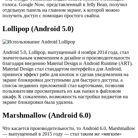
голоса. Google Now, представленный в Jelly Bean, получил
отдельную панель на главном экране, к которой можно
получить доступ с помощью простого свайпа.
Lollipop (Android 5.0)
Android 5.0, Lollipop, выпущенный 4 ноября 2014 года, стал
значительным изменением в дизайне и производительности
благодаря введению Material Design и Android Runtime (ART).
Material Design стал стандартом интерфейса для Android,
привнеся эффект ряби для кнопок и сделав уведомления на
экране блокировки доступными для быстрого доступа, а
список недавних приложений стал карточками, позволяя
пользователям просматривать их как папки в файловом
шкафу. К сожалению, возможность настройки виджетов на
экране блокировки была удалена.
Marshmallow (Android 6.0)
Что касается производительности, то Android 6.0, Marshmallow
— выпущенный в 2015 году — стал таким же «мягким»