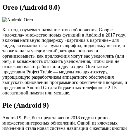
Oreo (Android 8.0)
Как подразумевает название этого обновления, Google
«вложила» множество новых функций в Android в 2017 году,
включая нативную поддержку «картинка в картинке» для
видео, возможность загружать шрифты, поддержку печати, а
также каналы уведомлений, которые позволяли
организовывать, как приложения могут вас уведомлять (или
нет), и возможность отложить уведомления, чтобы они не
отвлекали вас от работы или других дел. Oreo также
представил Project Treble — модульную архитектуру,
упрощающую разработчикам аппаратного обеспечения
выпускать обновления программного обеспечения вовремя, и
представил Android Go для бюджетных телефонов с 2 ГБ
оперативной памяти или меньше.
Pie (Android 9)
Android 9, Pie, был представлен в 2018 году и принес
множество интересных обновлений. Одной из ключевых
изменений стала новая система навигации с жестами: кнопки