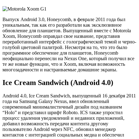
Выпуск Android 3.0, Honeycomb, в феврале 2011 года был
уникальным, так как его разработали как эксклюзивное
обновление для планшетов. Выпущенный вместе с Motorola
Xoom, Honeycomb оправдал свое название, представив
переработанный интерфейс с голографической темой и черно-
голубой цветовой палитрой. Несмотря на то, что это было
программное обеспечение для планшетов, Honeycomb
неофициально перенесли на Nexus One, который получил все
те же новые функции, что и Xoom, включая возможность
многозадачности и настраиваемые домашние экраны.
Ice Cream Sandwich (Android 4.0)
Android 4.0, Ice Cream Sandwich, выпущенный 16 декабря 2011
года на Samsung Galaxy Nexus, ввел обновленный
современный минималистичный дизайн под названием
“Holo” и представил шрифт Roboto. ICS также упростил
процесс удаления уведомлений и недавних приложений,
добавил возможность передачи контента другому
пользователю Android через NFC, обновил менеджер
контактов с интеграцией социальных медиа и обеспечил