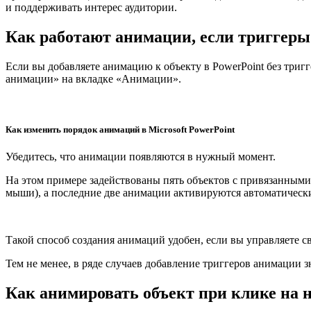
и поддерживать интерес аудитории.
Как работают анимации, если триггеры
Если вы добавляете анимацию к объекту в PowerPoint без триг
анимации» на вкладке «Анимации».
Как изменить порядок анимаций в Microsoft PowerPoint
Убедитесь, что анимации появляются в нужный момент.
На этом примере задействованы пять объектов с привязанными
мыши), а последние две анимации активируются автоматически
Такой способ создания анимаций удобен, если вы управляете с
Тем не менее, в ряде случаев добавление триггеров анимации 
Как анимировать объект при клике на н