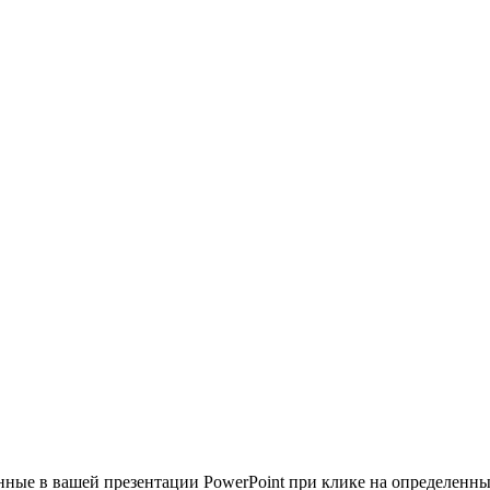
ные в вашей презентации PowerPoint при клике на определенны