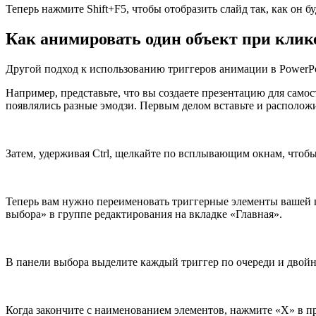
Теперь нажмите Shift+F5, чтобы отобразить слайд так, как он 
Как анимировать один объект при клике
Другой подход к использованию триггеров анимации в PowerPo
Например, представьте, что вы создаете презентацию для самос
появлялись разные эмодзи. Первым делом вставьте и расположи
Затем, удерживая Ctrl, щелкайте по всплывающим окнам, что
Теперь вам нужно переименовать триггерные элементы вашей п
выбора» в группе редактирования на вкладке «Главная».
В панели выбора выделите каждый триггер по очереди и двой
Когда закончите с наименованием элементов, нажмите «X» в пр