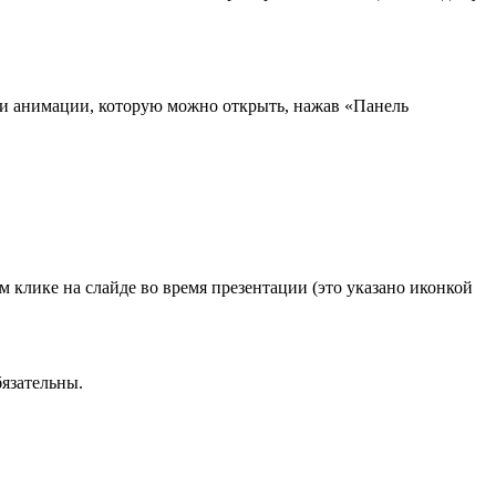
ели анимации, которую можно открыть, нажав «Панель
 клике на слайде во время презентации (это указано иконкой
бязательны.