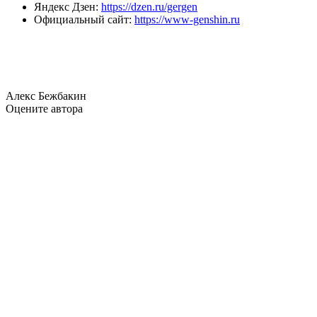
Яндекс Дзен:
https://dzen.ru/gergen
Официальный сайт:
https://www-genshin.ru
Алекс Бежбакин
Оцените автора