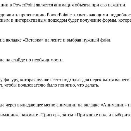
ии в PowerPoint является анимация объекта при его нажатии.
дставить презентацию PowerPoint с захватывающими подробност
есным и интерактивным подходом будет получение формы, котора
 на вкладке «Вставка» на ленте и выбрав нужный файл.
ие на слайде по необходимости.
 фигуру, которая лучше всего подходит для перекрытия вашего 
т, чтобы пользователю было понятно, что делать.
да через выпадающее меню анимации на вкладке «Анимации» на
мации», нажмите «Триггер», затем «При клике на», и выберите