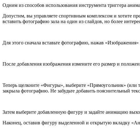
Одним из способов использования инструмента триггера анимац
Допустим, вы управляете спортивным комплексом и хотите пре
вставить фотографию зала на один из слайдов, но более интер
Для этого сначала вставьте фотографию, нажав «Изображения»
После добавления изображения измените его размер и положен
Теперь щелкните «Фигуры», выберите «Прямоугольник» (или ту
закрыла фотографию. Не забудьте добавить пояснительный текс
Затем выберите добавленную фигуру и задайте анимацию выхо
Наконец, оставив фигуру выделенной и открытую вкладку «Ани