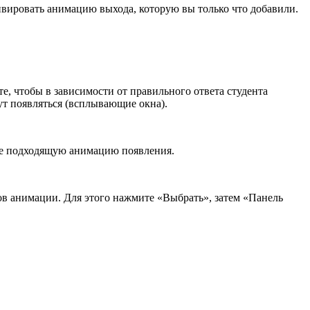
ктивировать анимацию выхода, которую вы только что добавили.
те, чтобы в зависимости от правильного ответа студента
ут появляться (всплывающие окна).
ите подходящую анимацию появления.
в анимации. Для этого нажмите «Выбрать», затем «Панель