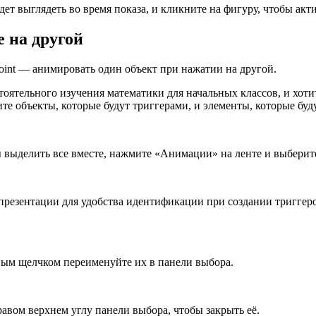
будет выглядеть во время показа, и кликните на фигуру, чтобы а
 на другой
int — анимировать один объект при нажатии на другой.
тоятельного изучения математики для начальных классов, и хоти
те объекты, которые будут триггерами, и элементы, которые буд
бы выделить все вместе, нажмите «Анимации» на ленте и выбер
резентации для удобства идентификации при создании триггеро
ным щелчком переименуйте их в панели выбора.
авом верхнем углу панели выбора, чтобы закрыть её.