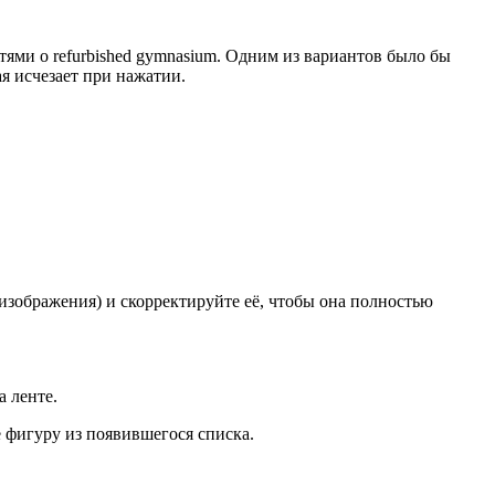
ями о refurbished gymnasium. Одним из вариантов было бы
я исчезает при нажатии.
изображения) и скорректируйте её, чтобы она полностью
 ленте.
 фигуру из появившегося списка.