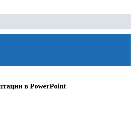
тации в PowerPoint