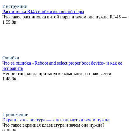
Инструкции
Распиновка RJ45 и обжимка витой пары
Что такое распиновка витой пары и зачем она нужна RJ-45 —
1
55.8к.
Ошибки
Что за ошибка «Reboot and select proper boot device» и как ее
исправить
Неприятно, когда при запуске компьютера появляется
1
48.3к.
Приложение
Экранная клавиатура — как включить и зачем нужна
Что такое экранная клавиатура и зачем она нужна?
0
28.3к.