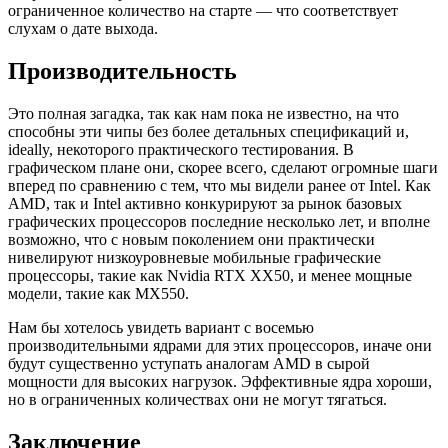
ограниченное количество на старте — что соответствует
слухам о дате выхода.
Производительность
Это полная загадка, так как нам пока не известно, на что
способны эти чипы без более детальных спецификаций и,
ideally, некоторого практического тестирования. В
графическом плане они, скорее всего, сделают огромные шаги
вперед по сравнению с тем, что мы видели ранее от Intel. Как
AMD, так и Intel активно конкурируют за рынок базовых
графических процессоров последние несколько лет, и вполне
возможно, что с новым поколением они практически
нивелируют низкоуровневые мобильные графические
процессоры, такие как Nvidia RTX XX50, и менее мощные
модели, такие как MX550.
Нам бы хотелось увидеть вариант с восемью
производительными ядрами для этих процессоров, иначе они
будут существенно уступать аналогам AMD в сырой
мощности для высоких нагрузок. Эффективные ядра хороши,
но в ограниченных количествах они не могут тягаться.
Заключение