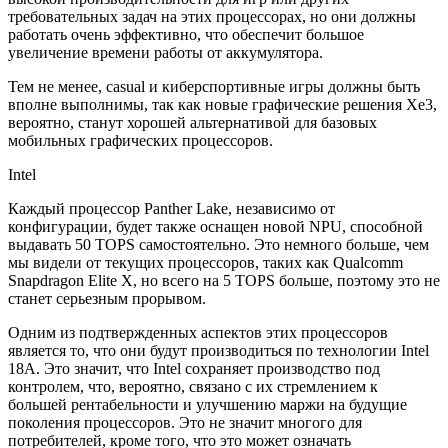
требовательных задач на этих процессорах, но они должны
работать очень эффективно, что обеспечит большое
увеличение времени работы от аккумулятора.
Тем не менее, casual и киберспортивные игры должны быть
вполне выполнимы, так как новые графические решения Xe3,
вероятно, станут хорошей альтернативой для базовых
мобильных графических процессоров.
Intel
Каждый процессор Panther Lake, независимо от
конфигурации, будет также оснащен новой NPU, способной
выдавать 50 TOPS самостоятельно. Это немного больше, чем
мы видели от текущих процессоров, таких как Qualcomm
Snapdragon Elite X, но всего на 5 TOPS больше, поэтому это не
станет серьезным прорывом.
Одним из подтвержденных аспектов этих процессоров
является то, что они будут производиться по технологии Intel
18A. Это значит, что Intel сохраняет производство под
контролем, что, вероятно, связано с их стремлением к
большей рентабельности и улучшению маржи на будущие
поколения процессоров. Это не значит многого для
потребителей, кроме того, что это может означать