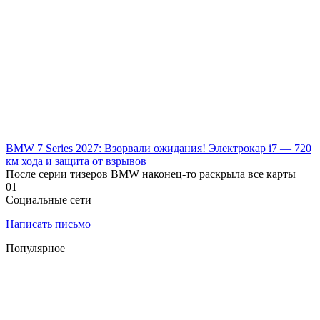
BMW 7 Series 2027: Взорвали ожидания! Электрокар i7 — 720
км хода и защита от взрывов
После серии тизеров BMW наконец-то раскрыла все карты
0
1
Социальные сети
Написать письмо
Популярное