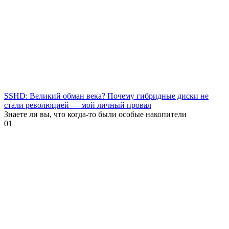
SSHD: Великий обман века? Почему гибридные диски не
стали революцией — мой личный провал
Знаете ли вы, что когда-то были особые накопители
0
1