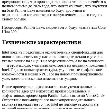
предположение, что производство новых чипов не начнётся в
полном объёме до 2026 года, что может означать, что ноутбуки
на базе Panther Lake изначально будут доступны в
ограниченном количестве, а с наступлением нового года их
станет больше.
Процессоры Panther Lake, скорее всего, будут называться Core
Ultra 300.
Технические характеристики
Intel пока не представила окончательных спецификаций для
нового поколения, но у нас есть некоторые детали и утечки,
указывающие на акцент на эффективность, а не на мощность
— и это неплохо, учитывая некоторые из недавних поколений
Intel. Однако новые архитектуры, улучшенные графические
возможности и новая NPU, все на новом производственном
узле, должны несколько изменить ситуацию.
Выше приведены предположительные утечки данных о
количестве ядер для некоторых производительных и
эффективных процессоров Panther Lake, согласно VideoCardz.
Отсутствие восьмиядерного высокопроизводительного
варианта намекает на то, что Intel не планирует достигать
высокой производительности для игр или других