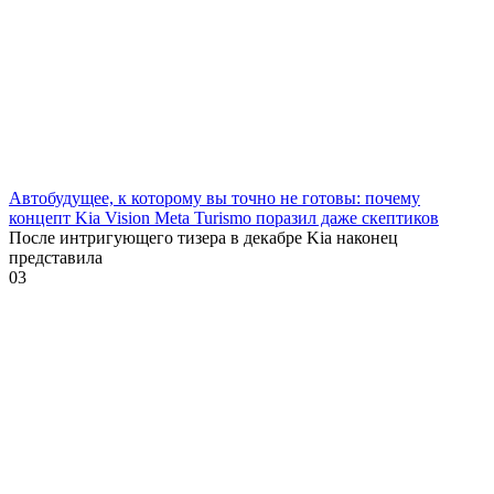
Автобудущее, к которому вы точно не готовы: почему
концепт Kia Vision Meta Turismo поразил даже скептиков
После интригующего тизера в декабре Kia наконец
представила
0
3