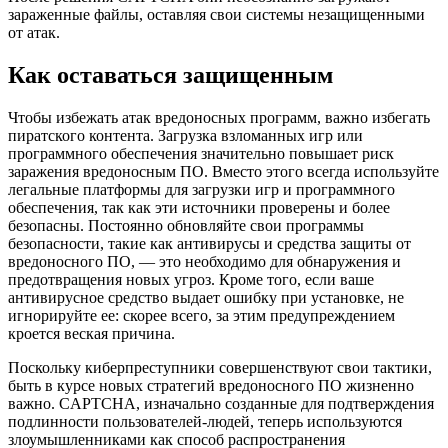
зараженные файлы, оставляя свои системы незащищенными
от атак.
Как оставаться защищенным
Чтобы избежать атак вредоносных программ, важно избегать
пиратского контента. Загрузка взломанных игр или
программного обеспечения значительно повышает риск
заражения вредоносным ПО. Вместо этого всегда используйте
легальные платформы для загрузки игр и программного
обеспечения, так как эти источники проверены и более
безопасны. Постоянно обновляйте свои программы
безопасности, такие как антивирусы и средства защиты от
вредоносного ПО, — это необходимо для обнаружения и
предотвращения новых угроз. Кроме того, если ваше
антивирусное средство выдает ошибку при установке, не
игнорируйте ее: скорее всего, за этим предупреждением
кроется веская причина.
Поскольку киберпреступники совершенствуют свои тактики,
быть в курсе новых стратегий вредоносного ПО жизненно
важно. CAPTCHA, изначально созданные для подтверждения
подлинности пользователей-людей, теперь используются
злоумышленниками как способ распространения