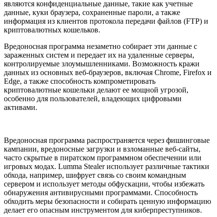
являются конфиденциальные данные, такие как учетные
данные, куки браузера, сохраненные пароли, а также
информация из клиентов протокола передачи файлов (FTP) и
криптовалютных кошельков.
Вредоносная программа незаметно собирает эти данные с
зараженных систем и передает их на удаленные серверы,
контролируемые злоумышленниками. Возможность кражи
данных из основных веб-браузеров, включая Chrome, Firefox и
Edge, а также способность компрометировать
криптовалютные кошельки делают ее мощной угрозой,
особенно для пользователей, владеющих цифровыми
активами.
Вредоносная программа распространяется через фишинговые
кампании, вредоносные загрузки и взломанные веб-сайты,
часто скрытые в пиратском программном обеспечении или
игровых модах. Lumma Stealer использует различные тактики
обхода, например, шифрует связь со своим командным
сервером и использует методы обфускации, чтобы избежать
обнаружения антивирусными программами. Способность
обходить меры безопасности и собирать ценную информацию
делает его опасным инструментом для киберпреступников.