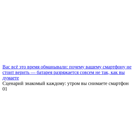
Вас всё это время обманывали: почему вашему смартфону не
стоит верить — батарея разряжается совсем не так, как вы
думаете
Сценарий знакомый каждому: утром вы снимаете смартфон
0
1