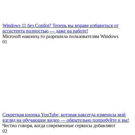
Windows 11 без Copilot? Теперь вы вправе избавиться от
ассистента полностью — даже на работе!
Microsoft наконец-то разрешила пользователям Windows
0
1
Секретная кнопка YouTube, которая навсегда изменила мой
взгляд на обучающие видео — обязательно попробуйте и вы!
Честно говоря, когда современные сервисы добавляют
0
2