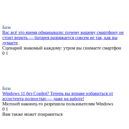
База
Вас всё это время обманывали: почему вашему смартфону не
стоит верить — батарея разряжается совсем не так, как вы
думаете
Сценарий знакомый каждому: утром вы снимаете смартфон
0
1
База
Windows 11 без Copilot? Теперь вы вправе избавиться от
ассистента полностью — даже на работе!
Microsoft наконец-то разрешила пользователям Windows
0
1
Вам также может понравиться