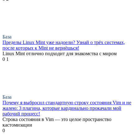
База
Пределы Linux Mint уже надоели? Узнай о трёх системах,
после которых к Mint не вернёшься!
Linux Mint отлично подходит для знакомства с миром
0
1
База
Почему я выбросил стандартную строку состояния Vim и не
жалею: 3 плагина, которые кардинально прокачали мой
рабочий процесс!
Строка состояния в Vim — это целое пространство
кастомизации
0