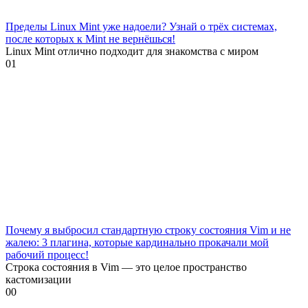
Пределы Linux Mint уже надоели? Узнай о трёх системах,
после которых к Mint не вернёшься!
Linux Mint отлично подходит для знакомства с миром
0
1
Почему я выбросил стандартную строку состояния Vim и не
жалею: 3 плагина, которые кардинально прокачали мой
рабочий процесс!
Строка состояния в Vim — это целое пространство
кастомизации
0
0