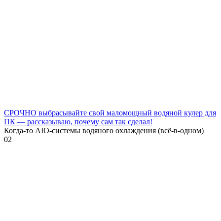
СРОЧНО выбрасывайте свой маломощный водяной кулер для
ПК — рассказываю, почему сам так сделал!
Когда-то AIO-системы водяного охлаждения (всё-в-одном)
0
2