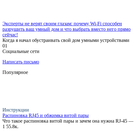
Эксперты не верят своим глазам: почему Wi-Fi способен
разрушить ваш умный дом и что выбрать вместо него прямо
сейчас!
Когда я начал обустраивать свой дом умными устройствами
0
1
Социальные сети
Написать письмо
Популярное
Инструкции
Распиновка RJ45 и обжимка витой пары
Что такое распиновка витой пары и зачем она нужна RJ-45 —
1
55.8к.