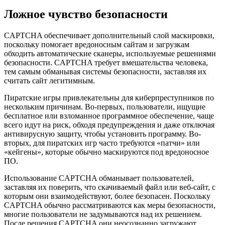
Ложное чувство безопасности
CAPTCHA обеспечивает дополнительный слой маскировки,
поскольку помогает вредоносным сайтам и загрузкам
обходить автоматические сканеры, используемые решениями
безопасности. CAPTCHA требует вмешательства человека,
тем самым обманывая системы безопасности, заставляя их
считать сайт легитимным.
Пиратские игры привлекательны для киберпреступников по
нескольким причинам. Во-первых, пользователи, ищущие
бесплатное или взломанное программное обеспечение, чаще
всего идут на риск, обходя предупреждения и даже отключая
антивирусную защиту, чтобы установить программу. Во-
вторых, для пиратских игр часто требуются «патчи» или
«кейгены», которые обычно маскируются под вредоносное
ПО.
Использование CAPTCHA обманывает пользователей,
заставляя их поверить, что скачиваемый файл или веб-сайт, с
которым они взаимодействуют, более безопасен. Поскольку
CAPTCHA обычно рассматриваются как меры безопасности,
многие пользователи не задумываются над их решением.
После решения CAPTCHA они неосознанно загружают