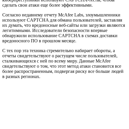
сделать свои атаки еще более эффективными.
Согласно недавнему отчету McAfee Labs, злоумышленники
используют CAPTCHA для обмана пользователей, заставляя
их думать, что вредоносные веб-сайты или загрузки являются
легитимными. Исследователи безопасности впервые
обнаружили использование CAPTCHA в схемах доставки
вредоносного ПО в прошлом месяце.
С тех пор эта техника стремительно набирает обороты, а
отчеты свидетельствуют о растущем числе пользователей,
сталкивающихся с ней по всему миру. Данные McAfee
свидетельствуют о том, что этот метод атаки становится все
более распространенным, подвергая риску все больше людей
в разных регионах.