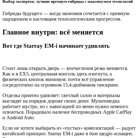
Выбор эксперток: лучшие премиум-гибриды с максимумом технологий
Гибриды будущего — когда экономия сочетается с премиум-
ощущением и настоящим технологическим прогрессом.
Главное внутри: всё меняется
Вот где Starray EM-i начинает удивлять
Стоит лишь открыть дверь — впечатления резко меняются.
Как и в EX5, центральная консоль здесь изогнута, а
физических кнопок минимум: почти всё управление
сосредоточено на огромном 15,4-дюймовом тачскрине.
Отделка приятно удивляет: светлый салон и материалы
выглядят на порядок дороже своих денег. Мультимедиа
работает шустро, но с навигацией по меню нужно немного
освоиться. Порадовало наличие беспроводных Apple CarPlay
и Android Auto.
Если не хотите выбирать из «пустых» комплектаций — радует
китайский принцип: Starray EM-i даже в базе щедро оснащен.