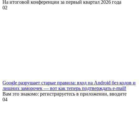
На итоговой конференции за первый квартал 2026 года
0
2
Google разрушает старые правила: вход на Android без кодов и
лишних заморочек — вот как теперь подтверждать e-mail!
Вам это знакомо: регистрируетесь в приложении, вводите
0
4