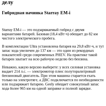
делу
Гибридная начинка Starray EM-i
Starray EM-i — это подзаряжаемый гибрид с двумя
вариантами батарей. Базовая (18,4 кВт·ч) обещает до 82 км
чистого электрического пробега.
В комплектации Ultra установлена батарея на 29,8 кВт·ч, и тут
запас хода увеличен до 137 км — это один из рекордных
показателей среди современных PHEV. На практике такой
батареи хватает на всю рабочую неделю без бензина.
Неважно, какую версию выберете: у всех силовая установка
выдает 214 л.с. — электромотор плюс полуторалитровый
бензиновый двигатель. При этом машина старается ехать
только на электротяге, а ДВС подключается по необходимости
или подзаряжает батарею. Geely обещает совокупный запас
хода более 965 км на одной заправке и полной зарядке.