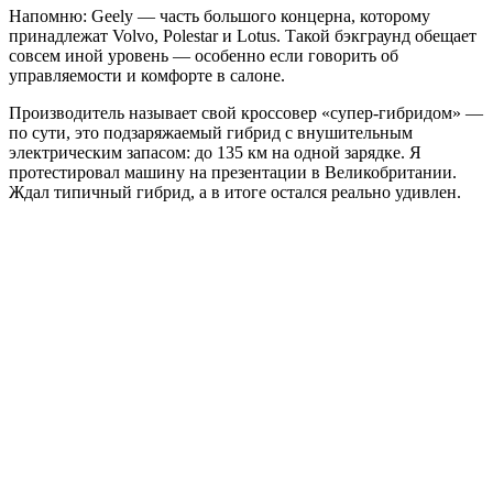
Напомню: Geely — часть большого концерна, которому
принадлежат Volvo, Polestar и Lotus. Такой бэкграунд обещает
совсем иной уровень — особенно если говорить об
управляемости и комфорте в салоне.
Производитель называет свой кроссовер «супер-гибридом» —
по сути, это подзаряжаемый гибрид с внушительным
электрическим запасом: до 135 км на одной зарядке. Я
протестировал машину на презентации в Великобритании.
Ждал типичный гибрид, а в итоге остался реально удивлен.