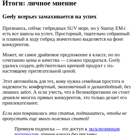
Итоги: личное мнение
Geely всерьез замахивается на успех
Признаюсь, сейчас гибридных SUV море, но у Starray EM-i
есть все шансы на успех. Просторный, тщательно собранный
и плавный в ходу гибрид значительно выделяется на фоне
конкурентов.
Может, не самое драйвовое предложение в классе, но по
сочетанию цены и качества — сложно придраться. Geely
удалось создать действительно крепкий продукт с по-
настоящему притягательной ценой.
Этот автомобиль для тех, кому нужна семейная простота и
надежность: комфортный, экономичный и дальнобойный, без
лишних забот. А если учесть, что в Великобритании он стоит
дешевле многих прямых конкурентов, это только делает его
привлекательнее.
Если вам понравилась эта статья, подпишитесь, чтобы не
пропустить еще много полезных статей!
Премиум подписка — это доступ к
эксклюзивным
материалам
, чтение канала без рекламы,