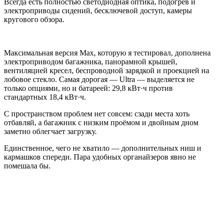
Всегда есть полностью светодиодная оптика, подогрев и
электроприводы сидений, бесключевой доступ, камеры
кругового обзора.
Максимальная версия Max, которую я тестировал, дополнена
электроприводом багажника, панорамной крышей,
вентиляцией кресел, беспроводной зарядкой и проекцией на
лобовое стекло. Самая дорогая — Ultra — выделяется не
только опциями, но и батареей: 29,8 кВт·ч против
стандартных 18,4 кВт·ч.
С пространством проблем нет совсем: сзади места хоть
отбавляй, а багажник с низким проёмом и двойным дном
заметно облегчает загрузку.
Единственное, чего не хватило — дополнительных ниш и
кармашков спереди. Пара удобных органайзеров явно не
помешала бы.