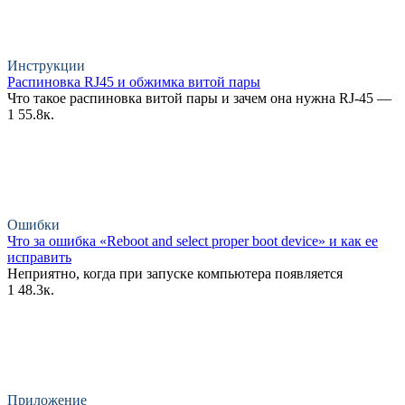
Инструкции
Распиновка RJ45 и обжимка витой пары
Что такое распиновка витой пары и зачем она нужна RJ-45 —
1
55.8к.
Ошибки
Что за ошибка «Reboot and select proper boot device» и как ее
исправить
Неприятно, когда при запуске компьютера появляется
1
48.3к.
Приложение