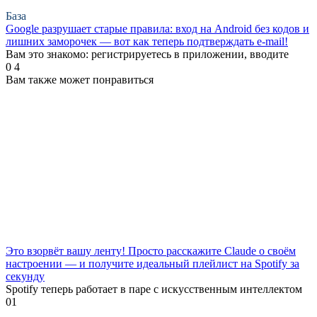
База
Google разрушает старые правила: вход на Android без кодов и
лишних заморочек — вот как теперь подтверждать e-mail!
Вам это знакомо: регистрируетесь в приложении, вводите
0
4
Вам также может понравиться
Это взорвёт вашу ленту! Просто расскажите Claude о своём
настроении — и получите идеальный плейлист на Spotify за
секунду
Spotify теперь работает в паре с искусственным интеллектом
0
1