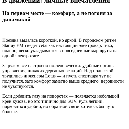
В движении: личные впечатления
На первом месте — комфорт, а не погоня за
динамикой
Поездка выдалась короткой, но яркой. В городском ритме
Starray EM-i ведет себя как настоящий электрокар: тихо,
плавно, легко укладывается в повседневные маршруты на
одной электротяге.
За рулем все настроено по-человечески: удобные органы
управления, никаких дерганых реакций. Над подвеской
трудились инженеры Lotus — и пусть спорткара тут не
получится, зато комфорт заметно выше среднего, неровности
не чувствуются.
Если добавить газу на поворотах — появляется небольшой
крен кузова, но это типично для SUV. Руль легкий,
парковаться удобно, но обратной связи хотелось бы чуть
больше.