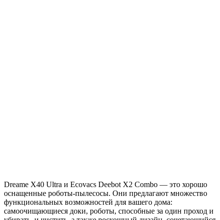
Dreame X40 Ultra и Ecovacs Deebot X2 Combo — это хорошо
оснащенные роботы-пылесосы. Они предлагают множество
функциональных возможностей для вашего дома:
самоочищающиеся доки, роботы, способные за один проход и
убирать, и чистить, а также роскошный дизайн, сочетающийся