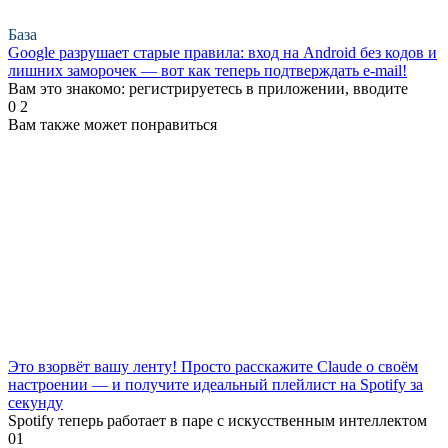
База
Google разрушает старые правила: вход на Android без кодов и
лишних заморочек — вот как теперь подтверждать e-mail!
Вам это знакомо: регистрируетесь в приложении, вводите
0
2
Вам также может понравиться
Это взорвёт вашу ленту! Просто расскажите Claude о своём
настроении — и получите идеальный плейлист на Spotify за
секунду
Spotify теперь работает в паре с искусственным интеллектом
0
1