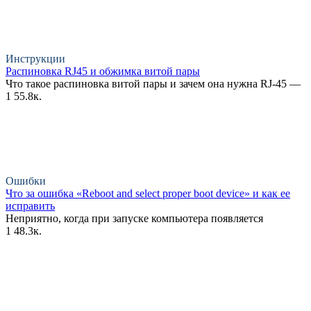
Инструкции
Распиновка RJ45 и обжимка витой пары
Что такое распиновка витой пары и зачем она нужна RJ-45 —
1
55.8к.
Ошибки
Что за ошибка «Reboot and select proper boot device» и как ее
исправить
Неприятно, когда при запуске компьютера появляется
1
48.3к.