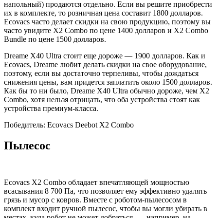
напольный) продаются отдельно. Если вы решите приобрести
их в комплекте, то розничная цена составит 1800 долларов.
Ecovacs часто делает скидки на свою продукцию, поэтому вы
часто увидите X2 Combo по цене 1400 долларов и X2 Combo
Bundle по цене 1500 долларов.
Dreame X40 Ultra стоит еще дороже — 1900 долларов. Как и
Ecovacs, Dreame любит делать скидки на свое оборудование,
поэтому, если вы достаточно терпеливы, чтобы дождаться
снижения цены, вам придется заплатить около 1500 долларов.
Как бы то ни было, Dreame X40 Ultra обычно дороже, чем X2
Combo, хотя нельзя отрицать, что оба устройства стоят как
устройства премиум-класса.
Победитель: Ecovacs Deebot X2 Combo
Пылесос
Ecovacs X2 Combo обладает впечатляющей мощностью
всасывания 8 700 Па, что позволяет ему эффективно удалять
грязь и мусор с ковров. Вместе с роботом-пылесосом в
комплект входит ручной пылесос, чтобы вы могли убирать в
местах, куда робот не может добраться, — например, на