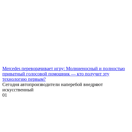
Mercedes переворачивает игру: Молниеносный и полностью
приватный голосовой помощник — кто получит эту
технологию первым?
Сегодня автопроизводители наперебой внедряют
искусственный
0
1