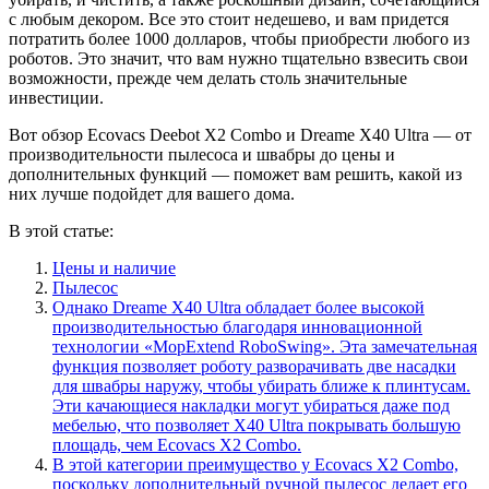
с любым декором. Все это стоит недешево, и вам придется
потратить более 1000 долларов, чтобы приобрести любого из
роботов. Это значит, что вам нужно тщательно взвесить свои
возможности, прежде чем делать столь значительные
инвестиции.
Вот обзор Ecovacs Deebot X2 Combo и Dreame X40 Ultra — от
производительности пылесоса и швабры до цены и
дополнительных функций — поможет вам решить, какой из
них лучше подойдет для вашего дома.
В этой статье:
Цены и наличие
Пылесос
Однако Dreame X40 Ultra обладает более высокой
производительностью благодаря инновационной
технологии «MopExtend RoboSwing». Эта замечательная
функция позволяет роботу разворачивать две насадки
для швабры наружу, чтобы убирать ближе к плинтусам.
Эти качающиеся накладки могут убираться даже под
мебелью, что позволяет X40 Ultra покрывать большую
площадь, чем Ecovacs X2 Combo.
В этой категории преимущество у Ecovacs X2 Combo,
поскольку дополнительный ручной пылесос делает его