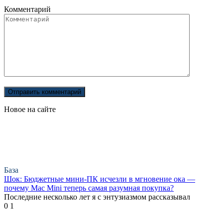
Комментарий
Новое на сайте
База
Шок: Бюджетные мини-ПК исчезли в мгновение ока —
почему Mac Mini теперь самая разумная покупка?
Последние несколько лет я с энтузиазмом рассказывал
0
1