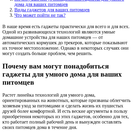
дома для ваших питомцев
Виды гаджетов для ваших питомцев
Что может пойти не так?
В наше время есть гаджеты практически для всего и для всех.
Одной из развивающихся технологий являются умные
домашние устройства для наших питомцев — от
автоматических кормушек до трекеров, которые показывают
их точное местоположение. Однако в некоторых случаях они
могут создать больше проблем, чем решить.
Почему вам могут понадобиться
гаджеты для умного дома для ваших
питомцев
Растет линейка технологий для умного дома,
ориентированных на животных, которые призваны облегчить
хозяевам уход за питомцами и сделать жизнь их пушистых
друзей более комфортной. И есть веские аргументы в пользу
приобретения некоторых из этих гаджетов, особенно для тех,
кто работает полный рабочий день и вынужден оставлять
своих питомцев дома в течение дня.