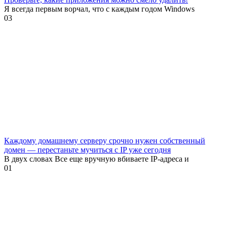
Я всегда первым ворчал, что с каждым годом Windows
0
3
Каждому домашнему серверу срочно нужен собственный
домен — перестаньте мучиться с IP уже сегодня
В двух словах Все еще вручную вбиваете IP-адреса и
0
1