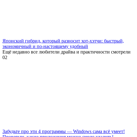
Японский гибрид, который разносит хот-хэтчи: быстрый,
экономичный и по-настоящему удобный
Ещё недавно все любители драйва и практичности смотрели
0
2
Забудьте про эти 4 программы — Windows сама всё умеет!
Проверьте, какие приложения можно смело удалить!