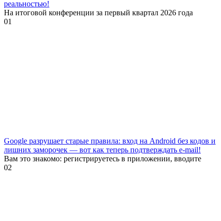
реальностью!
На итоговой конференции за первый квартал 2026 года
0
1
Google разрушает старые правила: вход на Android без кодов и
лишних заморочек — вот как теперь подтверждать e-mail!
Вам это знакомо: регистрируетесь в приложении, вводите
0
2