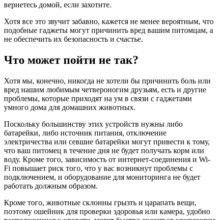
вернетесь домой, если захотите.
Хотя все это звучит забавно, кажется не менее вероятным, что
подобные гаджеты могут причинить вред вашим питомцам, а
не обеспечить их безопасность и счастье.
Что может пойти не так?
Хотя мы, конечно, никогда не хотели бы причинить боль или
вред нашим любимым четвероногим друзьям, есть и другие
проблемы, которые приходят на ум в связи с гаджетами
умного дома для домашних животных.
Поскольку большинству этих устройств нужны либо
батарейки, либо источник питания, отключение
электричества или севшие батарейки могут привести к тому,
что ваш питомец в течение дня не будет получать корм или
воду. Кроме того, зависимость от интернет-соединения и Wi-
Fi повышает риск того, что у вас возникнут проблемы с
подключением, и оборудование для мониторинга не будет
работать должным образом.
Кроме того, животные склонны грызть и царапать вещи,
поэтому ошейник для проверки здоровья или камера, удобно