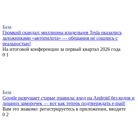
База
Громкий скандал: миллионы владельцев Tesla оказались
заложниками «автопилота» — обещания не сошлись с
реальностью!
На итоговой конференции за первый квартал 2026 года
0
1
База
Google разрушает старые правила: вход на Android без кодов и
лишних заморочек — вот как теперь подтверждать e-mail!
Вам это знакомо: регистрируетесь в приложении, вводите
0
2