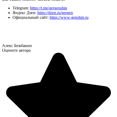
Telegram:
https://t.me/gergenshin
Яндекс Дзен:
https://dzen.ru/gergen
Официальный сайт:
https://www-genshin.ru
Алекс Бежбакин
Оцените автора