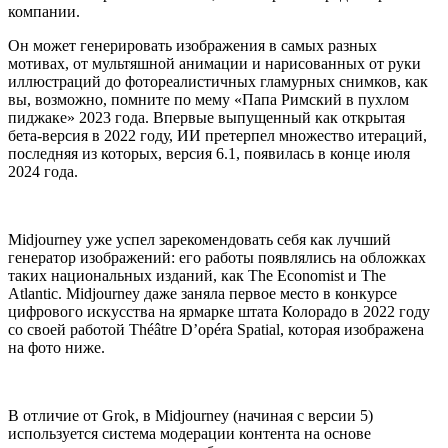
компании.
Он может генерировать изображения в самых разных
мотивах, от мультяшной анимации и нарисованных от руки
иллюстраций до фотореалистичных гламурных снимков, как
вы, возможно, помните по мему «Папа Римский в пухлом
пиджаке» 2023 года. Впервые выпущенный как открытая
бета-версия в 2022 году, ИИ претерпел множество итераций,
последняя из которых, версия 6.1, появилась в конце июля
2024 года.
Midjourney уже успел зарекомендовать себя как лучший
генератор изображений: его работы появлялись на обложках
таких национальных изданий, как The Economist и The
Atlantic. Midjourney даже заняла первое место в конкурсе
цифрового искусства на ярмарке штата Колорадо в 2022 году
со своей работой Théâtre D’opéra Spatial, которая изображена
на фото ниже.
В отличие от Grok, в Midjourney (начиная с версии 5)
используется система модерации контента на основе