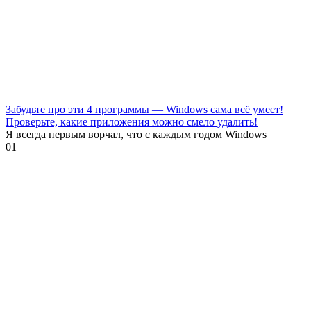
Забудьте про эти 4 программы — Windows сама всё умеет!
Проверьте, какие приложения можно смело удалить!
Я всегда первым ворчал, что с каждым годом Windows
0
1