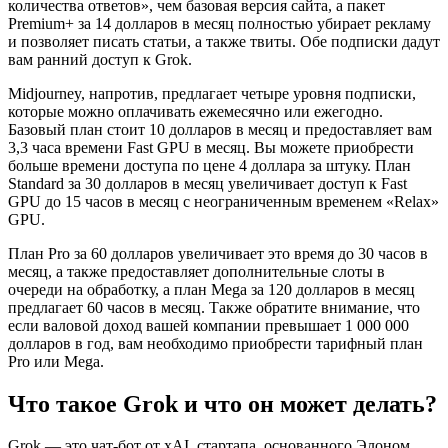
количества ответов», чем базовая версия сайта, а пакет
Premium+ за 14 долларов в месяц полностью убирает рекламу
и позволяет писать статьи, а также твиты. Обе подписки дадут
вам ранний доступ к Grok.
Midjourney, напротив, предлагает четыре уровня подписки,
которые можно оплачивать ежемесячно или ежегодно.
Базовый план стоит 10 долларов в месяц и предоставляет вам
3,3 часа времени Fast GPU в месяц. Вы можете приобрести
больше времени доступа по цене 4 доллара за штуку. План
Standard за 30 долларов в месяц увеличивает доступ к Fast
GPU до 15 часов в месяц с неограниченным временем «Relax»
GPU.
План Pro за 60 долларов увеличивает это время до 30 часов в
месяц, а также предоставляет дополнительные слоты в
очереди на обработку, а план Mega за 120 долларов в месяц
предлагает 60 часов в месяц. Также обратите внимание, что
если валовой доход вашей компании превышает 1 000 000
долларов в год, вам необходимо приобрести тарифный план
Pro или Mega.
Что такое Grok и что он может делать?
Grok — это чат-бот от xAI, стартапа, основанного Элоном