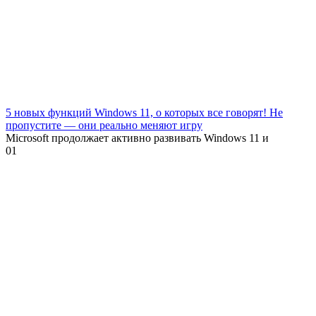
5 новых функций Windows 11, о которых все говорят! Не
пропустите — они реально меняют игру
Microsoft продолжает активно развивать Windows 11 и
0
1