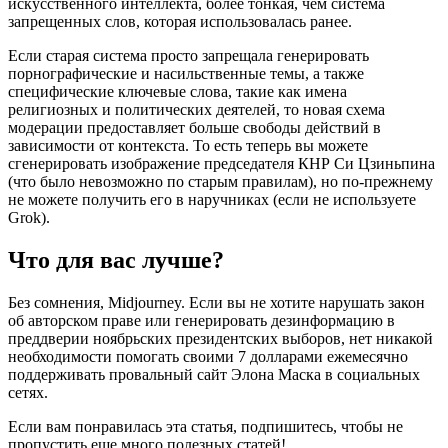
искусственного интеллекта, более тонкая, чем система
запрещенных слов, которая использовалась ранее.
Если старая система просто запрещала генерировать
порнографические и насильственные темы, а также
специфические ключевые слова, такие как имена
религиозных и политических деятелей, то новая схема
модерации предоставляет больше свободы действий в
зависимости от контекста. То есть теперь вы можете
сгенерировать изображение председателя КНР Си Цзиньпина
(что было невозможно по старым правилам), но по-прежнему
не можете получить его в наручниках (если не используете
Grok).
Что для вас лучше?
Без сомнения, Midjourney. Если вы не хотите нарушать закон
об авторском праве или генерировать дезинформацию в
преддверии ноябрьских президентских выборов, нет никакой
необходимости помогать своими 7 долларами ежемесячно
поддерживать провальный сайт Элона Маска в социальных
сетях.
Если вам понравилась эта статья, подпишитесь, чтобы не
пропустить еще много полезных статей!