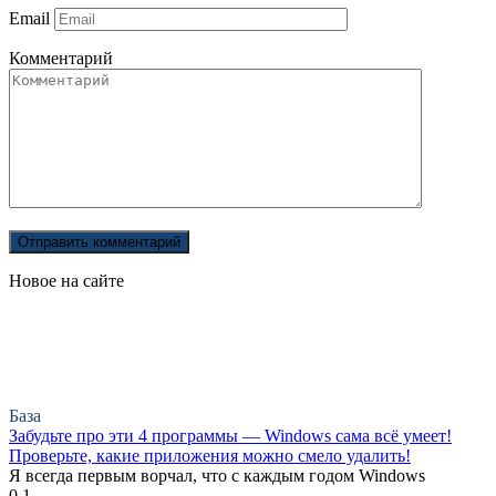
Email
Комментарий
Новое на сайте
База
Забудьте про эти 4 программы — Windows сама всё умеет!
Проверьте, какие приложения можно смело удалить!
Я всегда первым ворчал, что с каждым годом Windows
0
1