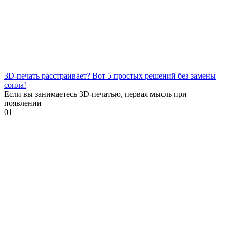
3D-печать расстраивает? Вот 5 простых решений без замены
сопла!
Если вы занимаетесь 3D-печатью, первая мысль при
появлении
0
1