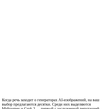
Когда речь заходит о генераторах AI-изображений, на ваш
выбор предлагаются десятки. Среди них выделяются
Midjourney и Grok 2 — первый с заслуженной репутацией