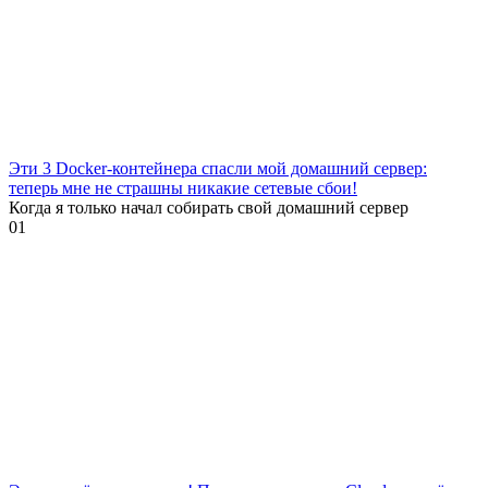
Эти 3 Docker-контейнера спасли мой домашний сервер:
теперь мне не страшны никакие сетевые сбои!
Когда я только начал собирать свой домашний сервер
0
1