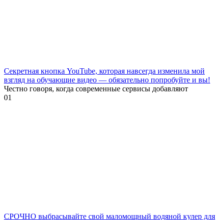
Секретная кнопка YouTube, которая навсегда изменила мой
взгляд на обучающие видео — обязательно попробуйте и вы!
Честно говоря, когда современные сервисы добавляют
0
1
СРОЧНО выбрасывайте свой маломощный водяной кулер для