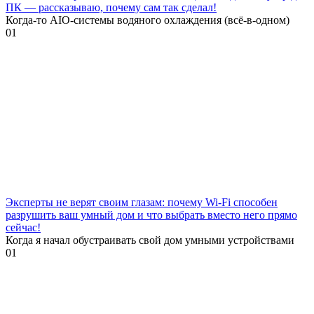
ПК — рассказываю, почему сам так сделал!
Когда-то AIO-системы водяного охлаждения (всё-в-одном)
0
1
Эксперты не верят своим глазам: почему Wi-Fi способен
разрушить ваш умный дом и что выбрать вместо него прямо
сейчас!
Когда я начал обустраивать свой дом умными устройствами
0
1