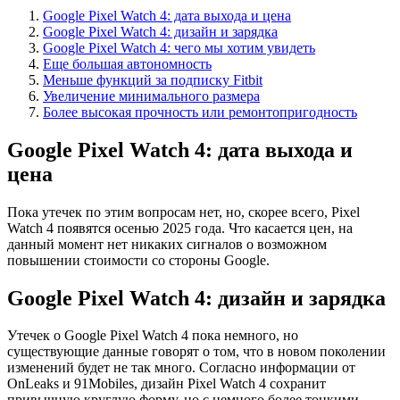
Google Pixel Watch 4: дата выхода и цена
Google Pixel Watch 4: дизайн и зарядка
Google Pixel Watch 4: чего мы хотим увидеть
Еще большая автономность
Меньше функций за подписку Fitbit
Увеличение минимального размера
Более высокая прочность или ремонтопригодность
Google Pixel Watch 4: дата выхода и
цена
Пока утечек по этим вопросам нет, но, скорее всего, Pixel
Watch 4 появятся осенью 2025 года. Что касается цен, на
данный момент нет никаких сигналов о возможном
повышении стоимости со стороны Google.
Google Pixel Watch 4: дизайн и зарядка
Утечек о Google Pixel Watch 4 пока немного, но
существующие данные говорят о том, что в новом поколении
изменений будет не так много. Согласно информации от
OnLeaks и 91Mobiles, дизайн Pixel Watch 4 сохранит
привычную круглую форму, но с немного более тонкими