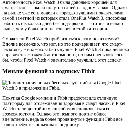
Автономность Pixel Watch 3 была довольно хорошей для
смарт-часов — около полутора дней на одном заряде. Однако
на рынке уже есть модели с гораздо лучшими показателями,
самой заметной из которых стала OnePlus Watch 3, способная
работать несколько дней без подзарядки — это значительно
выше, чем у большинства товаров в этой категории.
Сможет ли Pixel Watch приблизиться к этим показателям?
Вполне возможно, что нет, но это подчеркивает, что смарт-
часы
могут
и
должны
быть лучше. Pixel Watch 3 пока неплохо
справляется с задачей автономности, но нам очень хотелось
бы, чтобы Pixel Watch 4 значительно улучшила этот аспект.
Меньше функций за подписку Fitbit
Покупка Google компании Fitbit предоставила отличную
платформу для отслеживания здоровья в смарт-часах, и Pixel
Watch стали достойным способом воспользоваться ее
возможностями. Однако это немного портит общее
впечатление, ведь за более продвинутые функции Fitbit все
равно требуется оплачивать подписку.