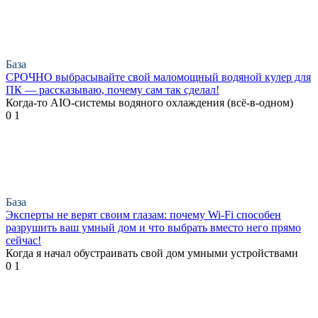
База
СРОЧНО выбрасывайте свой маломощный водяной кулер для
ПК — рассказываю, почему сам так сделал!
Когда-то AIO-системы водяного охлаждения (всё-в-одном)
0
1
База
Эксперты не верят своим глазам: почему Wi-Fi способен
разрушить ваш умный дом и что выбрать вместо него прямо
сейчас!
Когда я начал обустраивать свой дом умными устройствами
0
1