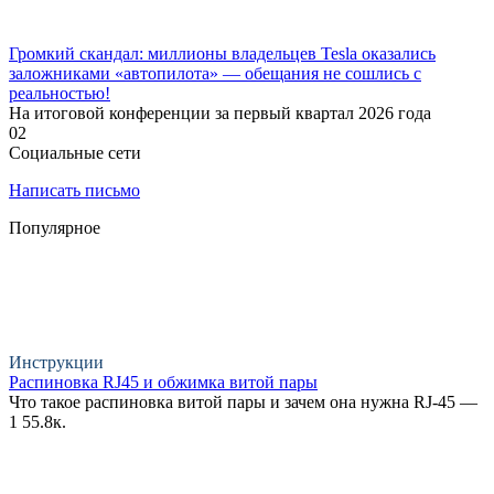
Громкий скандал: миллионы владельцев Tesla оказались
заложниками «автопилота» — обещания не сошлись с
реальностью!
На итоговой конференции за первый квартал 2026 года
0
2
Социальные сети
Написать письмо
Популярное
Инструкции
Распиновка RJ45 и обжимка витой пары
Что такое распиновка витой пары и зачем она нужна RJ-45 —
1
55.8к.