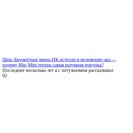
Шок: Бюджетные мини-ПК исчезли в мгновение ока —
почему Mac Mini теперь самая разумная покупка?
Последние несколько лет я с энтузиазмом рассказывал
0
2