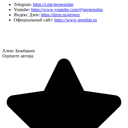
Telegram:
https://t.me/gergenshin
Youtube:
https://www.youtube.com/@gergenshin
Яндекс Дзен:
https://dzen.ru/gergen
Официальный сайт:
https://www-genshin.ru
Алекс Бежбакин
Оцените автора