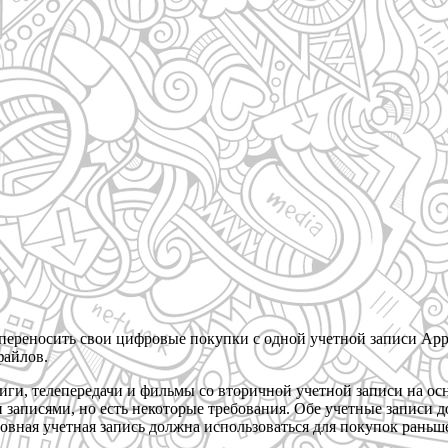
реносить свои цифровые покупки с одной учетной записи Apple
файлов.
иги, телепередачи и фильмы со вторичной учетной записи на осн
и записями, но есть некоторые требования. Обе учетные запис
вная учетная запись должна использоваться для покупок раньше