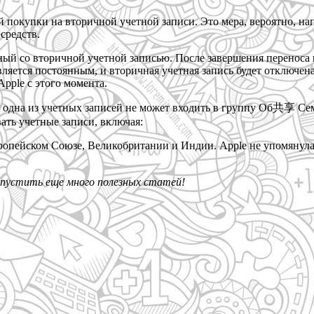
й покупки на вторичной учетной записи. Это мера, вероятно, 
средств.
ный со вторичной учетной записью. После завершения переноса 
ляется постоянным, и вторичная учетная запись будет отключен
pple с этого момента.
одна из учетных записей не может входить в группу Об共享 Сем
ать учетные записи, включая:
ропейском Союзе, Великобритании и Индии. Apple не упомянула,
опустить еще много полезных статей!