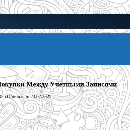
 Покупки Между Учетными Записями
025
Обновлено
23.02.2025