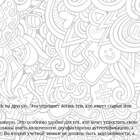
 на другую. Это упрощает жизнь тем, кто имеет старые или
овную. Это особенно удобно для тех, кто хочет упростить свою
и должны иметь включенную двухфакторную аутентификацию, а
. Во второй учетной записи не должно быть задолженности, а