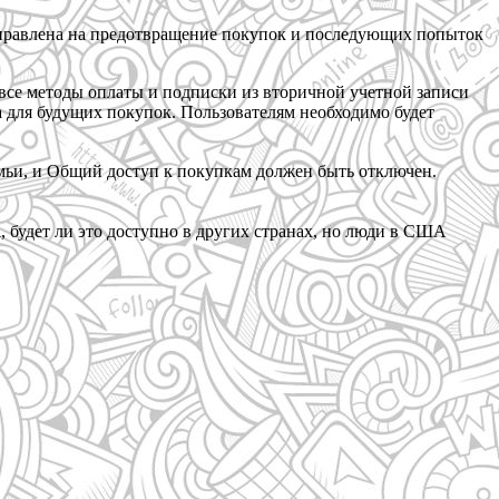
направлена на предотвращение покупок и последующих попыток
все методы оплаты и подписки из вторичной учетной записи
а для будущих покупок. Пользователям необходимо будет
ьи, и Общий доступ к покупкам должен быть отключен.
 будет ли это доступно в других странах, но люди в США