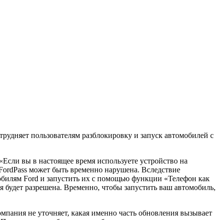
трудняет пользователям разблокировку и запуск автомобилей с
«Если вы в настоящее время используете устройство на
FordPass может быть временно нарушена. Вследствие
обилям Ford и запустить их с помощью функции «Телефон как
 будет разрешена. Временно, чтобы запустить ваш автомобиль,
омпания не уточняет, какая именно часть обновления вызывает