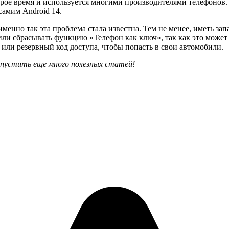
торое время и используется многими производителями телефонов
 самим Android 14.
менно так эта проблема стала известна. Тем не менее, иметь за
или сбрасывать функцию «Телефон как ключ», так как это может
или резервный код доступа, чтобы попасть в свои автомобили.
опустить еще много полезных статей!