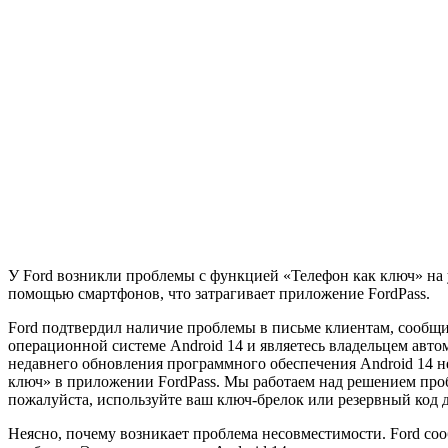
У Ford возникли проблемы с функцией «Телефон как ключ» на у
помощью смартфонов, что затрагивает приложение FordPass.
Ford подтвердил наличие проблемы в письме клиентам, сообщив
операционной системе Android 14 и являетесь владельцем авт
недавнего обновления программного обеспечения Android 14 н
ключ» в приложении FordPass. Мы работаем над решением пробл
пожалуйста, используйте ваш ключ-брелок или резервный код д
Неясно, почему возникает проблема несовместимости. Ford сооб