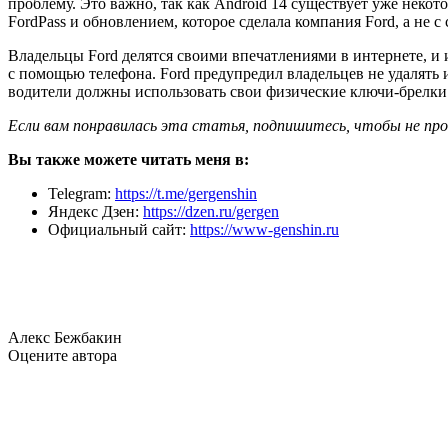
проблему. Это важно, так как Android 14 существует уже неко
FordPass и обновлением, которое сделала компания Ford, а не с
Владельцы Ford делятся своими впечатлениями в интернете, и и
с помощью телефона. Ford предупредил владельцев не удалять 
водители должны использовать свои физические ключи-брелки 
Если вам понравилась эта статья, подпишитесь, чтобы не пр
Вы также можете читать меня в:
Telegram:
https://t.me/gergenshin
Яндекс Дзен:
https://dzen.ru/gergen
Официальный сайт:
https://www-genshin.ru
Алекс Бежбакин
Оцените автора