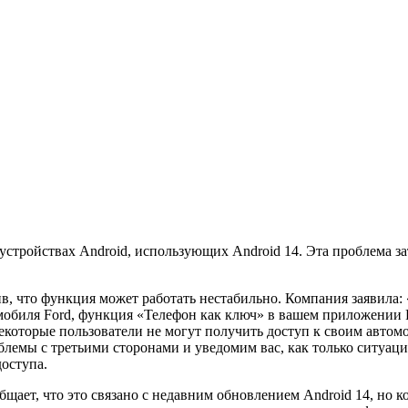
стройствах Android, использующих Android 14. Эта проблема за
, что функция может работать нестабильно. Компания заявила: 
омобиля Ford, функция «Телефон как ключ» в вашем приложении 
екоторые пользователи не могут получить доступ к своим автом
емы с третьими сторонами и уведомим вас, как только ситуация
оступа.
щает, что это связано с недавним обновлением Android 14, но к