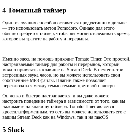
4
Томатный таймер
Один из лучших способов оставаться продуктивным дольше
— это использовать метод Pomodoro. Однако для этого
обычно требуется таймер, чтобы вы могли отслеживать время,
которое вы тратите на работу и перерывы.
Именно здесь на помощь приходит Tomato Timer. Это простой,
настраиваемый таймер для работы и перерывов, который
можно привязать к клавише на Stream Deck. В нем есть три
встроенных звука часов, но вы можете использовать свои
собственные MP3-файлы. Плагин также позволяет
переключаться между семью темами цветовой палитры.
Он легко и быстро настраивается, и вы даже можете
настроить поведение таймера в зависимости от того, как вы
нажимаете на клавишу таймера. Tomato Timer является
кроссплатформенным, то есть вы можете использовать его с
вашим Stream Deck как на Windows, так и на macOS.
5
Slack