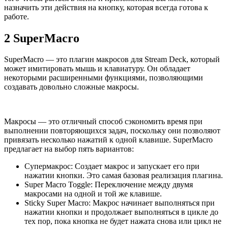
назначить эти действия на кнопку, которая всегда готова к
работе.
2
SuperMacro
SuperMacro — это плагин макросов для Stream Deck, который
может имитировать мышь и клавиатуру. Он обладает
некоторыми расширенными функциями, позволяющими
создавать довольно сложные макросы.
Макросы — это отличный способ сэкономить время при
выполнении повторяющихся задач, поскольку они позволяют
привязать несколько нажатий к одной клавише. SuperMacro
предлагает на выбор пять вариантов:
Супермакрос: Создает макрос и запускает его при
нажатии кнопки. Это самая базовая реализация плагина.
Super Macro Toggle: Переключение между двумя
макросами на одной и той же клавише.
Sticky Super Macro: Макрос начинает выполняться при
нажатии кнопки и продолжает выполняться в цикле до
тех пор, пока кнопка не будет нажата снова или цикл не