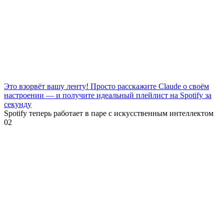
Это взорвёт вашу ленту! Просто расскажите Claude о своём
настроении — и получите идеальный плейлист на Spotify за
секунду
Spotify теперь работает в паре с искусственным интеллектом
0
2