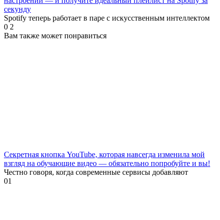
настроении — и получите идеальный плейлист на Spotify за
секунду
Spotify теперь работает в паре с искусственным интеллектом
0
2
Вам также может понравиться
Секретная кнопка YouTube, которая навсегда изменила мой
взгляд на обучающие видео — обязательно попробуйте и вы!
Честно говоря, когда современные сервисы добавляют
0
1