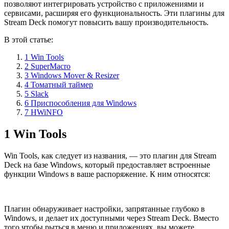
позволяют интегрировать устройство с приложениями и
сервисами, расширяя его функциональность. Эти плагины для
Stream Deck помогут повысить вашу производительность.
В этой статье:
1 Win Tools
2 SuperMacro
3 Windows Mover & Resizer
4 Томатный таймер
5 Slack
6 Приспособления для Windows
7 HWiNFO
1
Win Tools
Win Tools, как следует из названия, — это плагин для Stream
Deck на базе Windows, который предоставляет встроенные
функции Windows в ваше распоряжение. К ним относятся:
Плагин обнаруживает настройки, запрятанные глубоко в
Windows, и делает их доступными через Stream Deck. Вместо
того чтобы рыться в меню и приложениях, вы можете