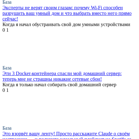
База
Эксперты не верят своим глазам: почему Wi-Fi способен
разрушить ваш умный дом и что выбрать вместо него прямо
сейчас!
Когда я начал обустраивать свой дом умными устройствами
0
1
База
Эти 3 Docker-контейнера спасли мой домашний сервер:
теперь мне не страшны никакие сетевые сбои!
Когда я только начал собирать свой домашний сервер
0
1
База
Это взорвёт вашу ленту! Просто расскажите Claude о своём