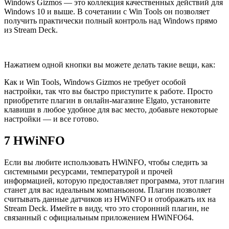
Windows Gizmos — это коллекция качественных действий для
Windows 10 и выше. В сочетании с Win Tools он позволяет
получить практически полный контроль над Windows прямо
из Stream Deck.
Нажатием одной кнопки вы можете делать такие вещи, как:
Как и Win Tools, Windows Gizmos не требует особой
настройки, так что вы быстро приступите к работе. Просто
приобретите плагин в онлайн-магазине Elgato, установите
клавиши в любое удобное для вас место, добавьте некоторые
настройки — и все готово.
7
HWiNFO
Если вы любите использовать HWiNFO, чтобы следить за
системными ресурсами, температурой и прочей
информацией, которую предоставляет программа, этот плагин
станет для вас идеальным компаньоном. Плагин позволяет
считывать данные датчиков из HWiNFO и отображать их на
Stream Deck. Имейте в виду, что это сторонний плагин, не
связанный с официальным приложением HWiNFO64.