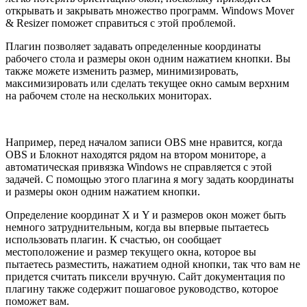
открывать и закрывать множество программ. Windows Mover
& Resizer поможет справиться с этой проблемой.
Плагин позволяет задавать определенные координаты
рабочего стола и размеры окон одним нажатием кнопки. Вы
также можете изменить размер, минимизировать,
максимизировать или сделать текущее окно самым верхним
на рабочем столе на нескольких мониторах.
Например, перед началом записи OBS мне нравится, когда
OBS и Блокнот находятся рядом на втором мониторе, а
автоматическая привязка Windows не справляется с этой
задачей. С помощью этого плагина я могу задать координаты
и размеры окон одним нажатием кнопки.
Определение координат X и Y и размеров окон может быть
немного затруднительным, когда вы впервые пытаетесь
использовать плагин. К счастью, он сообщает
местоположение и размер текущего окна, которое вы
пытаетесь разместить, нажатием одной кнопки, так что вам не
придется считать пиксели вручную. Сайт документация по
плагину также содержит пошаговое руководство, которое
поможет вам.