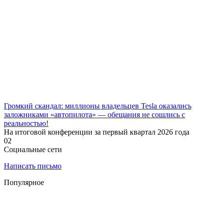
Громкий скандал: миллионы владельцев Tesla оказались
заложниками «автопилота» — обещания не сошлись с
реальностью!
На итоговой конференции за первый квартал 2026 года
0
2
Социальные сети
Написать письмо
Популярное