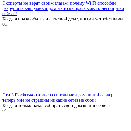
Эксперты не верят своим глазам: почему Wi-Fi способен
разрушить ваш умный дом и что выбрать вместо него прямо
сейчас!
Когда я начал обустраивать свой дом умными устройствами
0
1
Эти 3 Docker-контейнера спасли мой домашний сервер:
теперь мне не страшны никакие сетевые сбои!
Когда я только начал собирать свой домашний сервер
0
1