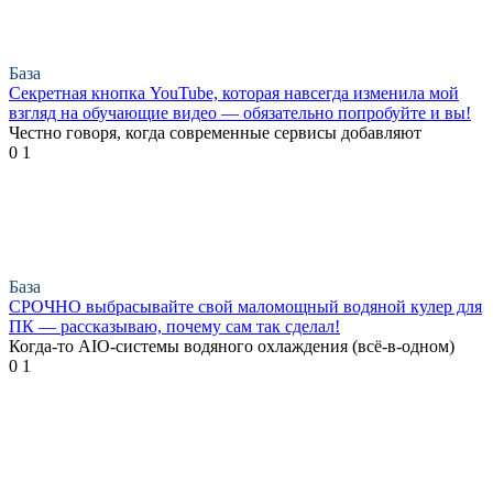
База
Секретная кнопка YouTube, которая навсегда изменила мой
взгляд на обучающие видео — обязательно попробуйте и вы!
Честно говоря, когда современные сервисы добавляют
0
1
База
СРОЧНО выбрасывайте свой маломощный водяной кулер для
ПК — рассказываю, почему сам так сделал!
Когда-то AIO-системы водяного охлаждения (всё-в-одном)
0
1