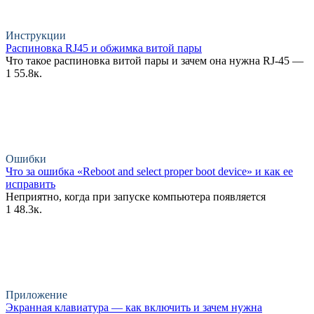
Инструкции
Распиновка RJ45 и обжимка витой пары
Что такое распиновка витой пары и зачем она нужна RJ-45 —
1
55.8к.
Ошибки
Что за ошибка «Reboot and select proper boot device» и как ее
исправить
Неприятно, когда при запуске компьютера появляется
1
48.3к.
Приложение
Экранная клавиатура — как включить и зачем нужна