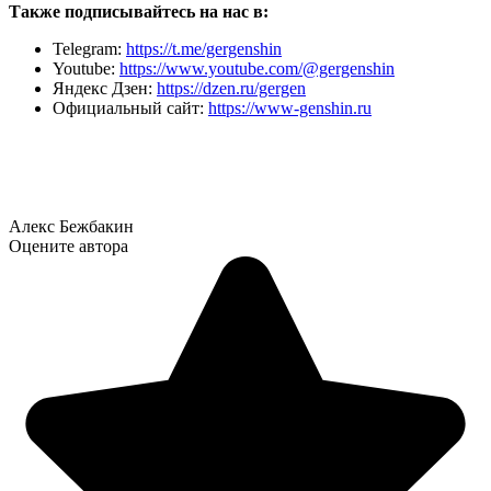
Также подписывайтесь на нас в:
Telegram:
https://t.me/gergenshin
Youtube:
https://www.youtube.com/@gergenshin
Яндекс Дзен:
https://dzen.ru/gergen
Официальный сайт:
https://www-genshin.ru
Алекс Бежбакин
Оцените автора