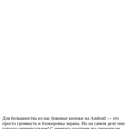
Для большинства из нас боковые кнопки на Android — это
просто громкость и блокировка экрана. Но на самом деле они
гораздо универсальнее! С немного настроек вы сможете не