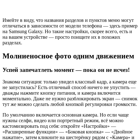
Имейте в виду, что названия разделов и пунктов меню могут
отличаться в зависимости от модели телефона — здесь пример
на Samsung Galaxy. Но такие настройки, скорее всего, есть и
на вашем устройстве — просто поищите их в похожих
разделах.
Молниеносное фото одним движением
Успей запечатлеть момент — пока он не исчез!
Знакома ситуация: только увидел классный кадр, а камера еще
не запустилась? Есть отличный способ ничего не упустить —
дважды нажмите кнопку питания, и камера включится
моментально. Даже не нужно разблокировать экран — снимок
тут же можно сделать любой кнопкой регулировки громкости.
По умолчанию включается основная камера. Но если чаще
нужны селфи, видео или портретный режим, всё можно
кастомизировать под себя: откройте «Настройки» —
«Расширенные функции» — «Боковая кнопка» — «Двойное
нажатие», затем кликните на шестерёнку рядом с «Камера» и