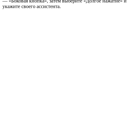
— «Боковая кнопка», затем выберите «Долгое нажатие» и
укажите своего ассистента.